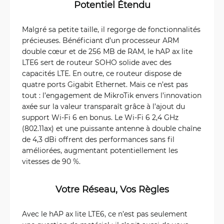
Potentiel Étendu
Malgré sa petite taille, il regorge de fonctionnalités
précieuses. Bénéficiant d’un processeur ARM
double cœur et de 256 MB de RAM, le hAP ax lite
LTE6 sert de routeur SOHO solide avec des
capacités LTE. En outre, ce routeur dispose de
quatre ports Gigabit Ethernet. Mais ce n’est pas
tout : l’engagement de MikroTik envers l’innovation
axée sur la valeur transparaît grâce à l’ajout du
support Wi-Fi 6 en bonus. Le Wi-Fi 6 2,4 GHz
(802.11ax) et une puissante antenne à double chaîne
de 4,3 dBi offrent des performances sans fil
améliorées, augmentant potentiellement les
vitesses de 90 %.
Votre Réseau, Vos Règles
Avec le hAP ax lite LTE6, ce n’est pas seulement