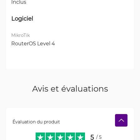
Inclus
Logiciel
MikroTik
RouterOS Level 4
Avis et évaluations
Évaluation du produit
5
/ 5