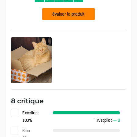
évaluer le produit
8 critique
Excellent
100
%
Trustpilot
—
8
Bien