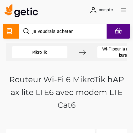
compte
Wi-Fi pour la mai
MikroTik
bureau
Routeur Wi‑Fi 6 MikroTik hAP
ax lite LTE6 avec modem LTE
Cat6