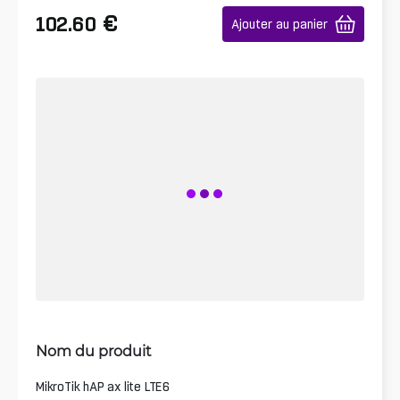
€
102.60
Ajouter au panier
Nom du produit
MikroTik hAP ax lite LTE6