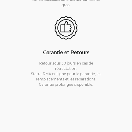
gros.
Garantie et Retours
Retour sous 30 jours en cas de
rétractation.
Statut RMA en ligne pour la garantie, les
remplacements et les réparations.
Garantie prolongée disponible.