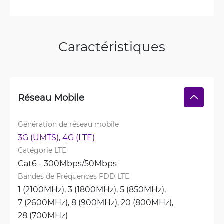
Caractéristiques
Réseau Mobile
Génération de réseau mobile
3G (UMTS), 
4G (LTE)
Catégorie LTE
Cat6 - 300Mbps/50Mbps
Bandes de Fréquences FDD LTE
1 (2100MHz), 
3 (1800MHz), 
5 (850MHz), 
7 (2600MHz), 
8 (900MHz), 
20 (800MHz), 
28 (700MHz)