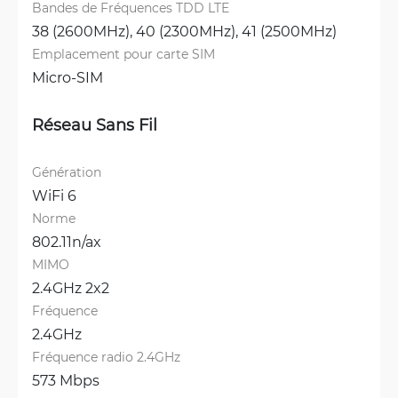
Bandes de Fréquences TDD LTE
38 (2600MHz), 
40 (2300MHz), 
41 (2500MHz)
Emplacement pour carte SIM
Micro-SIM
Réseau Sans Fil
Génération
WiFi 6
Norme
802.11n/ax
MIMO
2.4GHz 2x2
Fréquence
2.4GHz
Fréquence radio 2.4GHz
573 Mbps