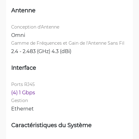
Antenne
Conception d'Antenne
Omni
Gamme de Fréquences et Gain de l'Antenne Sans Fil
2.4 - 2.483 (GHz) 4.3 (dBi)
Interface
Ports RJ45
(4) 1 Gbps
Gestion
Ethernet
Caractéristiques du Système