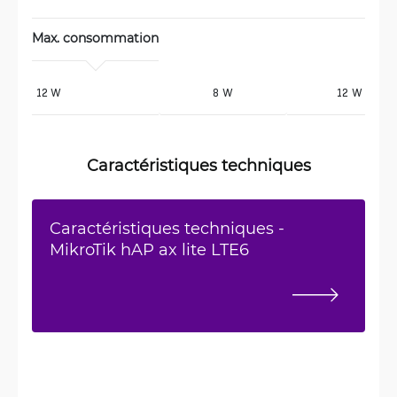
Max. consommation
12 W 
8 W
12 W
Caractéristiques techniques
Caractéristiques techniques -
MikroTik hAP ax lite LTE6