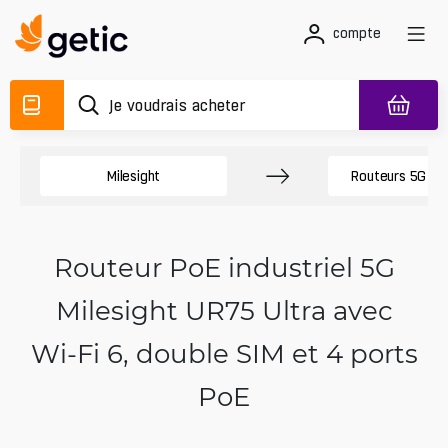
compte
Milesight
Routeurs 5G ind
Routeur PoE industriel 5G
Milesight UR75 Ultra avec
Wi‑Fi 6, double SIM et 4 ports
PoE