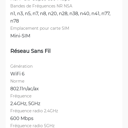
Bandes de Fréquences NR NSA
n1, 
n3, 
n5, 
n7, 
n8, 
n20, 
n28, 
n38, 
n40, 
n41, 
n77, 
n78
Emplacement pour carte SIM
Mini-SIM
Réseau Sans Fil
Génération
WiFi 6
Norme
802.11n/ac/ax
Fréquence
2.4GHz, 
5GHz
Fréquence radio 2.4GHz
600 Mbps
Fréquence radio 5GHz