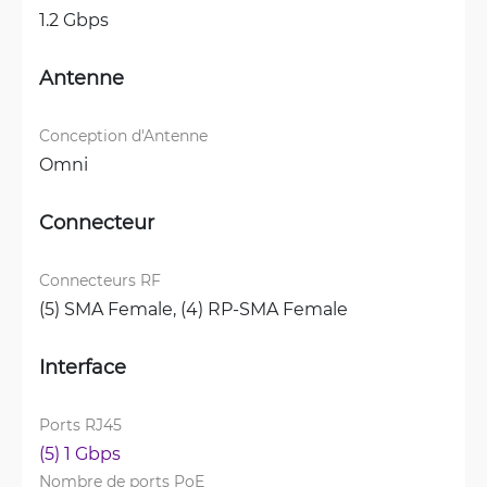
1.2 Gbps
Antenne
Conception d'Antenne
Omni
Connecteur
Connecteurs RF
(5) SMA Female, 
(4) RP-SMA Female
Interface
Ports RJ45
(5) 1 Gbps
Nombre de ports PoE