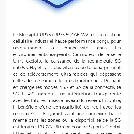
Le Milesight UR75 (UR75-504AE-W2) est un routeur
cellulaire industriel haute performance conçu pour
révolutionner la connectivité dans les
environnements exigeants. Ce routeur de la série
Ultra exploite la puissance de la technologie 5G
sub-6 GHz, offrant des vitesses de téléchargement
et de téléversement ultra-rapides qui dépassent
celles des réseaux cellulaires traditionnels. Prenant
en charge les modes NSA et SA de la connectivité
5G, l'UR75 garantit une intégration transparente
avec les futures mises à niveau du réseau. En outre,
il bénéficie d'une compatibilité de repli avec les
réseaux 4G LTE, garantissant une connexion fiable
même dans les zones où la disponibilité de la 5G
est limitée. L'UR75 Ultra dispose de 5 ports Gigabit
Ethernet, dont 4 prennent en charge la