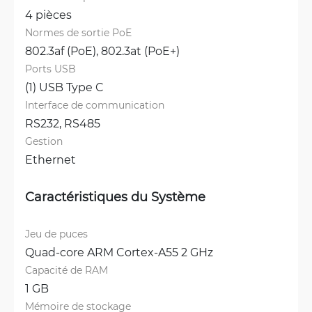
4 pièces
Normes de sortie PoE
802.3af (PoE), 
802.3at (PoE+)
Ports USB
(1) USB Type C
Interface de communication
RS232, 
RS485
Gestion
Ethernet
Caractéristiques du Système
Jeu de puces
Quad-core ARM Cortex-A55 2 GHz
Capacité de RAM
1 GB
Mémoire de stockage