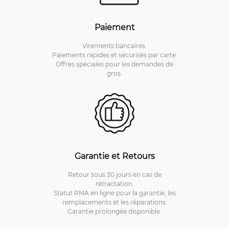
Paiement
Virements bancaires.
Paiements rapides et sécurisés par carte.
Offres spéciales pour les demandes de
gros.
Garantie et Retours
Retour sous 30 jours en cas de
rétractation.
Statut RMA en ligne pour la garantie, les
remplacements et les réparations.
Garantie prolongée disponible.