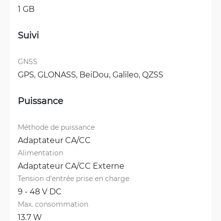
1 GB
Suivi
GNSS
GPS, 
GLONASS, 
BeiDou, 
Galileo, 
QZSS
Puissance
Méthode de puissance
Adaptateur CA/CC
Alimentation
Adaptateur CA/CC Externe
Tension d'entrée prise en charge
9 - 48 V DC
Max. consommation
13.7 W