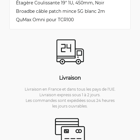
Étagère Coulissante 19" 1U, 450mm, Noir
Broadbe câble patch mince 5G blanc 2m
QuMax Omni pour TCR100
Livraison
Livraison en France et dans tous les pays de l'UE.
Livraison express sous 1 à 2 jours.
Les commandes sont expédiées sous 24 heures
les jours ouvrables.