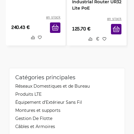
Industrial Router UR32
Lite PoE
en stock
en stock
240.43
€
125.70
€
Catégories principales
Réseaux Domestiques et de Bureau
Produits LTE
Équipement d’Extérieur Sans Fil
Montures et supports
Gestion De Flotte
Câbles et Armoires