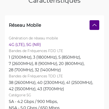
Caractéristiques
Réseau Mobile
Génération de réseau mobile
4G (LTE), 
5G (NR)
Bandes de Fréquences FDD LTE
1 (2100MHz), 
3 (1800MHz), 
5 (850MHz), 
7 (2600MHz), 
8 (900MHz), 
20 (800MHz), 
28 (700MHz), 
32 (1400MHz)
Bandes de Fréquences TDD LTE
38 (2600MHz), 
40 (2300MHz), 
41 (2500MHz), 
42 (3500MHz), 
43 (3700MHz)
Catégorie 5G
SA - 4.2 Gbps / 900 Mbps, 
NSA - 5.0 Gbps / 650 Mbps