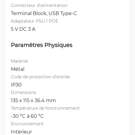
Connecteur d'alimentation
Terminal Block, 
USB Type-C
Adaptateur PSU / POE
5 V DC 3 A
Paramètres Physiques
Matériel
Métal
Code de protection d'entrée
IP30
Dimensions
135 x 115 x 36.4 mm
Température de fonctionnement
-30 °C à 60 °C
Environnement
Intérieur