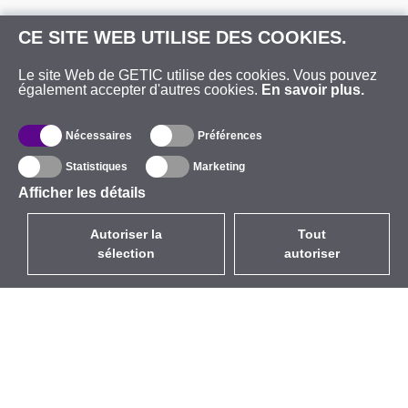
CE SITE WEB UTILISE DES COOKIES.
Le site Web de GETIC utilise des cookies. Vous pouvez
également accepter d'autres cookies.
En savoir plus.
Nécessaires
Préférences
Statistiques
Marketing
Afficher les détails
Autoriser la
Tout
sélection
autoriser
FR
EUR
avec la TVA à 20%
,
France