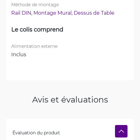
Méthode de montage
Rail DIN, 
Montage Mural, 
Dessus de Table
Le colis comprend
Alimentation externe
Inclus
Avis et évaluations
Évaluation du produit