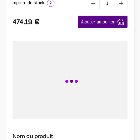
rupture de stock
?
€
474.19
Ajouter au panier
Nom du produit