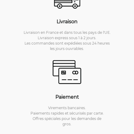
Livraison
Livraison en France et dans tous les pays de l'UE.
Livraison express sous 1 à 2 jours.
Les commandes sont expédiées sous 24 heures
les jours ouvrables.
Paiement
Virements bancaires.
Paiements rapides et sécurisés par carte.
Offres spéciales pour les demandes de
gros.