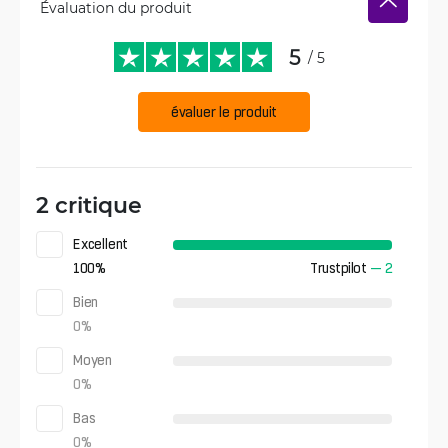
Évaluation du produit
5
/ 5
évaluer le produit
2 critique
Excellent
100
%
Trustpilot
—
2
Bien
0
%
Moyen
0
%
Bas
0
%