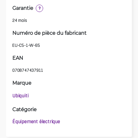
Garantie
?
24 mois
Numéro de pièce du fabricant
EU-C5-1-W-65
EAN
0708747437911
Marque
Ubiquiti
Catégorie
Équipement électrique