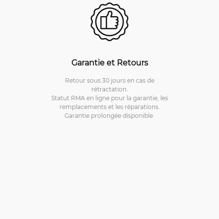
Garantie et Retours
Retour sous 30 jours en cas de
rétractation.
Statut RMA en ligne pour la garantie, les
remplacements et les réparations.
Garantie prolongée disponible.