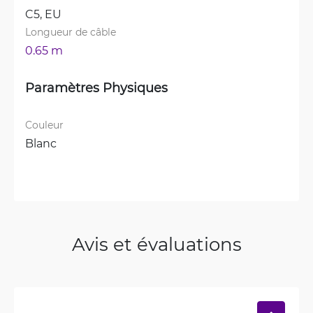
C5, 
EU
Longueur de câble
0.65 m
Paramètres Physiques
Couleur
Blanc
Avis et évaluations