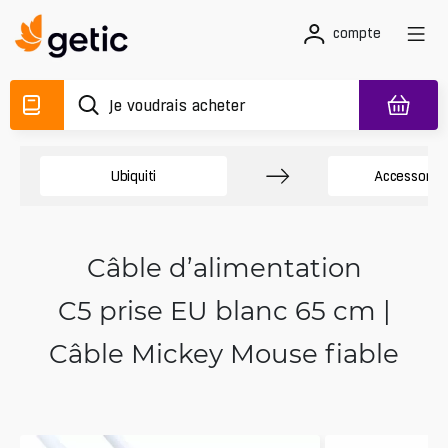
compte
Ubiquiti
Accessory 
Câble d’alimentation
C5 prise EU blanc 65 cm |
Câble Mickey Mouse fiable