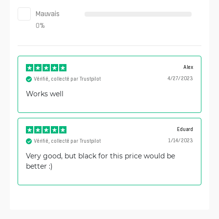
Mauvais
0
%
Alex
4/27/2023
Vérifié, collecté par Trustpilot
Works well
Eduard
1/14/2023
Vérifié, collecté par Trustpilot
Very good, but black for this price would be
better :)