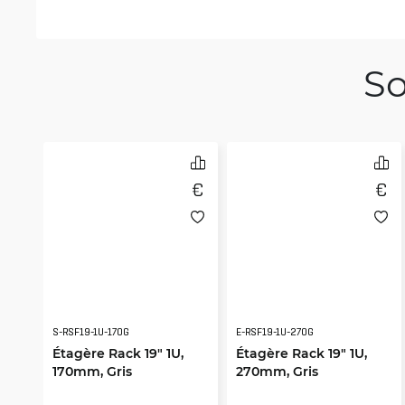
So
S-RSF19-1U-170G
E-RSF19-1U-270G
Étagère Rack 19" 1U,
Étagère Rack 19" 1U,
170mm, Gris
270mm, Gris