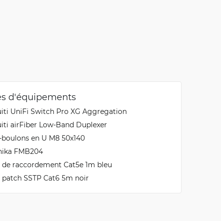
es d'équipements
iti UniFi Switch Pro XG Aggregation
iti airFiber Low-Band Duplexer
-boulons en U M8 50x140
onika FMB204
 de raccordement Cat5e 1m bleu
 patch SSTP Cat6 5m noir