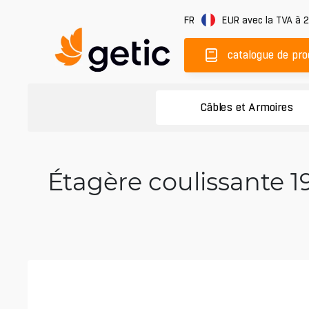
FR
EUR
avec la TVA à 
catalogue de pro
Câbles et Armoires
Étagère coulissante 19