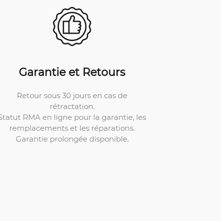
Garantie et Retours
Retour sous 30 jours en cas de
rétractation.
Statut RMA en ligne pour la garantie, les
remplacements et les réparations.
Garantie prolongée disponible.