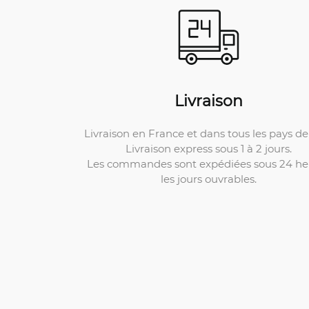
Livraison
Livraison en France et dans tous les pays de 
Livraison express sous 1 à 2 jours.
Les commandes sont expédiées sous 24 he
les jours ouvrables.