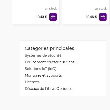
en stock
en stock
19.43
€
19.46
€
Catégories principales
Systèmes de sécurité
Équipement d’Extérieur Sans Fil
Solutions IoT (IdO)
Montures et supports
Licences
Réseaux de Fibres Optiques