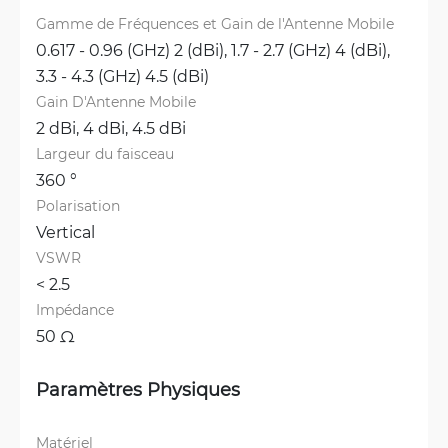
Gamme de Fréquences et Gain de l'Antenne Mobile
0.617 - 0.96 (GHz) 2 (dBi), 
1.7 - 2.7 (GHz) 4 (dBi), 
3.3 - 4.3 (GHz) 4.5 (dBi)
Gain D'Antenne Mobile
2 dBi, 
4 dBi, 
4.5 dBi
Largeur du faisceau
360 °
Polarisation
Vertical
VSWR
< 2.5 
Impédance
50 Ω
Paramètres Physiques
Matériel