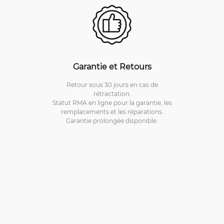
Garantie et Retours
Retour sous 30 jours en cas de
rétractation.
Statut RMA en ligne pour la garantie, les
remplacements et les réparations.
Garantie prolongée disponible.