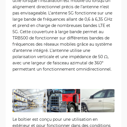
utile lorsque l’installation est mobile ou lorsqu’un
alignement directionnel précis de l’antenne n’est
pas envisageable. L’antenne 5G fonctionne sur une
large bande de fréquences allant de 0,6 à 6,35 GHz
et prend en charge de nombreuses bandes LTE et
5G. Cette couverture à large bande permet au
TRB500 de fonctionner sur différentes bandes de
fréquences des réseaux mobiles grâce au système
d’antenne intégré. L’antenne utilise une
polarisation verticale et une impédance de 50 Ω,
avec une largeur de faisceau azimutal de 360°
permettant un fonctionnement omnidirectionnel.
Le boîtier est conçu pour une utilisation en
extérieur et pour fonctionner dans des conditions