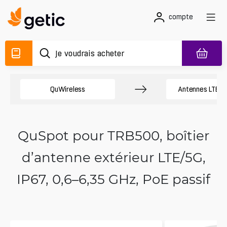
compte
QuWireless
Antennes LTE Te
QuSpot pour TRB500, boîtier
d’antenne extérieur LTE/5G,
IP67, 0,6–6,35 GHz, PoE passif