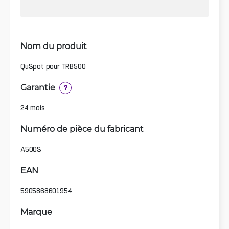
Nom du produit
QuSpot pour TRB500
Garantie
?
24 mois
Numéro de pièce du fabricant
A500S
EAN
5905868601954
Marque