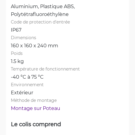
Aluminium, 
Plastique ABS, 
Polytétrafluoroéthylène
Code de protection d'entrée
IP67
Dimensions
160 x 160 x 240 mm
Poids
1.5 kg
Température de fonctionnement
-40 °C à 75 °C
Environnement
Extérieur
Méthode de montage
Montage sur Poteau
Le colis comprend