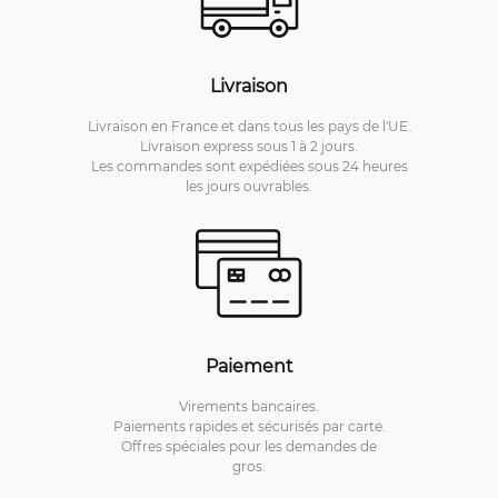
Livraison
Livraison en France et dans tous les pays de l'UE.
Livraison express sous 1 à 2 jours.
Les commandes sont expédiées sous 24 heures
les jours ouvrables.
Paiement
Virements bancaires.
Paiements rapides et sécurisés par carte.
Offres spéciales pour les demandes de
gros.