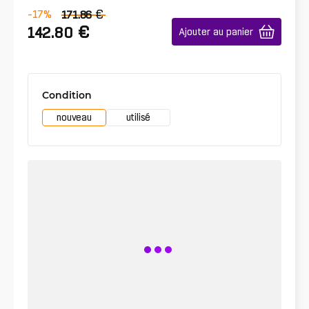
€
-17
%
171.86
€
142.80
Ajouter au panier
Condition
nouveau
utilisé