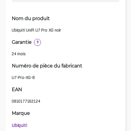
Nom du produit
Ubiquiti UniFi U7 Pro XG noir
Garantie
?
24 mois
Numéro de pièce du fabricant
U7-Pro-XG-B
EAN
0810177162124
Marque
Ubiquiti