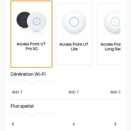
Access Point U7 
Access Point U7 
Access Point U7 
Pro XG
Lite
Long Range
Génération Wi-Fi
WiFi 7
WiFi 7
WiFi 7
Flux spatial
6
4
5