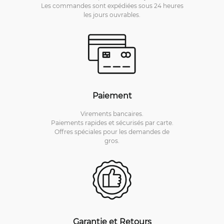
Les commandes sont expédiées sous 24 heures
les jours ouvrables.
Paiement
Virements bancaires.
Paiements rapides et sécurisés par carte.
Offres spéciales pour les demandes de
gros.
Garantie et Retours