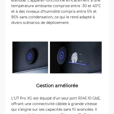
étendue. L'appareil fonctionne efficacement à une
température ambiante comprise entre -30 et 40°C
et à des niveaux d'humidité compris entre 5% et
95% sans condensation, ce qui le rend adapté à
divers scénarios de déploiement.
Gestion améliorée
L'U7 Pro XG est équipé d'un seul port RJ45 10 GbE,
offrant une connectivité câblée à grande vitesse
qui s'aligne sur ses capacités sans fil avancées. Il