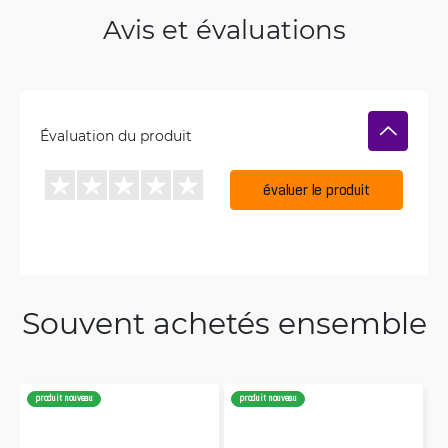
Avis et évaluations
Évaluation du produit
évaluer le produit
Souvent achetés ensemble
produit nouveau
produit nouveau