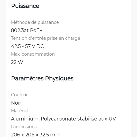
Puissance
Méthode de puissance
802.3at PoE+
Tension d'entrée prise en charge
42.5 - 57 V DC
Max. consommation
22 W
Paramètres Physiques
Couleur
Noir
Matériel
Aluminium, 
Polycarbonate stabilisé aux UV
Dimensions
206 x 206 x 32.5 mm