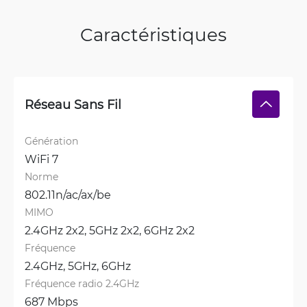
Caractéristiques
Réseau Sans Fil
Génération
WiFi 7
Norme
802.11n/ac/ax/be
MIMO
2.4GHz 2x2, 
5GHz 2x2, 
6GHz 2x2
Fréquence
2.4GHz, 
5GHz, 
6GHz
Fréquence radio 2.4GHz
687 Mbps