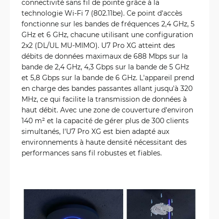
connectivité sans fil de pointe grâce à la
technologie Wi-Fi 7 (802.11be). Ce point d'accès
fonctionne sur les bandes de fréquences 2,4 GHz, 5
GHz et 6 GHz, chacune utilisant une configuration
2x2 (DL/UL MU-MIMO). U7 Pro XG atteint des
débits de données maximaux de 688 Mbps sur la
bande de 2,4 GHz, 4,3 Gbps sur la bande de 5 GHz
et 5,8 Gbps sur la bande de 6 GHz. L'appareil prend
en charge des bandes passantes allant jusqu'à 320
MHz, ce qui facilite la transmission de données à
haut débit. Avec une zone de couverture d'environ
140 m² et la capacité de gérer plus de 300 clients
simultanés, l'U7 Pro XG est bien adapté aux
environnements à haute densité nécessitant des
performances sans fil robustes et fiables.