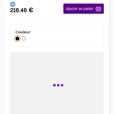
€
Ajouter au panier
216.46
Couleur