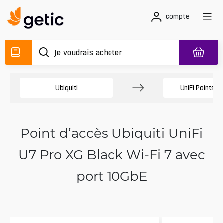
compte
Ubiquiti
UniFi Points d
Point d’accès Ubiquiti UniFi
U7 Pro XG Black Wi-Fi 7 avec
port 10GbE