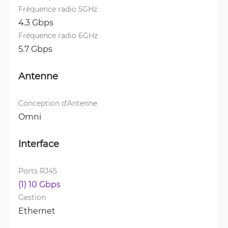
Fréquence radio 5GHz
4.3 Gbps
Fréquence radio 6GHz
5.7 Gbps
Antenne
Conception d'Antenne
Omni
Interface
Ports RJ45
(1) 10 Gbps
Gestion
Ethernet