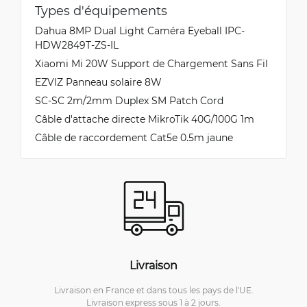
Types d'équipements
Dahua 8MP Dual Light Caméra Eyeball IPC-
HDW2849T-ZS-IL
Xiaomi Mi 20W Support de Chargement Sans Fil
EZVIZ Panneau solaire 8W
SC-SC 2m/2mm Duplex SM Patch Cord
Câble d'attache directe MikroTik 40G/100G 1m
Câble de raccordement Cat5e 0.5m jaune
Livraison
Livraison en France et dans tous les pays de l'UE.
Livraison express sous 1 à 2 jours.