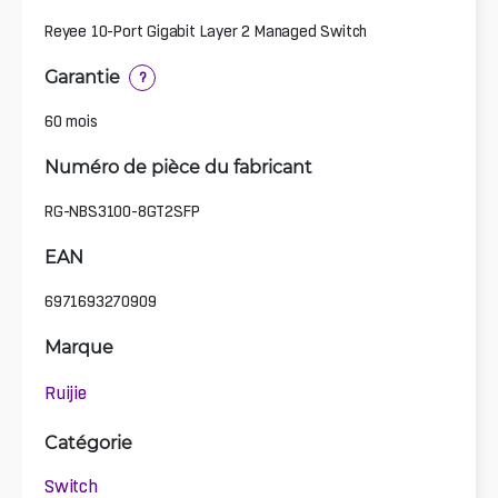
Reyee 10-Port Gigabit Layer 2 Managed Switch
Garantie
?
60 mois
Numéro de pièce du fabricant
RG-NBS3100-8GT2SFP
EAN
6971693270909
Marque
Ruijie
Catégorie
Switch