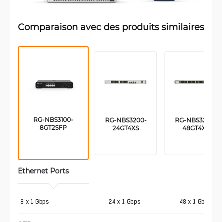
Comparaison avec des produits similaires
RG-NBS3100-
RG-NBS3200-
RG-NBS3200-
8GT2SFP
24GT4XS
48GT4XS
Ethernet Ports
8 x 1 Gbps
24 x 1 Gbps
48 x 1 Gbps