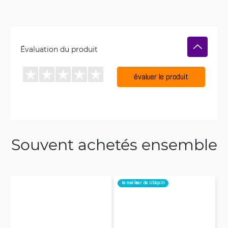
Évaluation du produit
évaluer le produit
Souvent achetés ensemble
le meilleur de Ubiquiti