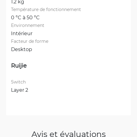
1.2 kg
Température de fonctionnement
0 °C à 50 °C
Environnement
Intérieur
Facteur de forme
Desktop
Ruijie
Switch
Layer 2
Avis et évaluations