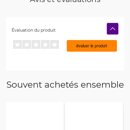
Évaluation du produit
évaluer le produit
Souvent achetés ensemble