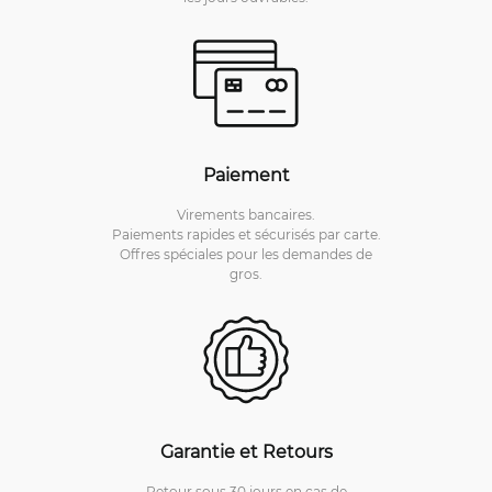
Paiement
Virements bancaires.
Paiements rapides et sécurisés par carte.
Offres spéciales pour les demandes de
gros.
Garantie et Retours
Retour sous 30 jours en cas de