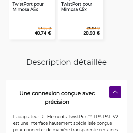
TwistPort pour
TwistPort pour
Mimosa A5x
Mimosa C5x
54.23 €
26.84 €
40.74 €
20.90 €
Description détaillée
Une connexion conçue avec
précision
L'adaptateur RF Elements TwistPort™ TPA-PAF-V2
est une interface hautement spécialisée conçue
pour connecter de manière transparente certaines