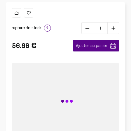
rupture de stock
?
€
56.96
Ajouter au panier