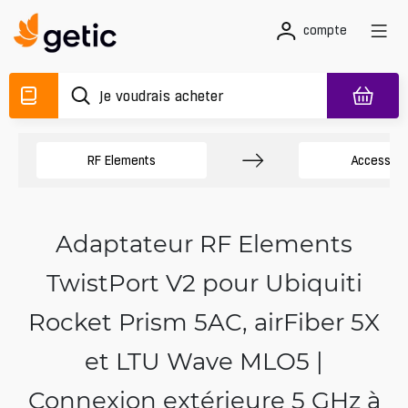
compte
RF Elements
Accessoir
Adaptateur RF Elements
TwistPort V2 pour Ubiquiti
Rocket Prism 5AC, airFiber 5X
et LTU Wave MLO5 |
Connexion extérieure 5 GHz à