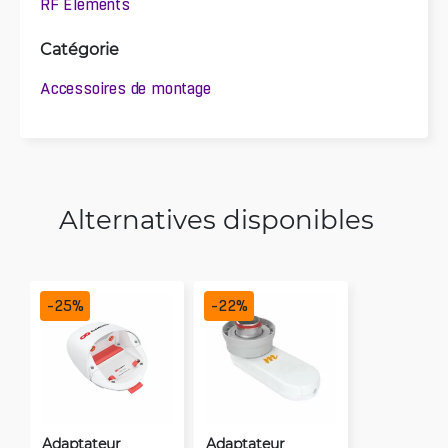
RF Elements
Catégorie
Accessoires de montage
Alternatives disponibles
-
25
%
-
22
%
Adaptateur
Adaptateur