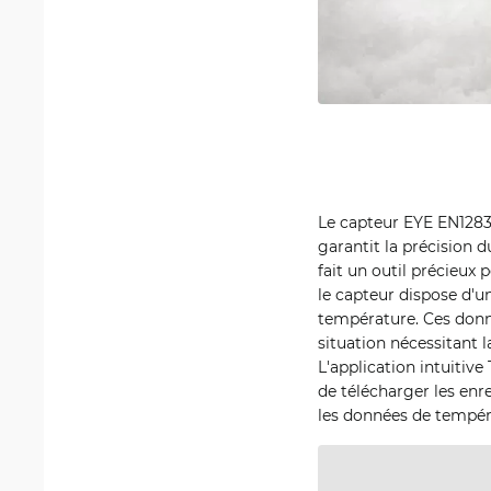
Le capteur EYE EN12830
garantit la précision 
fait un outil précieux 
le capteur dispose d'u
température. Ces donn
situation nécessitant 
L'application intuitiv
de télécharger les enr
les données de tempéra