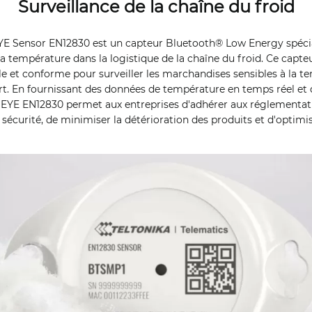
Surveillance de la chaîne du froid
EYE Sensor EN12830 est un capteur Bluetooth® Low Energy spéc
 la température dans la logistique de la chaîne du froid. Ce capte
ble et conforme pour surveiller les marchandises sensibles à la 
ort. En fournissant des données de température en temps réel et
r EYE EN12830 permet aux entreprises d'adhérer aux réglementati
sécurité, de minimiser la détérioration des produits et d'optimis