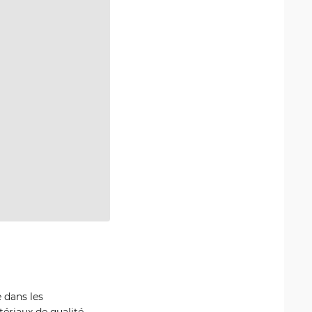
 dans les
tériaux de qualité