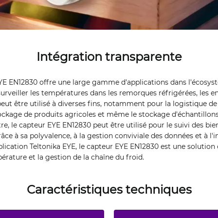
Intégration transparente
EYE EN12830 offre une large gamme d'applications dans l'écosys
r surveiller les températures dans les remorques réfrigérées, les 
eut être utilisé à diverses fins, notamment pour la logistique de
ckage de produits agricoles et même le stockage d'échantillons
tre, le capteur EYE EN12830 peut être utilisé pour le suivi des bien
âce à sa polyvalence, à la gestion conviviale des données et à l'
plication Teltonika EYE, le capteur EYE EN12830 est une solution
érature et la gestion de la chaîne du froid.
Caractéristiques techniques