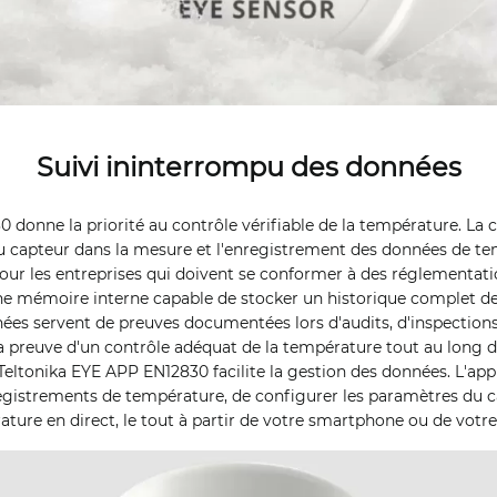
Suivi ininterrompu des données
 donne la priorité au contrôle vérifiable de la température. La 
du capteur dans la mesure et l'enregistrement des données de te
pour les entreprises qui doivent se conformer à des réglementatio
ne mémoire interne capable de stocker un historique complet de
ées servent de preuves documentées lors d'audits, d'inspections
la preuve d'un contrôle adéquat de la température tout au long de
e Teltonika EYE APP EN12830 facilite la gestion des données. L'ap
egistrements de température, de configurer les paramètres du ca
ture en direct, le tout à partir de votre smartphone ou de votre 