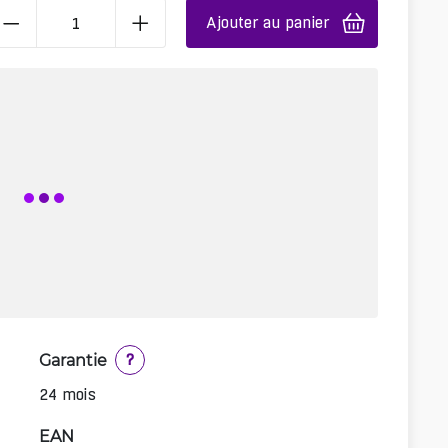
Ajouter au panier
Garantie
?
24 mois
EAN