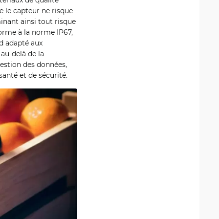
 le capteur ne risque
inant ainsi tout risque
orme à la norme IP67,
end adapté aux
au-delà de la
gestion des données,
santé et de sécurité.