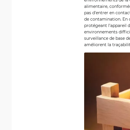
alimentaire, conformém
pas d'entrer en contac
de contamination. En o
protégeant l'appareil d
environnements diffici
surveillance de base d
améliorent la traçabil