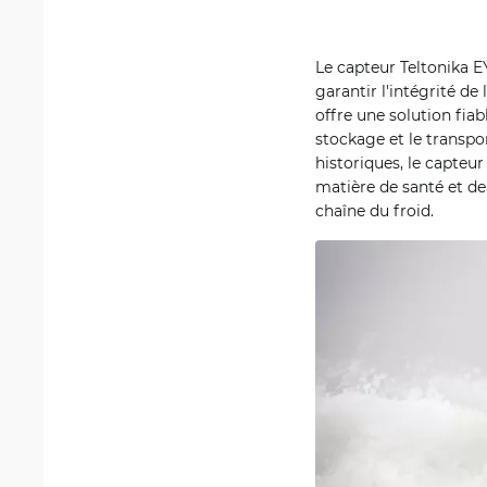
Le capteur Teltonika 
garantir l'intégrité de
offre une solution fia
stockage et le transp
historiques, le capteu
matière de santé et de 
chaîne du froid.