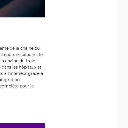
tème de la chaîne du
entrepôts et pendant le
 la chaîne du froid
 dans les hôpitaux et
s à l'intérieur grâce à
intégration
 complète pour la