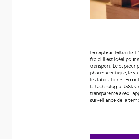
Le capteur Teltonika 
froid. Il est idéal pou
transport. Le capteur p
pharmaceutique, le sto
les laboratoires. En ou
la technologie RSSI. Gr
transparente avec l'ap
surveillance de la temp