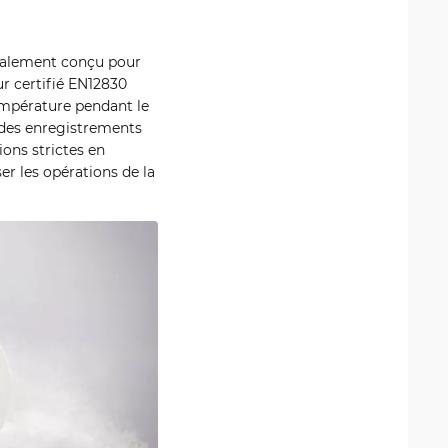
ialement conçu pour
ur certifié EN12830
température pendant le
 des enregistrements
ons strictes en
er les opérations de la