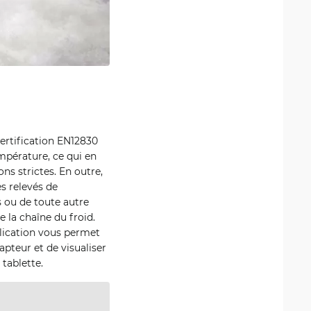
certification EN12830
mpérature, ce qui en
ns strictes. En outre,
s relevés de
 ou de toute autre
 la chaîne du froid.
plication vous permet
pteur et de visualiser
tablette.