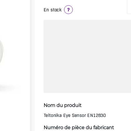
En stock
?
Nom du produit
Teltonika Eye Sensor EN12830
Numéro de pièce du fabricant