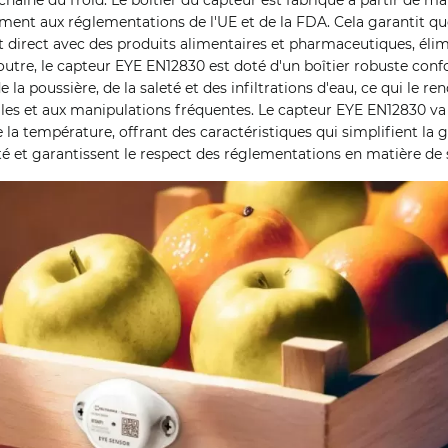
ent aux réglementations de l'UE et de la FDA. Cela garantit que
t direct avec des produits alimentaires et pharmaceutiques, élim
utre, le capteur EYE EN12830 est doté d'un boîtier robuste conf
e la poussière, de la saleté et des infiltrations d'eau, ce qui le r
les et aux manipulations fréquentes. Le capteur EYE EN12830 va 
e la température, offrant des caractéristiques qui simplifient la 
ité et garantissent le respect des réglementations en matière de 