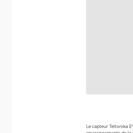
Le capteur Teltonika E
environnements de la c