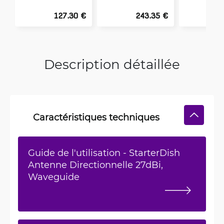
127.30 €
243.35 €
1
Description détaillée
Caractéristiques techniques
Guide de l'utilisation - StarterDish
Antenne Directionnelle 27dBi,
Waveguide