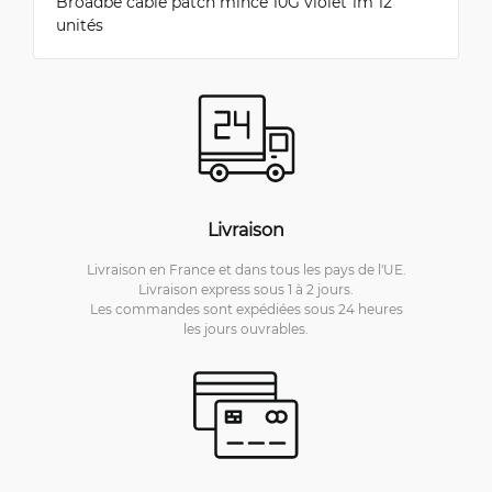
Broadbe câble patch mince 10G violet 1m 12
unités
Livraison
Livraison en France et dans tous les pays de l'UE.
Livraison express sous 1 à 2 jours.
Les commandes sont expédiées sous 24 heures
les jours ouvrables.