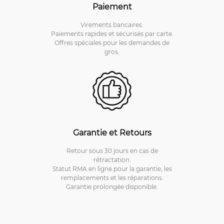
Paiement
Virements bancaires.
Paiements rapides et sécurisés par carte.
Offres spéciales pour les demandes de
gros.
Garantie et Retours
Retour sous 30 jours en cas de
rétractation.
Statut RMA en ligne pour la garantie, les
remplacements et les réparations.
Garantie prolongée disponible.