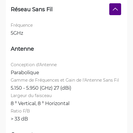
Réseau Sans Fil
Fréquence
5GHz
Antenne
Conception d'Antenne
Parabolique
Gamme de Fréquences et Gain de l'Antenne Sans Fil
5.150 - 5.950 (GHz) 27 (dBi)
Largeur du faisceau
8 ° Vertical, 
8 ° Horizontal
Ratio F/B
> 33 dB