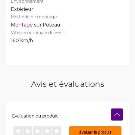
Environnement
Extérieur
Méthode de montage
Montage sur Poteau
Vitesse nominale du vent
160 km/h
Avis et évaluations
Évaluation du produit
évaluer le produit