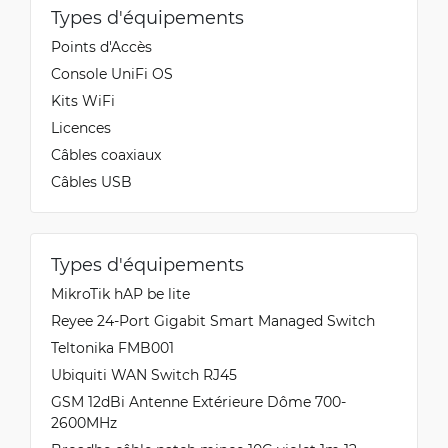
Types d'équipements
Points d'Accès
Console UniFi OS
Kits WiFi
Licences
Câbles coaxiaux
Câbles USB
Types d'équipements
MikroTik hAP be lite
Reyee 24-Port Gigabit Smart Managed Switch
Teltonika FMB001
Ubiquiti WAN Switch RJ45
GSM 12dBi Antenne Extérieure Dôme 700-
2600MHz