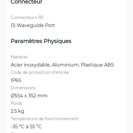
Connecteur
Connecteurs RF
(1) Waveguide Port
Paramètres Physiques
Matériel
Acier inoxydable, 
Aluminium, 
Plastique ABS
Code de protection d'entrée
IP65
Dimensions
Ø554 x 352 mm
Poids
2.5 kg
Température de fonctionnement
-35 °C à 55 °C