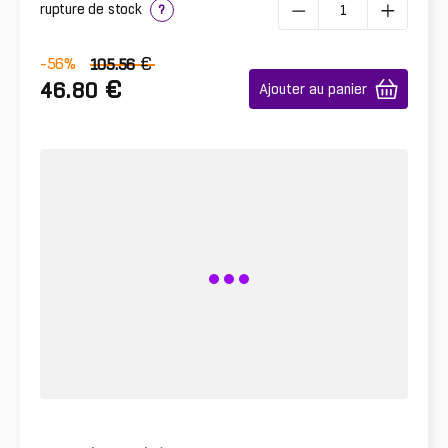
rupture de stock
?
€
-56
%
105.56
€
46.80
Ajouter au panier