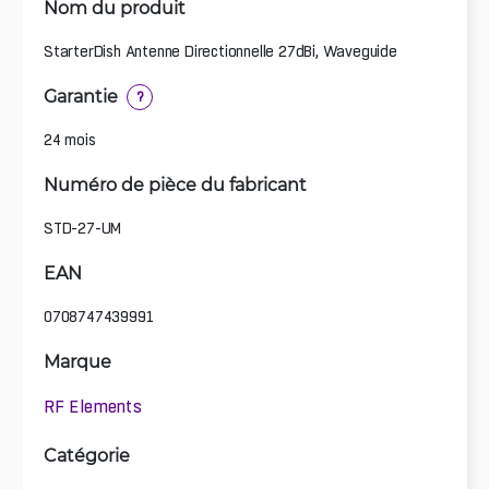
Nom du produit
StarterDish Antenne Directionnelle 27dBi, Waveguide
Garantie
?
24 mois
Numéro de pièce du fabricant
STD-27-UM
EAN
0708747439991
Marque
RF Elements
Catégorie