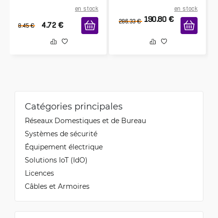
en stock
en stock
190.80
€
286.33
€
4.72
€
8.45
€
Catégories principales
Réseaux Domestiques et de Bureau
Systèmes de sécurité
Équipement électrique
Solutions IoT (IdO)
Licences
Câbles et Armoires