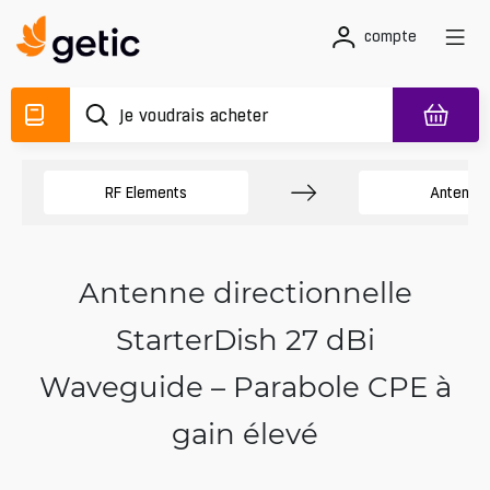
compte
RF Elements
Antenne
Antenne directionnelle
StarterDish 27 dBi
Waveguide – Parabole CPE à
gain élevé