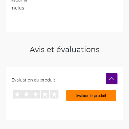
Radôme
Inclus
Avis et évaluations
Évaluation du produit
évaluer le produit