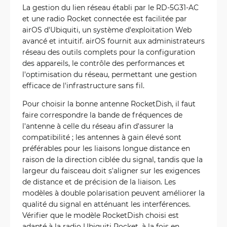
La gestion du lien réseau établi par le RD-5G31-AC
et une radio Rocket connectée est facilitée par
airOS d'Ubiquiti, un système d'exploitation Web
avancé et intuitif. airOS fournit aux administrateurs
réseau des outils complets pour la configuration
des appareils, le contrôle des performances et
l'optimisation du réseau, permettant une gestion
efficace de l'infrastructure sans fil.
Pour choisir la bonne antenne RocketDish, il faut
faire correspondre la bande de fréquences de
l'antenne à celle du réseau afin d'assurer la
compatibilité ; les antennes à gain élevé sont
préférables pour les liaisons longue distance en
raison de la direction ciblée du signal, tandis que la
largeur du faisceau doit s'aligner sur les exigences
de distance et de précision de la liaison. Les
modèles à double polarisation peuvent améliorer la
qualité du signal en atténuant les interférences.
Vérifier que le modèle RocketDish choisi est
adapté à la radio Ubiquiti Rocket, à la fois en