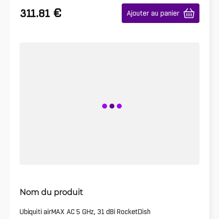
€
311.81
Ajouter au panier
Nom du produit
Ubiquiti airMAX AC 5 GHz, 31 dBi RocketDish