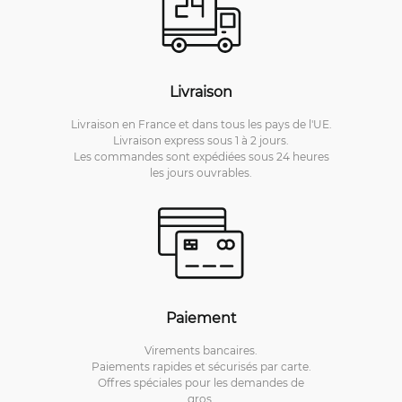
Livraison
Livraison en France et dans tous les pays de l'UE.
Livraison express sous 1 à 2 jours.
Les commandes sont expédiées sous 24 heures
les jours ouvrables.
Paiement
Virements bancaires.
Paiements rapides et sécurisés par carte.
Offres spéciales pour les demandes de
gros.