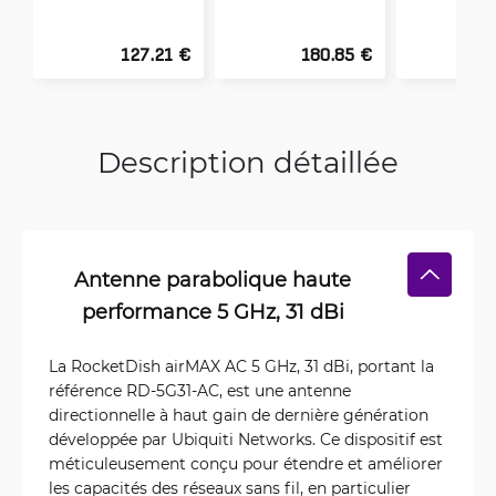
127.21 €
180.85 €
2
Description détaillée
Antenne parabolique haute
performance 5 GHz, 31 dBi
La RocketDish airMAX AC 5 GHz, 31 dBi, portant la
référence RD-5G31-AC, est une antenne
directionnelle à haut gain de dernière génération
développée par Ubiquiti Networks. Ce dispositif est
méticuleusement conçu pour étendre et améliorer
les capacités des réseaux sans fil, en particulier