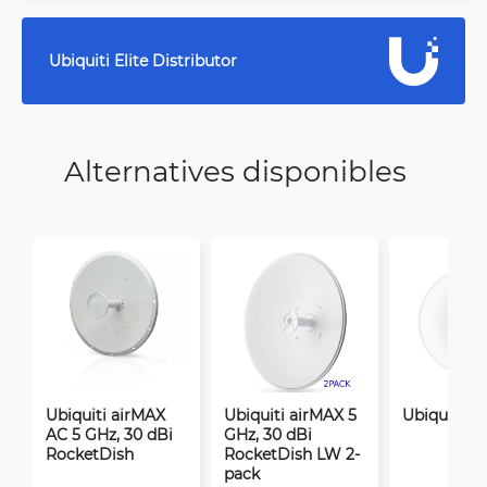
Ubiquiti Elite Distributor
Alternatives disponibles
Ubiquiti airMAX
Ubiquiti airMAX 5
Ubiquiti U
AC 5 GHz, 30 dBi
GHz, 30 dBi
RocketDish
RocketDish LW 2-
pack