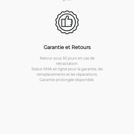
Garantie et Retours
Retour sous 30 jours en cas de
rétractation.
Statut RMA en ligne pour la garantie, les
remplacements et les réparations.
Garantie prolongée disponible.