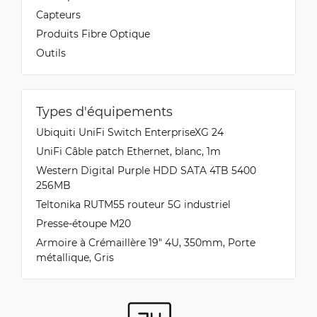
Capteurs
Produits Fibre Optique
Outils
Types d'équipements
Ubiquiti UniFi Switch EnterpriseXG 24
UniFi Câble patch Ethernet, blanc, 1m
Western Digital Purple HDD SATA 4TB 5400
256MB
Teltonika RUTM55 routeur 5G industriel
Presse-étoupe M20
Armoire à Crémaillère 19" 4U, 350mm, Porte
métallique, Gris