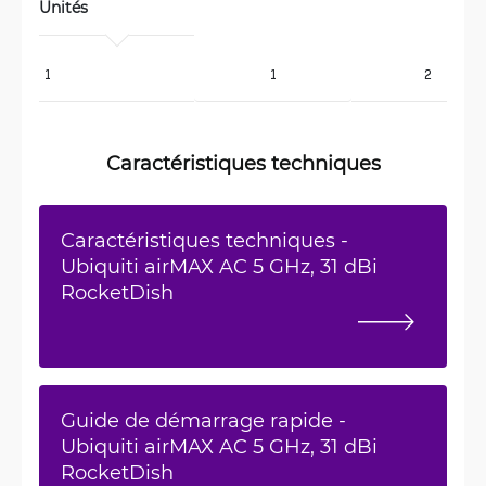
Unités
1
1
2
Caractéristiques techniques
Caractéristiques techniques -
Ubiquiti airMAX AC 5 GHz, 31 dBi
RocketDish
Guide de démarrage rapide -
Ubiquiti airMAX AC 5 GHz, 31 dBi
RocketDish