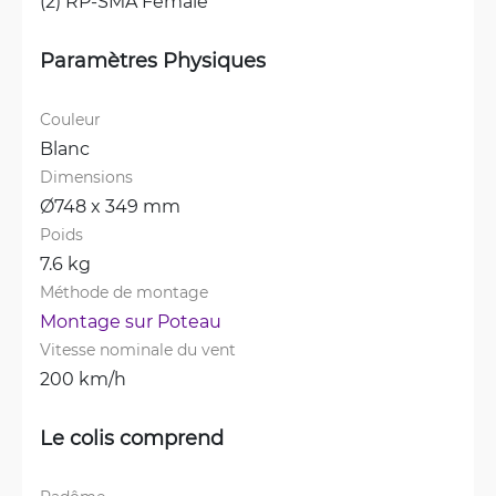
(2) RP-SMA Female
Paramètres Physiques
Couleur
Blanc
Dimensions
Ø748 x 349 mm
Poids
7.6 kg
Méthode de montage
Montage sur Poteau
Vitesse nominale du vent
200 km/h
Le colis comprend