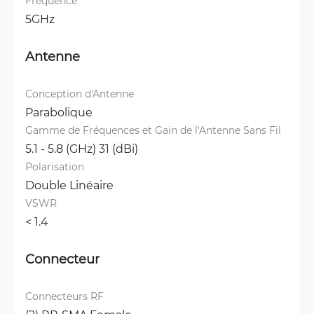
Fréquence
5GHz
Antenne
Conception d'Antenne
Parabolique
Gamme de Fréquences et Gain de l'Antenne Sans Fil
5.1 - 5.8 (GHz) 31 (dBi)
Polarisation
Double Linéaire
VSWR
< 1.4 
Connecteur
Connecteurs RF