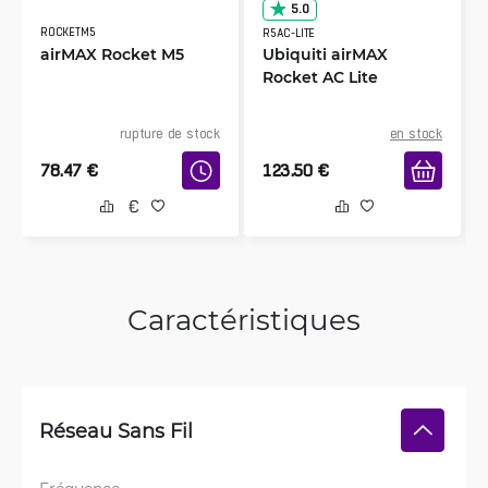
5.0
ROCKETM5
R5AC-LITE
airMAX Rocket M5
Ubiquiti airMAX
Rocket AC Lite
rupture de stock
en stock
78.47
€
123.50
€
Caractéristiques
Réseau Sans Fil