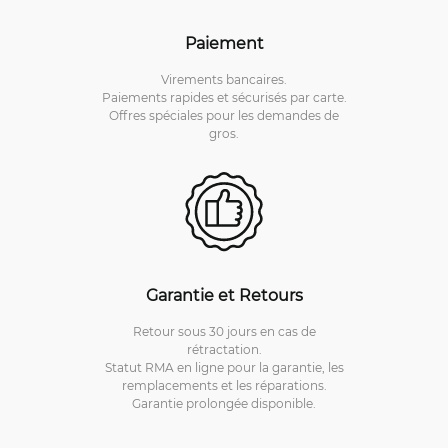
Paiement
Virements bancaires.
Paiements rapides et sécurisés par carte.
Offres spéciales pour les demandes de
gros.
Garantie et Retours
Retour sous 30 jours en cas de
rétractation.
Statut RMA en ligne pour la garantie, les
remplacements et les réparations.
Garantie prolongée disponible.