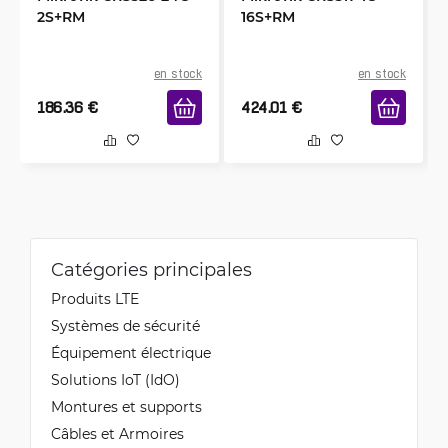
2S+RM
16S+RM
en stock
en stock
186.36
€
424.01
€
Catégories principales
Produits LTE
Systèmes de sécurité
Équipement électrique
Solutions IoT (IdO)
Montures et supports
Câbles et Armoires