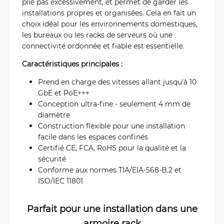
plie pas excessivement, et permet de garder les
installations propres et organisées. Cela en fait un
choix idéal pour les environnements domestiques,
les bureaux ou les racks de serveurs où une
connectivité ordonnée et fiable est essentielle.
Caractéristiques principales :
Prend en charge des vitesses allant jusqu'à 10
GbE et PoE+++
Conception ultra-fine - seulement 4 mm de
diamètre
Construction flexible pour une installation
facile dans les espaces confinés
Certifié CE, FCA, RoHS pour la qualité et la
sécurité
Conforme aux normes TIA/EIA-568-B.2 et
ISO/IEC 11801
Parfait pour une installation dans une
armoire rack