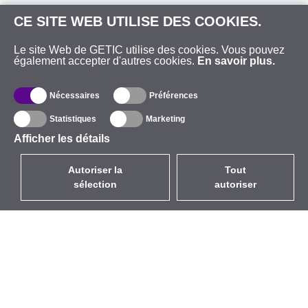
CE SITE WEB UTILISE DES COOKIES.
Le site Web de GETIC utilise des cookies. Vous pouvez
également accepter d'autres cookies.
En savoir plus.
Nécessaires
Préférences
Statistiques
Marketing
Afficher les détails
Autoriser la
Tout
sélection
autoriser
FR
EUR
avec la TVA à 20%
,
France