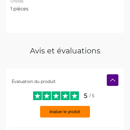
Unités
1 pièces
Avis et évaluations
Évaluation du produit
5
/ 5
évaluer le produit