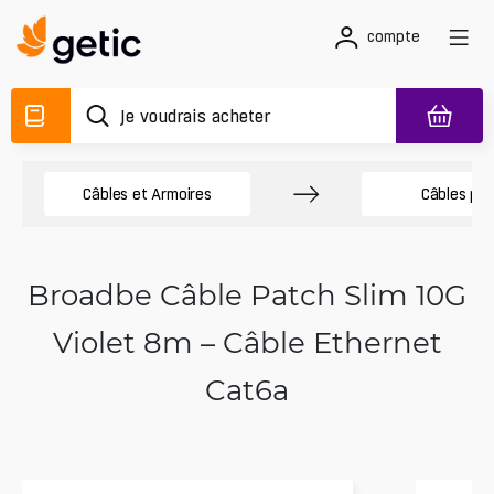
compte
Câbles et Armoires
Câbles pa
Broadbe Câble Patch Slim 10G
Violet 8m – Câble Ethernet
Cat6a