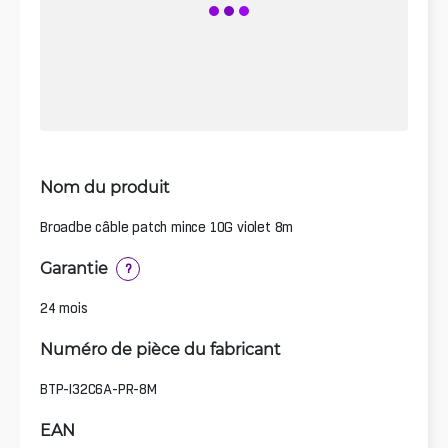
Nom du produit
Broadbe câble patch mince 10G violet 8m
Garantie
?
24 mois
Numéro de pièce du fabricant
BTP-I32C6A-PR-8M
EAN