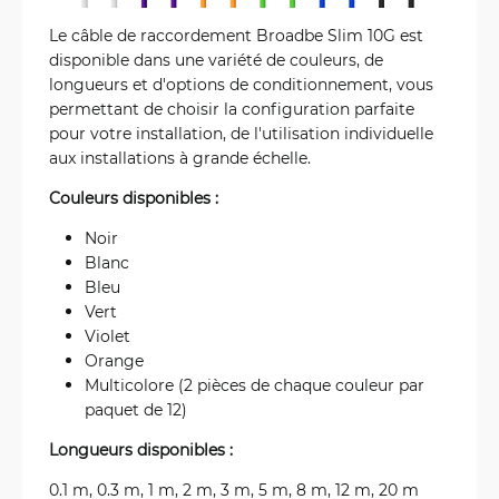
Le câble de raccordement Broadbe Slim 10G est
disponible dans une variété de couleurs, de
longueurs et d'options de conditionnement, vous
permettant de choisir la configuration parfaite
pour votre installation, de l'utilisation individuelle
aux installations à grande échelle.
Couleurs disponibles :
Noir
Blanc
Bleu
Vert
Violet
Orange
Multicolore (2 pièces de chaque couleur par
paquet de 12)
Longueurs disponibles :
0.1 m, 0.3 m, 1 m, 2 m, 3 m, 5 m, 8 m, 12 m, 20 m