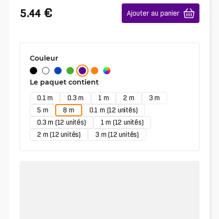
€
5.44
Ajouter au panier
Couleur
Le paquet contient
0.1 m
0.3 m
1 m
2 m
3 m
5 m
8 m
0.1 m (12 unités)
0.3 m (12 unités)
1 m (12 unités)
2 m (12 unités)
3 m (12 unités)