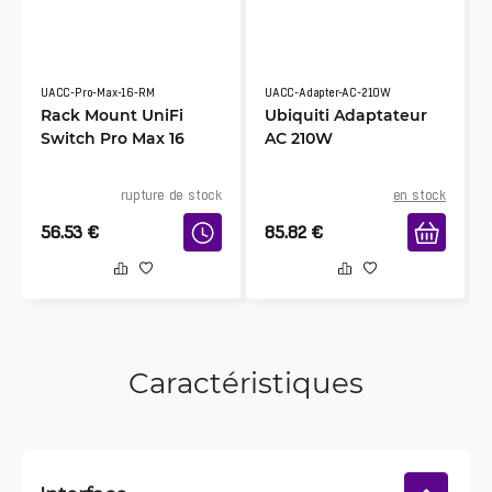
UACC-Pro-Max-16-RM
UACC-Adapter-AC-210W
Rack Mount UniFi
Ubiquiti Adaptateur
Switch Pro Max 16
AC 210W
rupture de stock
en stock
56.53
€
85.82
€
Caractéristiques