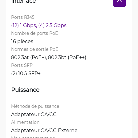
Interface
Ports RJ45
(12) 1 Gbps, 
(4) 2.5 Gbps
Nombre de ports PoE
16 pièces
Normes de sortie PoE
802.3at (PoE+), 
802.3bt (PoE++)
Ports SFP
(2) 10G SFP+
Puissance
Méthode de puissance
Adaptateur CA/CC
Alimentation
Adaptateur CA/CC Externe