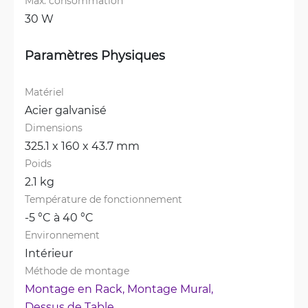
Max. consommation
30 W
Paramètres Physiques
Matériel
Acier galvanisé
Dimensions
325.1 x 160 x 43.7 mm
Poids
2.1 kg
Température de fonctionnement
-5 °C à 40 °C
Environnement
Intérieur
Méthode de montage
Montage en Rack, 
Montage Mural, 
Dessus de Table