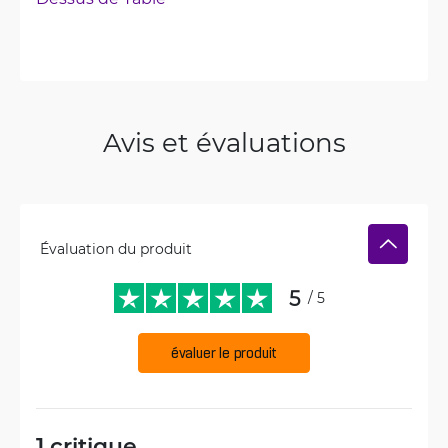
Avis et évaluations
Évaluation du produit
5
/ 5
évaluer le produit
1 critique