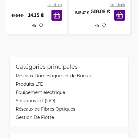
en stock
en stock
508.08
€
545.47
€
14.15
€
15.54
€
Catégories principales
Réseaux Domestiques et de Bureau
Produits LTE
Équipement électrique
Solutions IoT (IdO)
Réseaux de Fibres Optiques
Gestion De Flotte