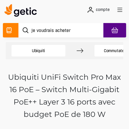
compte
Ubiquiti
Commutateurs
Ubiquiti UniFi Switch Pro Max
16 PoE – Switch Multi-Gigabit
PoE++ Layer 3 16 ports avec
budget PoE de 180 W