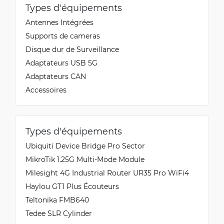
Types d'équipements
Antennes Intégrées
Supports de cameras
Disque dur de Surveillance
Adaptateurs USB 5G
Adaptateurs CAN
Accessoires
Types d'équipements
Ubiquiti Device Bridge Pro Sector
MikroTik 1.25G Multi-Mode Module
Milesight 4G Industrial Router UR35 Pro WiFi4
Haylou GT1 Plus Écouteurs
Teltonika FMB640
Tedee SLR Cylinder