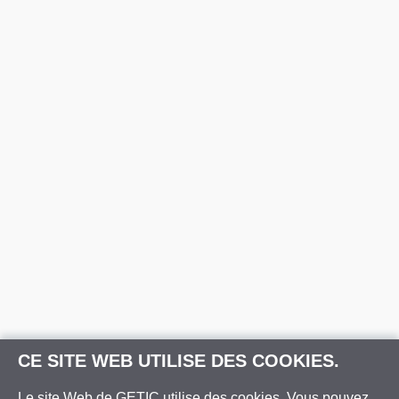
CE SITE WEB UTILISE DES COOKIES.
Le site Web de GETIC utilise des cookies. Vous pouvez