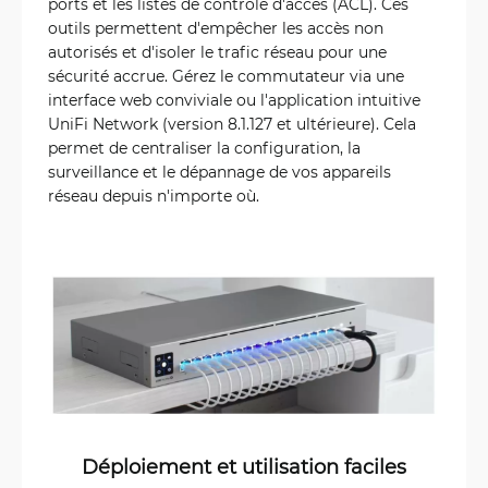
ports et les listes de contrôle d'accès (ACL). Ces
outils permettent d'empêcher les accès non
autorisés et d'isoler le trafic réseau pour une
sécurité accrue. Gérez le commutateur via une
interface web conviviale ou l'application intuitive
UniFi Network (version 8.1.127 et ultérieure). Cela
permet de centraliser la configuration, la
surveillance et le dépannage de vos appareils
réseau depuis n'importe où.
Déploiement et utilisation faciles