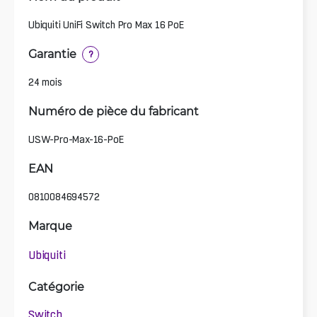
Ubiquiti UniFi Switch Pro Max 16 PoE
Garantie
?
24 mois
Numéro de pièce du fabricant
USW-Pro-Max-16-PoE
EAN
0810084694572
Marque
Ubiquiti
Catégorie
Switch