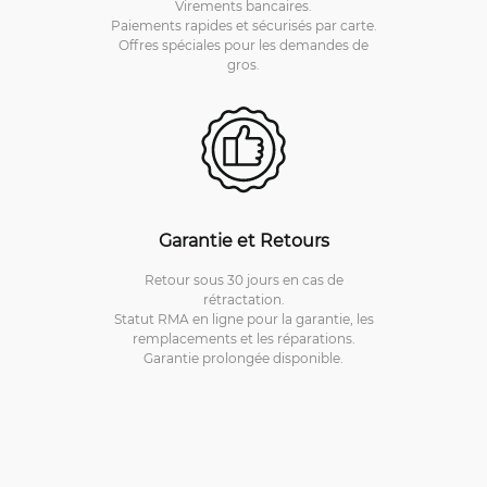
Virements bancaires.
Paiements rapides et sécurisés par carte.
Offres spéciales pour les demandes de
gros.
Garantie et Retours
Retour sous 30 jours en cas de
rétractation.
Statut RMA en ligne pour la garantie, les
remplacements et les réparations.
Garantie prolongée disponible.