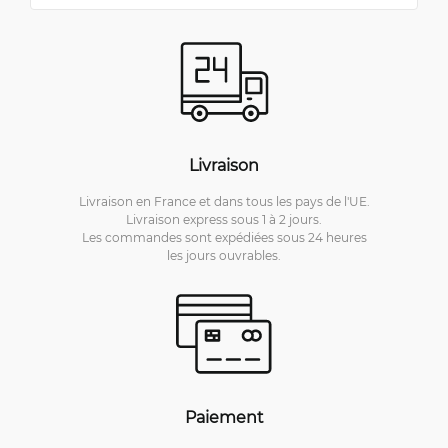
Livraison
Livraison en France et dans tous les pays de l'UE.
Livraison express sous 1 à 2 jours.
Les commandes sont expédiées sous 24 heures
les jours ouvrables.
Paiement