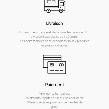
Livraison
Livraison en France et dans tous les pays de l'UE.
Livraison express sous 1 à 2 jours.
Les commandes sont expédiées sous 24 heures
les jours ouvrables.
Paiement
Virements bancaires.
Paiements rapides et sécurisés par carte.
Offres spéciales pour les demandes de
gros.