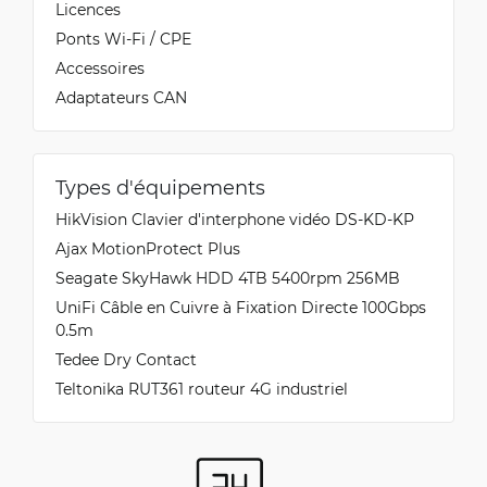
Licences
Ponts Wi-Fi / CPE
Accessoires
Adaptateurs CAN
Types d'équipements
HikVision Clavier d'interphone vidéo DS-KD-KP
Ajax MotionProtect Plus
Seagate SkyHawk HDD 4TB 5400rpm 256MB
UniFi Câble en Cuivre à Fixation Directe 100Gbps
0.5m
Tedee Dry Contact
Teltonika RUT361 routeur 4G industriel