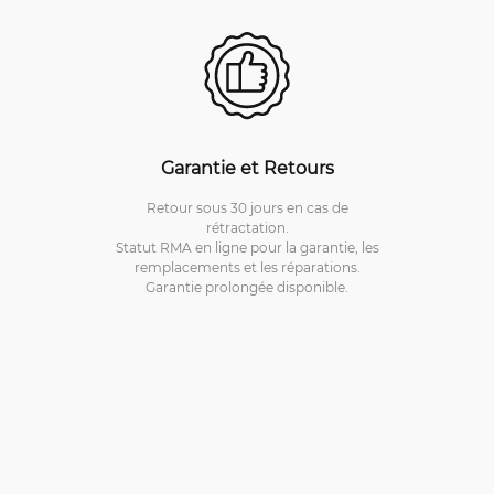
Garantie et Retours
Retour sous 30 jours en cas de
rétractation.
Statut RMA en ligne pour la garantie, les
remplacements et les réparations.
Garantie prolongée disponible.