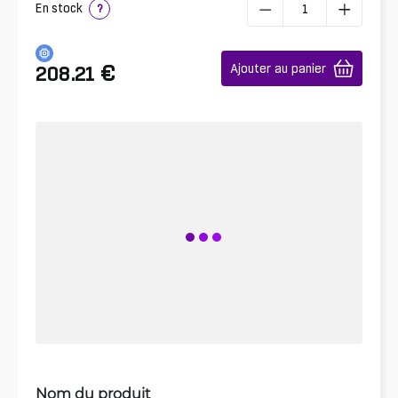
En stock
?
€
Ajouter au panier
208.21
Nom du produit