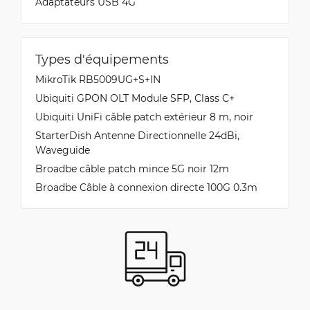
Adaptateurs USB 4G
Types d'équipements
MikroTik RB5009UG+S+IN
Ubiquiti GPON OLT Module SFP, Class C+
Ubiquiti UniFi câble patch extérieur 8 m, noir
StarterDish Antenne Directionnelle 24dBi,
Waveguide
Broadbe câble patch mince 5G noir 12m
Broadbe Câble à connexion directe 100G 0.3m