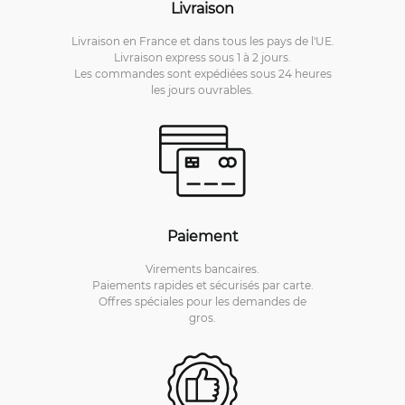
Livraison
Livraison en France et dans tous les pays de l'UE.
Livraison express sous 1 à 2 jours.
Les commandes sont expédiées sous 24 heures
les jours ouvrables.
Paiement
Virements bancaires.
Paiements rapides et sécurisés par carte.
Offres spéciales pour les demandes de
gros.