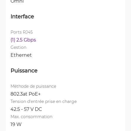
Omni
Interface
Ports RJ45
(1) 2.5 Gbps
Gestion
Ethernet
Puissance
Méthode de puissance
802.3at PoE+
Tension d'entrée prise en charge
42.5 - 57 V DC
Max. consommation
19 W