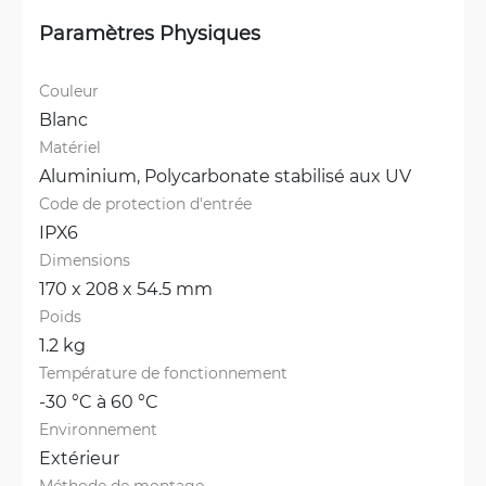
Paramètres Physiques
Couleur
Blanc
Matériel
Aluminium, 
Polycarbonate stabilisé aux UV
Code de protection d'entrée
IPX6
Dimensions
170 x 208 x 54.5 mm
Poids
1.2 kg
Température de fonctionnement
-30 °C à 60 °C
Environnement
Extérieur
Méthode de montage