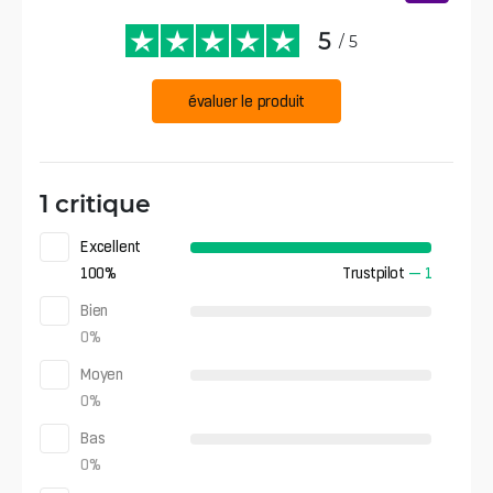
5
/ 5
évaluer le produit
1 critique
Excellent
100
%
Trustpilot
—
1
Bien
0
%
Moyen
0
%
Bas
0
%