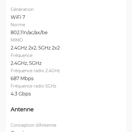
Génération
WiFi 7
Norme
802.11n/ac/ax/be
MIMO
2.4GHz 2x2, 
5GHz 2x2
Fréquence
2.4GHz, 
5GHz
Fréquence radio 2.4GHz
687 Mbps
Fréquence radio 5GHz
4.3 Gbps
Antenne
Conception d'Antenne