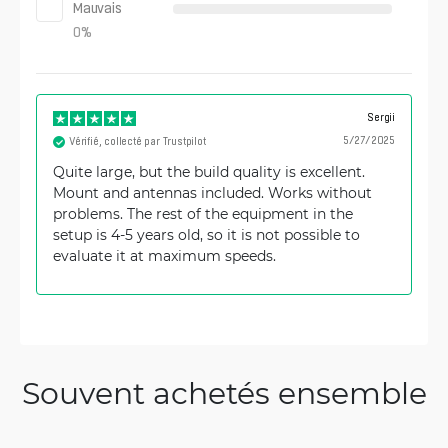
Mauvais
0
%
Sergii
5/27/2025
Vérifié, collecté par Trustpilot
Quite large, but the build quality is excellent.
Mount and antennas included. Works without
problems. The rest of the equipment in the
setup is 4-5 years old, so it is not possible to
evaluate it at maximum speeds.
Souvent achetés ensemble