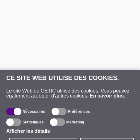
CE SITE WEB UTILISE DES COOKIES.
Le site Web de GETIC utilise des cookies. Vous pouvez
également accepter d'autres cookies.
En savoir plus.
Nécessaires
Préférences
Statistiques
Marketing
Afficher les détails