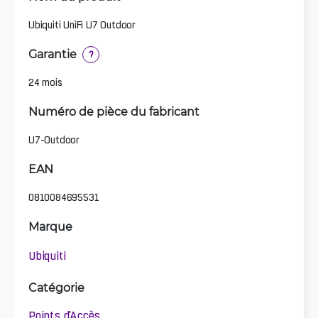
Ubiquiti UniFi U7 Outdoor
Garantie
?
24 mois
Numéro de pièce du fabricant
U7-Outdoor
EAN
0810084695531
Marque
Ubiquiti
Catégorie
Points d'Accès