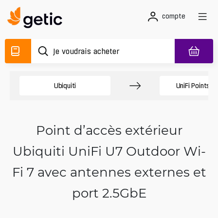
compte
Ubiquiti
UniFi Points d
Point d’accès extérieur
Ubiquiti UniFi U7 Outdoor Wi-
Fi 7 avec antennes externes et
port 2.5GbE