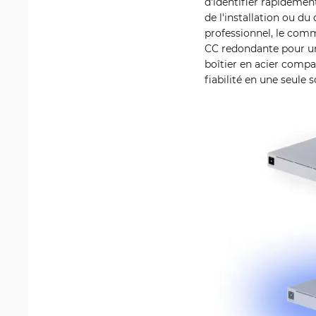
d'identifier rapidement
de l'installation ou d
professionnel, le com
CC redondante pour un
boîtier en acier comp
fiabilité en une seule s