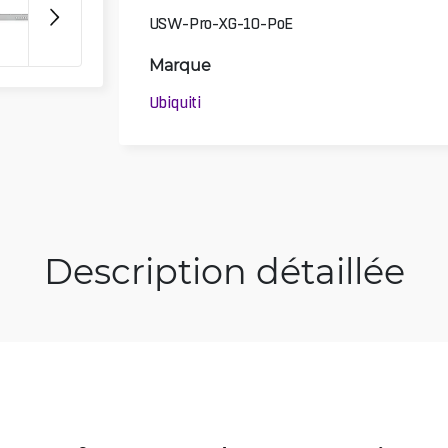
USW-Pro-XG-10-PoE
Marque
Ubiquiti
Description détaillée