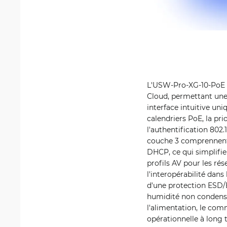
L'USW-Pro-XG-10-PoE s'
Cloud, permettant une 
interface intuitive un
calendriers PoE, la pri
l'authentification 802.
couche 3 comprennent l
DHCP, ce qui simplifi
profils AV pour les ré
l'interopérabilité dan
d'une protection ESD/E
humidité non condensa
l'alimentation, le com
opérationnelle à long 