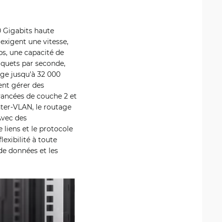
 Gigabits haute
exigent une vitesse,
bps, une capacité de
aquets par seconde,
ge jusqu'à 32 000
ent gérer des
avancées de couche 2 et
ter-VLAN, le routage
Avec des
 liens et le protocole
xibilité à toute
de données et les