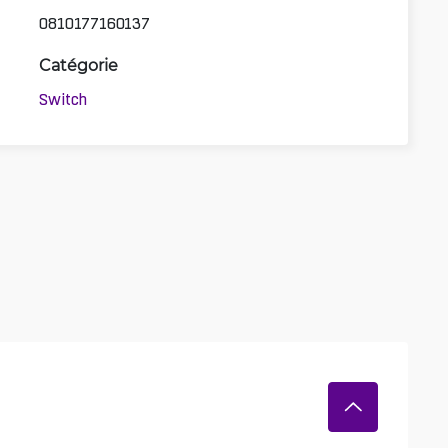
0810177160137
Catégorie
Switch