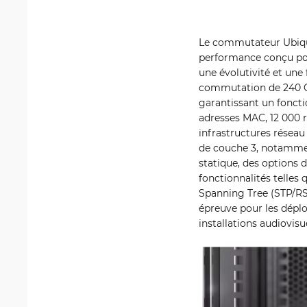
Le commutateur Ubiqui
performance conçu pour
une évolutivité et une 
commutation de 240 Gb
garantissant un fonct
adresses MAC, 12 000 
infrastructures réseau
de couche 3, notammen
statique, des options 
fonctionnalités telles 
Spanning Tree (STP/RS
épreuve pour les déplo
installations audiovisue