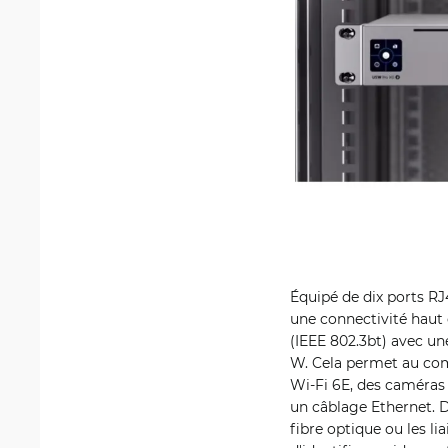
Équipé de dix ports R
une connectivité haut 
(IEEE 802.3bt) avec un
W. Cela permet au com
Wi-Fi 6E, des caméras
un câblage Ethernet. D
fibre optique ou les 