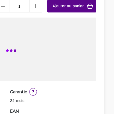
Ajouter au panier
Garantie
?
24 mois
EAN