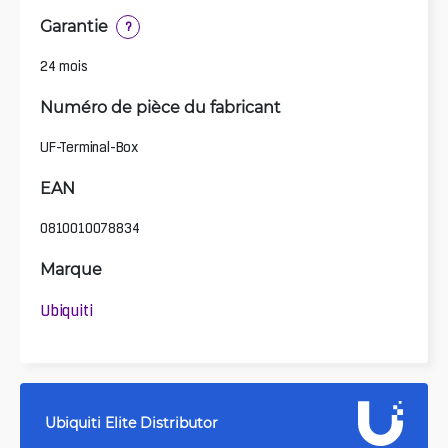
Garantie
?
24 mois
Numéro de pièce du fabricant
UF-Terminal-Box
EAN
0810010078834
Marque
Ubiquiti
Ubiquiti Elite Distributor