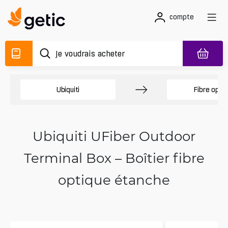
compte
Ubiquiti
Fibre opti
Ubiquiti UFiber Outdoor
Terminal Box – Boîtier fibre
optique étanche