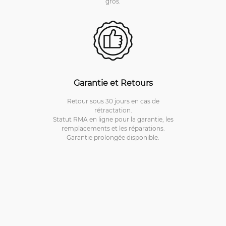
gros.
Garantie et Retours
Retour sous 30 jours en cas de
rétractation.
Statut RMA en ligne pour la garantie, les
remplacements et les réparations.
Garantie prolongée disponible.