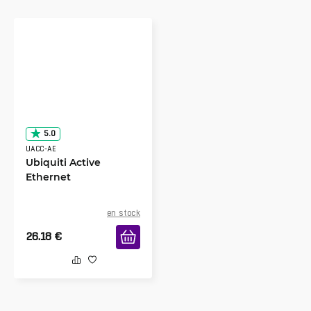
5.0
UACC-AE
Ubiquiti Active
Ethernet
en stock
26.18
€