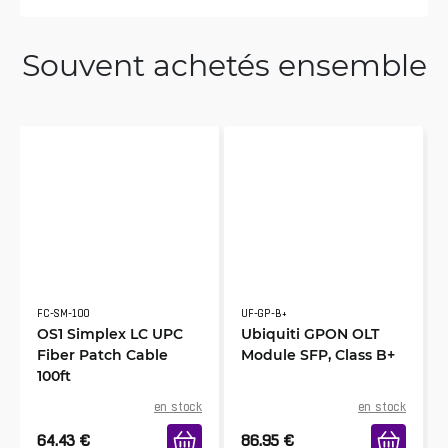
Souvent achetés ensemble
FC-SM-100
UF-GP-B+
OS1 Simplex LC UPC
Ubiquiti GPON OLT
Fiber Patch Cable
Module SFP, Class B+
100ft
en stock
en stock
64.43
€
86.95
€