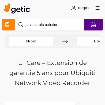
compte
Ubiquiti
Licence
UI Care – Extension de
garantie 5 ans pour Ubiquiti
Network Video Recorder