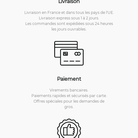
Livraison
Livraison en France et dans tous les pays de l'UE.
Livraison express sous 1 à 2 jours.
Les commandes sont expédiées sous 24 heures
les jours ouvrables.
Paiement
Virements bancaires.
Paiements rapides et sécurisés par carte.
Offres spéciales pour les demandes de
gros.