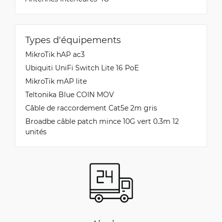
Types d'équipements
MikroTik hAP ac3
Ubiquiti UniFi Switch Lite 16 PoE
MikroTik mAP lite
Teltonika Blue COIN MOV
Câble de raccordement Cat5e 2m gris
Broadbe câble patch mince 10G vert 0.3m 12
unités