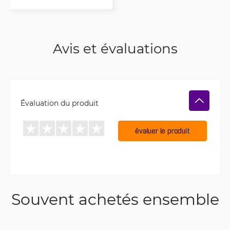
Avis et évaluations
Évaluation du produit
évaluer le produit
Souvent achetés ensemble