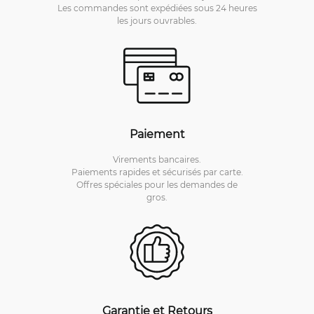
Les commandes sont expédiées sous 24 heures
les jours ouvrables.
Paiement
Virements bancaires.
Paiements rapides et sécurisés par carte.
Offres spéciales pour les demandes de
gros.
Garantie et Retours