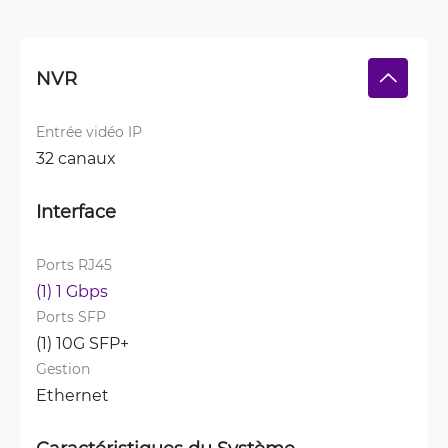
NVR
Entrée vidéo IP
32 canaux
Interface
Ports RJ45
(1) 1 Gbps
Ports SFP
(1) 10G SFP+
Gestion
Ethernet