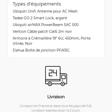
Types d'équipements
Ubiquiti Unifi Antenne pour AC Mesh
Tedee GO 2 Smart Lock, argent
Ubiquiti airMAX PowerBeam 5AC 500
Vention Câble patch Cat6 2m noir
Armoire à Crémaillère 19" 6U, 450mm, Porte
Vitrée, Noir
Dahua Boîte de jonction PFA13G
Livraison
Livraison en France et dans tous les pays de l'UE.
Livraison express sous 1 à 2 jours.