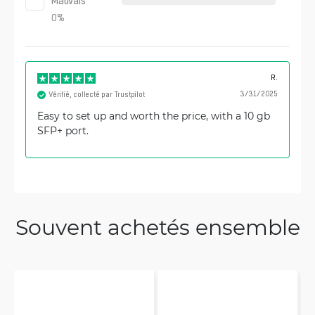
Mauvais
0
%
R.
3/31/2025
Vérifié, collecté par Trustpilot
Easy to set up and worth the price, with a 10 gb
SFP+ port.
Souvent achetés ensemble