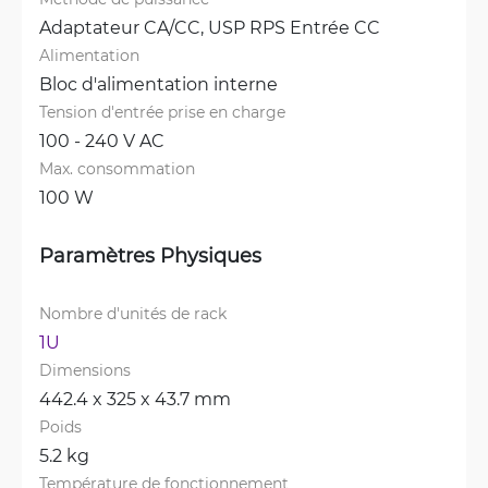
Adaptateur CA/CC, 
USP RPS Entrée CC
Alimentation
Bloc d'alimentation interne
Tension d'entrée prise en charge
100 - 240 V AC
Max. consommation
100 W
Paramètres Physiques
Nombre d'unités de rack
1U
Dimensions
442.4 x 325 x 43.7 mm
Poids
5.2 kg
Température de fonctionnement