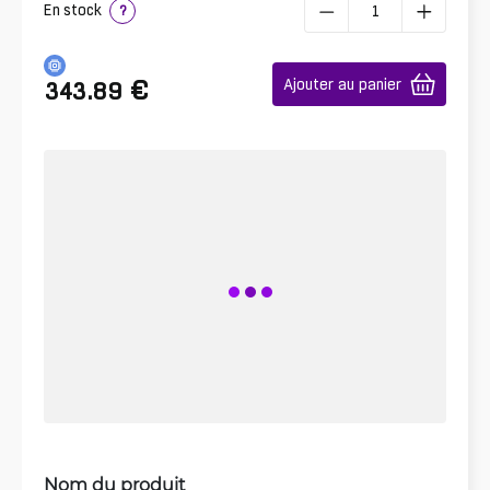
En stock
?
€
Ajouter au panier
343.89
Nom du produit