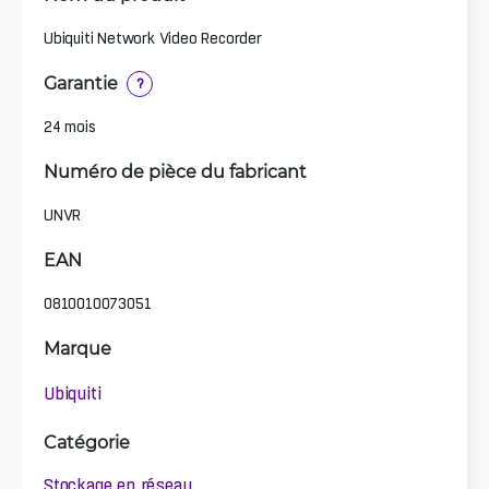
Ubiquiti Network Video Recorder
Garantie
?
24 mois
Numéro de pièce du fabricant
UNVR
EAN
0810010073051
Marque
Ubiquiti
Catégorie
Stockage en réseau