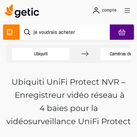
compte
Ubiquiti
Caméras de sé
Ubiquiti UniFi Protect NVR –
Enregistreur vidéo réseau à
4 baies pour la
vidéosurveillance UniFi Protect