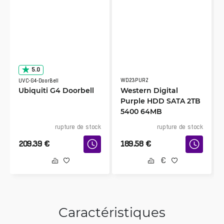
5.0
WD23PURZ
UVC-G4-DoorBell
Ubiquiti G4 Doorbell
Western Digital
Purple HDD SATA 2TB
5400 64MB
rupture de stock
rupture de stock
209.39
€
189.58
€
Caractéristiques