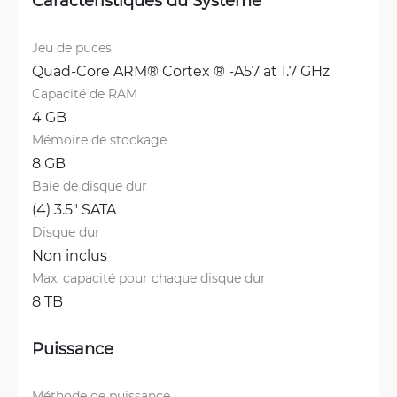
Caractéristiques du Système
Jeu de puces
Quad-Core ARM® Cortex ® -A57 at 1.7 GHz
Capacité de RAM
4 GB
Mémoire de stockage
8 GB
Baie de disque dur
(4) 3.5" SATA
Disque dur
Non inclus
Max. capacité pour chaque disque dur
8 TB
Puissance
Méthode de puissance