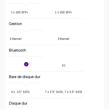
 1 x 10G SFP+
1 x 10G SFP+
Gestion
Ethernet
Ethernet
Bluetooth 
4.1
Baie de disque dur
 4 x  3.5" SATA
7 x 2.5" SATA, 7 x 3.5" SATA
Disque dur