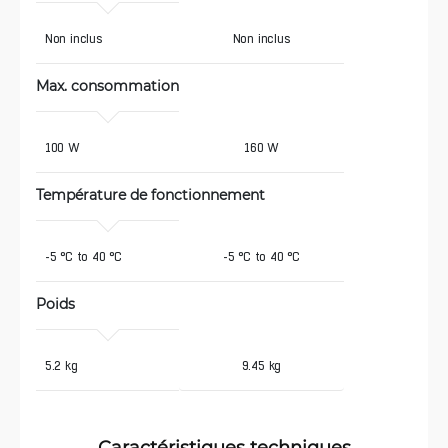
 Non inclus
Non inclus
Max. consommation
 100 W
160 W
Température de fonctionnement
 -5 °C to 40 °C
-5 °C to 40 °C
Poids
 5.2 kg
9.45 kg
Caractéristiques techniques