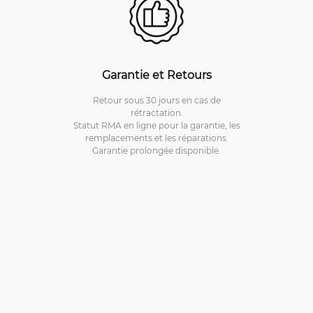
Garantie et Retours
Retour sous 30 jours en cas de
rétractation.
Statut RMA en ligne pour la garantie, les
remplacements et les réparations.
Garantie prolongée disponible.