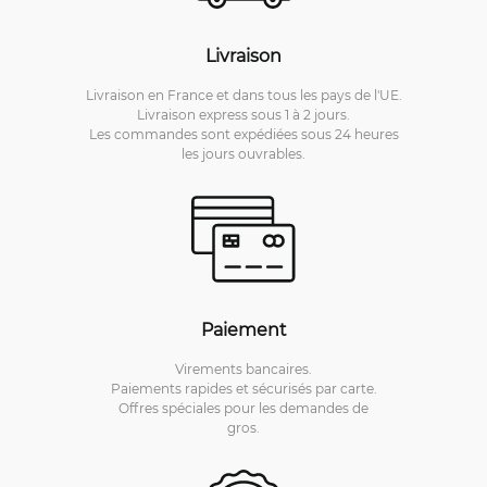
Livraison
Livraison en France et dans tous les pays de l'UE.
Livraison express sous 1 à 2 jours.
Les commandes sont expédiées sous 24 heures
les jours ouvrables.
Paiement
Virements bancaires.
Paiements rapides et sécurisés par carte.
Offres spéciales pour les demandes de
gros.