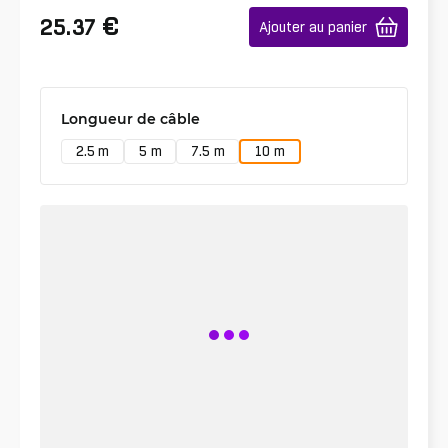
€
25.37
Ajouter au panier
Longueur de câble
2.5 m
5 m
7.5 m
10 m