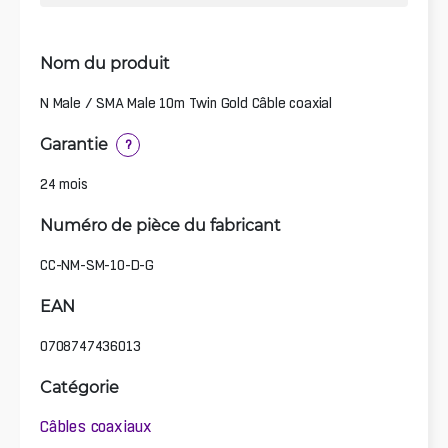
Nom du produit
N Male / SMA Male 10m Twin Gold Câble coaxial
Garantie
?
24 mois
Numéro de pièce du fabricant
CC-NM-SM-10-D-G
EAN
0708747436013
Catégorie
Câbles coaxiaux