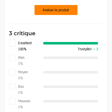
évaluer le produit
3 critique
Excellent
100
%
Trustpilot
—
3
Bien
0
%
Moyen
0
%
Bas
0
%
Mauvais
0
%