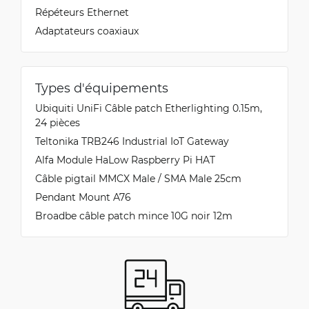
Répéteurs Ethernet
Adaptateurs coaxiaux
Types d'équipements
Ubiquiti UniFi Câble patch Etherlighting 0.15m,
24 pièces
Teltonika TRB246 Industrial IoT Gateway
Alfa Module HaLow Raspberry Pi HAT
Câble pigtail MMCX Male / SMA Male 25cm
Pendant Mount A76
Broadbe câble patch mince 10G noir 12m