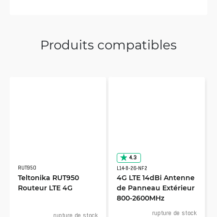
Produits compatibles
4.3
RUT950
L14-8-26-NF2
Teltonika RUT950
4G LTE 14dBi Antenne
Routeur LTE 4G
de Panneau Extérieur
800-2600MHz
rupture de stock
rupture de stock