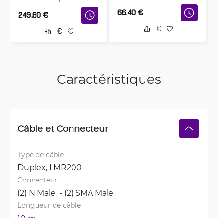
66.40
€
249.60
€
Caractéristiques
Câble et Connecteur
Type de câble
Duplex, 
LMR200
Connecteur
(2) N Male  - (2) SMA Male
Longueur de câble
10 m