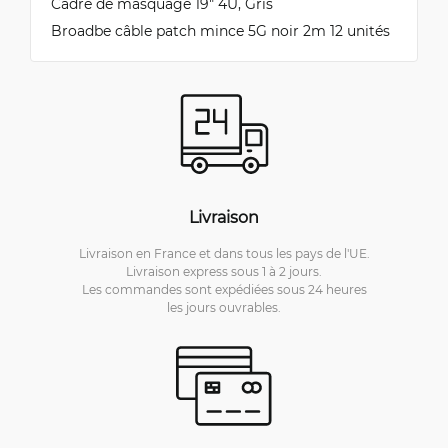
Cadre de masquage 19" 4U, Gris
Broadbe câble patch mince 5G noir 2m 12 unités
Livraison
Livraison en France et dans tous les pays de l'UE.
Livraison express sous 1 à 2 jours.
Les commandes sont expédiées sous 24 heures
les jours ouvrables.