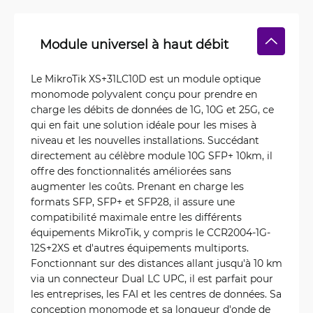
Module universel à haut débit
Le MikroTik XS+31LC10D est un module optique
monomode polyvalent conçu pour prendre en
charge les débits de données de 1G, 10G et 25G, ce
qui en fait une solution idéale pour les mises à
niveau et les nouvelles installations. Succédant
directement au célèbre module 10G SFP+ 10km, il
offre des fonctionnalités améliorées sans
augmenter les coûts. Prenant en charge les
formats SFP, SFP+ et SFP28, il assure une
compatibilité maximale entre les différents
équipements MikroTik, y compris le CCR2004-1G-
12S+2XS et d'autres équipements multiports.
Fonctionnant sur des distances allant jusqu'à 10 km
via un connecteur Dual LC UPC, il est parfait pour
les entreprises, les FAI et les centres de données. Sa
conception monomode et sa longueur d'onde de