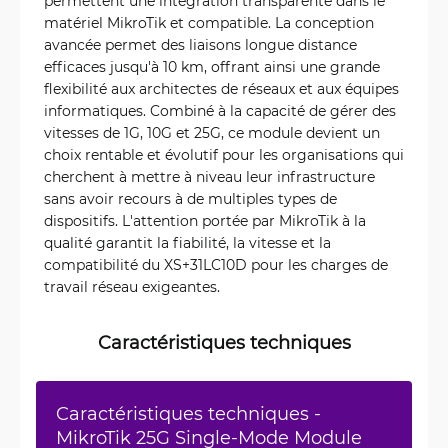
permettent une intégration transparente dans le
matériel MikroTik et compatible. La conception
avancée permet des liaisons longue distance
efficaces jusqu'à 10 km, offrant ainsi une grande
flexibilité aux architectes de réseaux et aux équipes
informatiques. Combiné à la capacité de gérer des
vitesses de 1G, 10G et 25G, ce module devient un
choix rentable et évolutif pour les organisations qui
cherchent à mettre à niveau leur infrastructure
sans avoir recours à de multiples types de
dispositifs. L'attention portée par MikroTik à la
qualité garantit la fiabilité, la vitesse et la
compatibilité du XS+31LC10D pour les charges de
travail réseau exigeantes.
Caractéristiques techniques
Caractéristiques techniques -
MikroTik 25G Single-Mode Module