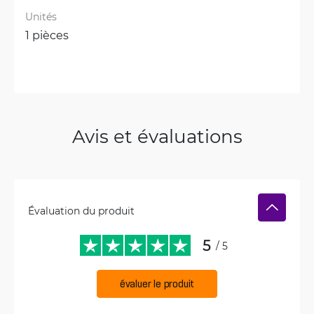
Unités
1 pièces
Avis et évaluations
Évaluation du produit
5
/ 5
évaluer le produit