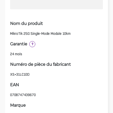
Nom du produit
MikroTik 25G Single-Mode Module 10km
Garantie
?
24 mois
Numéro de pièce du fabricant
XS+31LC10D
EAN
0708747439670
Marque