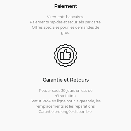
Paiement
Virements bancaires.
Paiements rapides et sécurisés par carte.
Offres spéciales pour les demandes de
gros.
Garantie et Retours
Retour sous 30 jours en cas de
rétractation.
Statut RMA en ligne pour la garantie, les
remplacements et les réparations.
Garantie prolongée disponible.