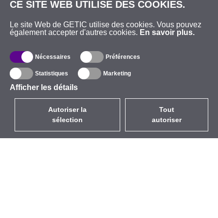
CE SITE WEB UTILISE DES COOKIES.
Le site Web de GETIC utilise des cookies. Vous pouvez
également accepter d'autres cookies.
En savoir plus.
Nécessaires
Préférences
Statistiques
Marketing
Afficher les détails
Autoriser la
Tout
sélection
autoriser
FR
EUR
avec la TVA à 20%
,
France
Catalogue
À propos