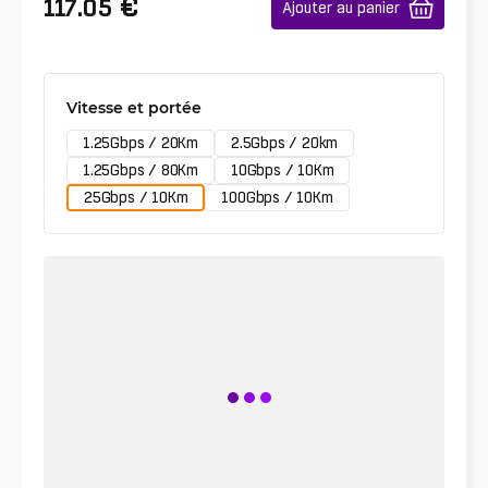
€
117.05
Ajouter au panier
Vitesse et portée
1.25Gbps / 20Km
2.5Gbps / 20km
1.25Gbps / 80Km
10Gbps / 10Km
25Gbps / 10Km
100Gbps / 10Km