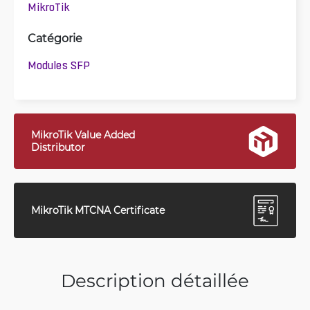
MikroTik
Catégorie
Modules SFP
MikroTik Value Added
Distributor
MikroTik MTCNA Certificate
Description détaillée