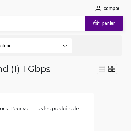
compte
panier
d (1) 1 Gbps
ck. Pour voir tous les produits de