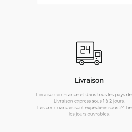
Livraison
Livraison en France et dans tous les pays de 
Livraison express sous 1 à 2 jours.
Les commandes sont expédiées sous 24 he
les jours ouvrables.