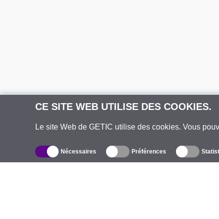
CE SITE WEB UTILISE DES COOKIES.
Le site Web de GETIC utilise des cookies. Vous pou
Nécessaires
Préférences
Statis
Catalogue
À