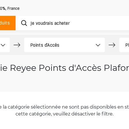
20%
,
France
duits
jie Reyee Points d'Accès Plafon
la catégorie sélectionnée ne sont pas disponibles en sto
cette catégorie, veuillez désactiver le filtre.