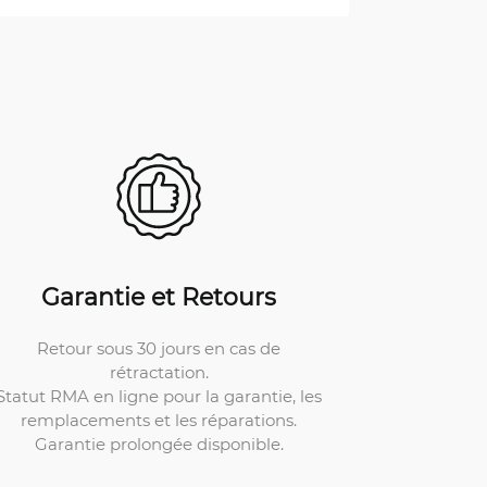
Garantie et Retours
Retour sous 30 jours en cas de
rétractation.
Statut RMA en ligne pour la garantie, les
remplacements et les réparations.
Garantie prolongée disponible.