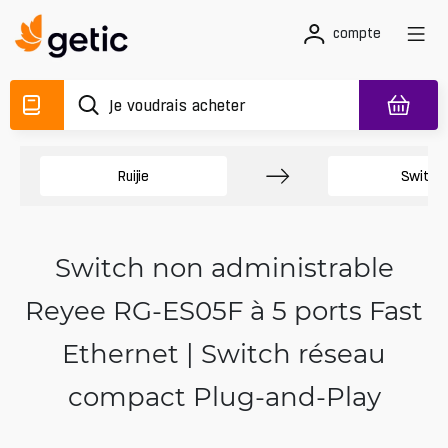
compte
Ruijie
Switch
Switch non administrable
Reyee RG-ES05F à 5 ports Fast
Ethernet | Switch réseau
compact Plug-and-Play