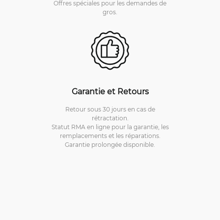
Offres spéciales pour les demandes de
gros.
Garantie et Retours
Retour sous 30 jours en cas de
rétractation.
Statut RMA en ligne pour la garantie, les
remplacements et les réparations.
Garantie prolongée disponible.