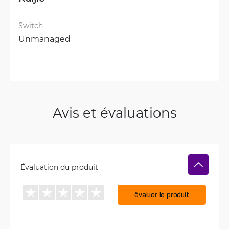
Switch
Unmanaged
Avis et évaluations
Évaluation du produit
évaluer le produit