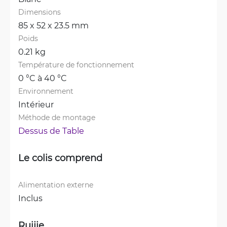
Dimensions
85 x 52 x 23.5 mm
Poids
0.21 kg
Température de fonctionnement
0 °C à 40 °C
Environnement
Intérieur
Méthode de montage
Dessus de Table
Le colis comprend
Alimentation externe
Inclus
Ruijie