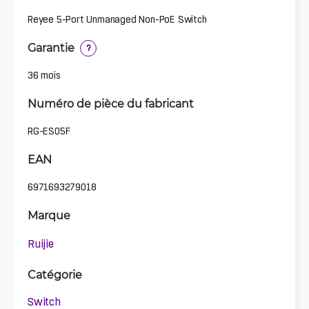
Reyee 5-Port Unmanaged Non-PoE Switch
Garantie
?
36 mois
Numéro de pièce du fabricant
RG-ES05F
EAN
6971693279018
Marque
Ruijie
Catégorie
Switch