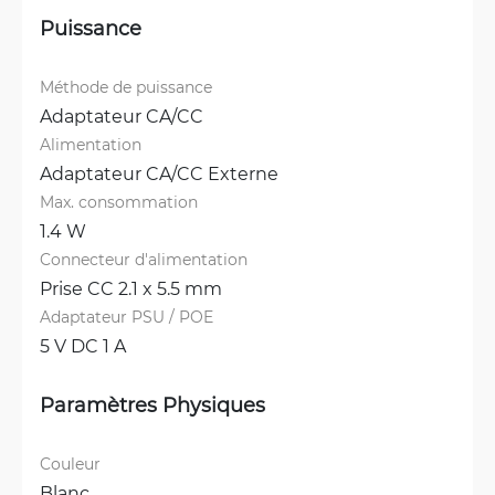
Puissance
Méthode de puissance
Adaptateur CA/CC
Alimentation
Adaptateur CA/CC Externe
Max. consommation
1.4 W
Connecteur d'alimentation
Prise CC 2.1 x 5.5 mm
Adaptateur PSU / POE
5 V DC 1 A
Paramètres Physiques
Couleur
Blanc