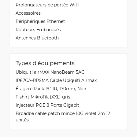
Prolongateurs de portée WiFi
Accessoires
Périphériques Ethernet
Routeurs Embarqués
Antennes Bluetooth
Types d'équipements
Ubiquiti airMAX NanoBeam 5AC
IP67CA-RPSMA Câble Ubiquiti Airmax
Étagère Rack 19" 1U, 170mm, Noir
T-shirt MikroTik (XXL) gris
Injecteur POE 8 Ports Gigabit
Broadbe câble patch mince 10G violet 2m 12
unités