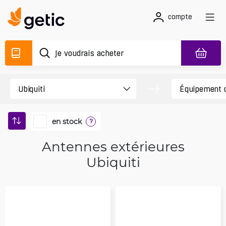
compte
en stock
?
Antennes extérieures
Ubiquiti