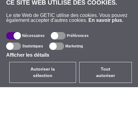
CE SITE WEB UTILISE DES COOKIES.
Le site Web de GETIC utilise des cookies. Vous pouvez
également accepter d'autres cookies.
En savoir plus.
Nécessaires
Préférences
Statistiques
Marketing
Afficher les détails
Autoriser la
Tout
sélection
autoriser
FR
EUR
avec la TVA à 20%
,
France
Catalogue
À propos