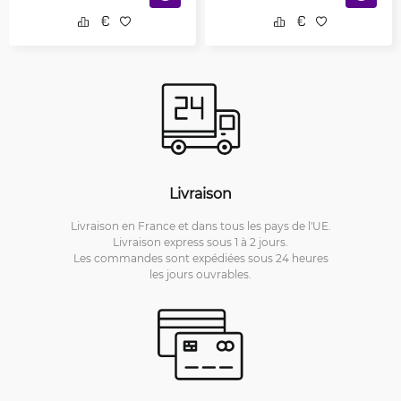
Livraison
Livraison en France et dans tous les pays de l'UE.
Livraison express sous 1 à 2 jours.
Les commandes sont expédiées sous 24 heures
les jours ouvrables.