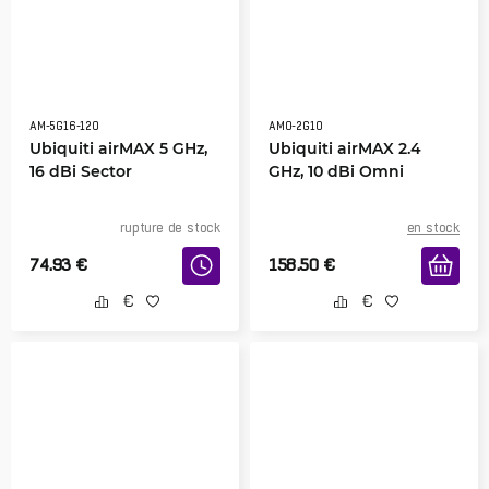
AM-5G16-120
AMO-2G10
Ubiquiti airMAX 5 GHz,
Ubiquiti airMAX 2.4
16 dBi Sector
GHz, 10 dBi Omni
rupture de stock
en stock
74.93
€
158.50
€