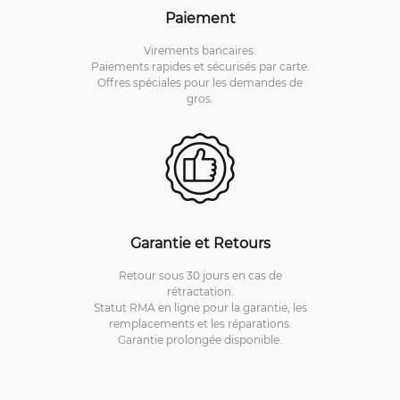
Paiement
Virements bancaires.
Paiements rapides et sécurisés par carte.
Offres spéciales pour les demandes de
gros.
Garantie et Retours
Retour sous 30 jours en cas de
rétractation.
Statut RMA en ligne pour la garantie, les
remplacements et les réparations.
Garantie prolongée disponible.