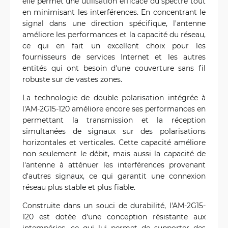
elle permet une utilisation efficace du spectre tout
en minimisant les interférences. En concentrant le
signal dans une direction spécifique, l'antenne
améliore les performances et la capacité du réseau,
ce qui en fait un excellent choix pour les
fournisseurs de services Internet et les autres
entités qui ont besoin d'une couverture sans fil
robuste sur de vastes zones.
La technologie de double polarisation intégrée à
l'AM-2G15-120 améliore encore ses performances en
permettant la transmission et la réception
simultanées de signaux sur des polarisations
horizontales et verticales. Cette capacité améliore
non seulement le débit, mais aussi la capacité de
l'antenne à atténuer les interférences provenant
d'autres signaux, ce qui garantit une connexion
réseau plus stable et plus fiable.
Construite dans un souci de durabilité, l'AM-2G15-
120 est dotée d'une conception résistante aux
intempéries, ce qui lui permet de supporter des