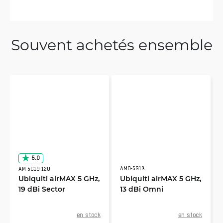
Souvent achetés ensemble
5.0
AMO-5G13
AM-5G19-120
Ubiquiti airMAX 5 GHz,
Ubiquiti airMAX 5 GHz,
19 dBi Sector
13 dBi Omni
en stock
en stock