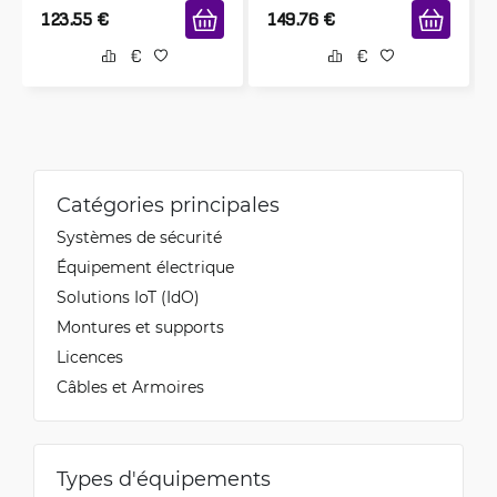
123.55
€
149.76
€
Catégories principales
Systèmes de sécurité
Équipement électrique
Solutions IoT (IdO)
Montures et supports
Licences
Câbles et Armoires
Types d'équipements