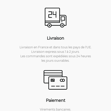
Livraison
Livraison en France et dans tous les pays de l'UE.
Livraison express sous 1 à 2 jours.
Les commandes sont expédiées sous 24 heures
les jours ouvrables.
Paiement
Virements bancaires.