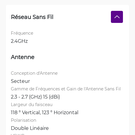
Réseau Sans Fil
Fréquence
2.4GHz
Antenne
Conception d'Antenne
Secteur
Gamme de Fréquences et Gain de l'Antenne Sans Fil
2.3 - 2.7 (GHz) 15 (dBi)
Largeur du faisceau
118 ° Vertical, 
123 ° Horizontal
Polarisation
Double Linéaire