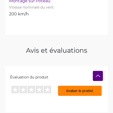
Montage sur Poteau
Vitesse nominale du vent
200 km/h
Avis et évaluations
Évaluation du produit
évaluer le produit