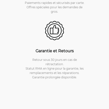
Paiements rapides et sécurisés par carte.
Offres spéciales pour les demandes de
gros.
Garantie et Retours
Retour sous 30 jours en cas de
rétractation.
Statut RMA en ligne pour la garantie, les
remplacements et les réparations.
Garantie prolongée disponible.