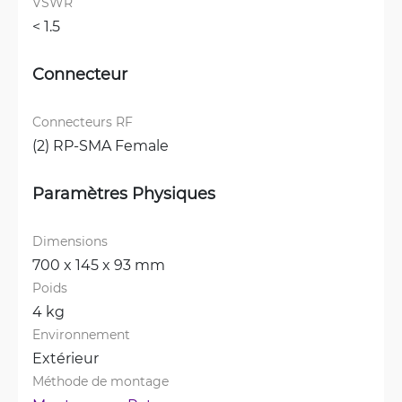
VSWR
< 1.5 
Connecteur
Connecteurs RF
(2) RP-SMA Female
Paramètres Physiques
Dimensions
700 x 145 x 93 mm
Poids
4 kg
Environnement
Extérieur
Méthode de montage