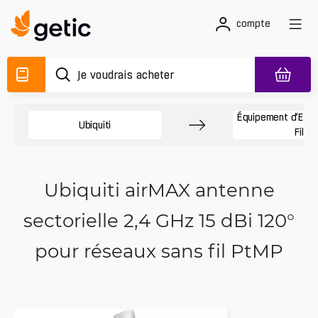
compte
Équipement d’Exté
Ubiquiti
Fil
Ubiquiti airMAX antenne
sectorielle 2,4 GHz 15 dBi 120°
pour réseaux sans fil PtMP