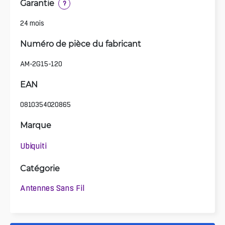
Garantie
?
24 mois
Numéro de pièce du fabricant
AM-2G15-120
EAN
0810354020865
Marque
Ubiquiti
Catégorie
Antennes Sans Fil