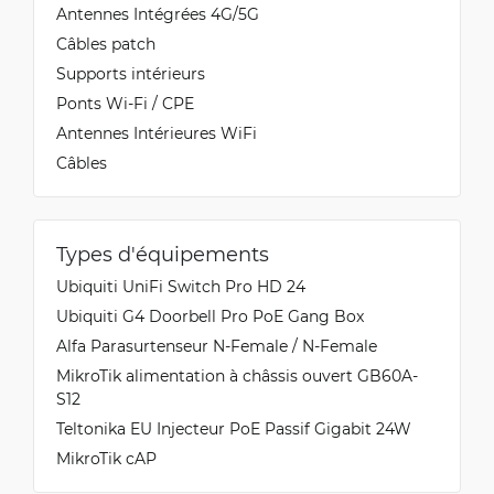
Antennes Intégrées 4G/5G
Câbles patch
Supports intérieurs
Ponts Wi-Fi / CPE
Antennes Intérieures WiFi
Câbles
Types d'équipements
Ubiquiti UniFi Switch Pro HD 24
Ubiquiti G4 Doorbell Pro PoE Gang Box
Alfa Parasurtenseur N-Female / N-Female
MikroTik alimentation à châssis ouvert GB60A-
S12
Teltonika EU Injecteur PoE Passif Gigabit 24W
MikroTik cAP