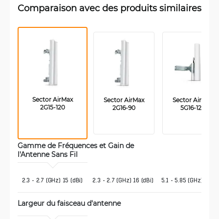
Comparaison avec des produits similaires
 Sector AirMax 
 Sector AirMax 
 Sector AirMax 
2G15-120
2G16-90
5G16-120
Gamme de Fréquences et Gain de 
l'Antenne Sans Fil 
 2.3 - 2.7 (GHz) 15 (dBi)
2.3 - 2.7 (GHz) 16 (dBi)
5.1 - 5.85 (GHz) 16 (d
Largeur du faisceau d'antenne