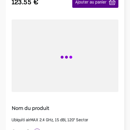
€
123.55
Ajouter au panier
Nom du produit
Ubiquiti airMAX 2.4 GHz, 15 dBi, 120º Sector