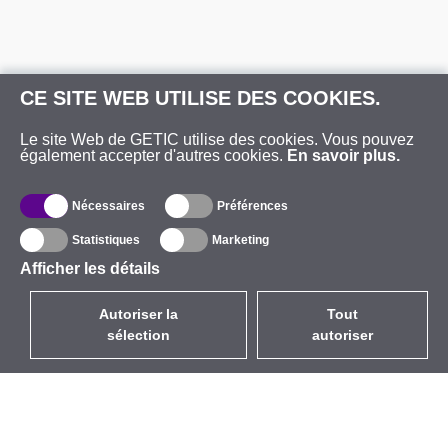
CE SITE WEB UTILISE DES COOKIES.
Le site Web de GETIC utilise des cookies. Vous pouvez
également accepter d'autres cookies.
En savoir plus.
Nécessaires
Préférences
Statistiques
Marketing
Afficher les détails
Autoriser la
Tout
sélection
autoriser
FR
EUR
avec la TVA à 20%
,
France