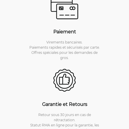
Paiement
Virements bancaires.
Paiements rapides et sécurisés par carte.
Offres spéciales pour les demandes de
gros.
Garantie et Retours
Retour sous 30 jours en cas de
rétractation.
Statut RMA en ligne pour la garantie, les