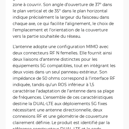
zone à couvrir. Son angle d’ouverture de 37° dans
le plan vertical et de 35° dans le plan horizontal
indique précisément la largeur du faisceau dans
chaque axe, ce qui facilite l’alignement, le choix de
l’emplacement et l’orientation de la couverture
vers la partie souhaitée du réseau.
L’antenne adopte une configuration MIMO avec
deux connecteurs RF N femelles. Elle fournit ainsi
deux liaisons d’antenne distinctes pour les
équipements 5G compatibles, tout en intégrant les
deux voies dans un seul panneau extérieur. Son
impédance de 50 ohms correspond à l’interface RF
indiquée, tandis qu’un ROS inférieur à 1,5
caractérise l’adaptation de l’antenne dans sa plage
de fréquences. L’ensemble de ces caractéristiques
destine la DUAL-LTE aux déploiements 5G fixes
nécessitant une antenne directionnelle, deux
connexions RF et une géométrie de couverture
clairement définie. Le produit est identifié par la
référence constructeur DUAL-LTE et le code