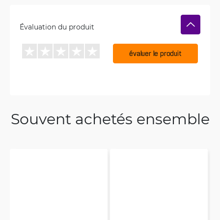
Évaluation du produit
évaluer le produit
Souvent achetés ensemble