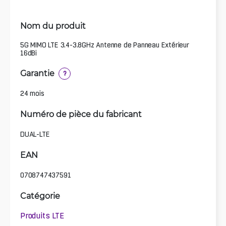
Nom du produit
5G MIMO LTE 3.4-3.8GHz Antenne de Panneau Extérieur
16dBi
Garantie
?
24 mois
Numéro de pièce du fabricant
DUAL-LTE
EAN
0708747437591
Catégorie
Produits LTE