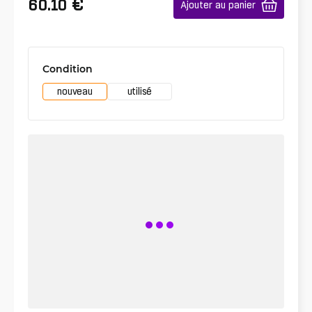
€
60.10
Ajouter au panier
Condition
nouveau
utilisé