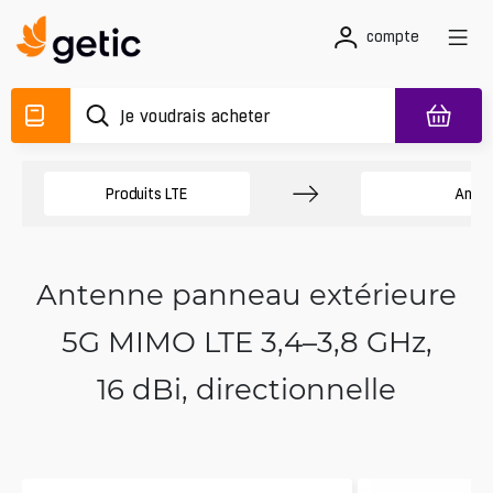
compte
Produits LTE
Ante
Antenne panneau extérieure
5G MIMO LTE 3,4–3,8 GHz,
16 dBi, directionnelle