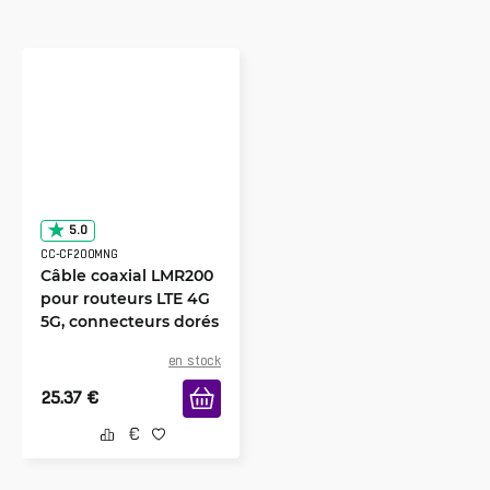
5.0
CC-CF200MNG
Câble coaxial LMR200
pour routeurs LTE 4G
5G, connecteurs dorés
en stock
25.37
€