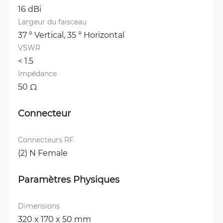
16 dBi
Largeur du faisceau
37 ° Vertical, 
35 ° Horizontal
VSWR
< 1.5 
Impédance
50 Ω
Connecteur
Connecteurs RF
(2) N Female
Paramètres Physiques
Dimensions
320 x 170 x 50 mm