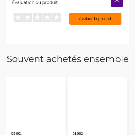
Évaluation du produit
évaluer le produit
Souvent achetés ensemble
06.001
01.002