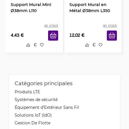
Support Mural Mini
Support Mural en
Ø38mm L110
Métal Ø38mm L350
en stock
en stock
4.43
€
12.02
€
Catégories principales
Produits LTE
Systèmes de sécurité
Équipement d’Extérieur Sans Fil
Solutions IoT (IdO)
Gestion De Flotte