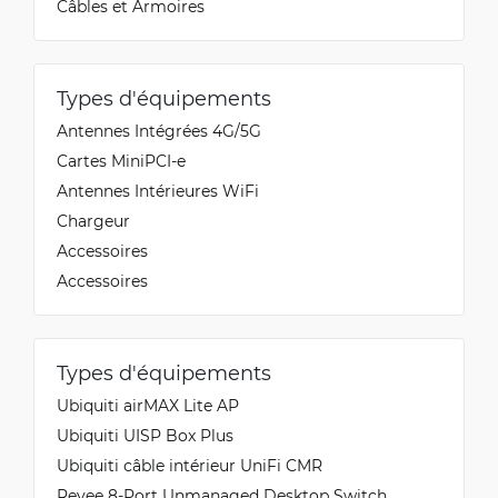
Câbles et Armoires
Types d'équipements
Antennes Intégrées 4G/5G
Cartes MiniPCI-e
Antennes Intérieures WiFi
Chargeur
Accessoires
Accessoires
Types d'équipements
Ubiquiti airMAX Lite AP
Ubiquiti UISP Box Plus
Ubiquiti сâble intérieur UniFi CMR
Reyee 8-Port Unmanaged Desktop Switch