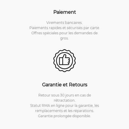
Paiement
Virements bancaires.
Paiements rapides et sécurisés par carte.
Offres spéciales pour les demandes de
gros.
Garantie et Retours
Retour sous 30 jours en cas de
rétractation.
Statut RMA en ligne pour la garantie, les
remplacements et les réparations.
Garantie prolongée disponible.