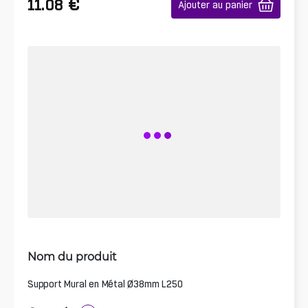
€
11.08
Ajouter au panier
Nom du produit
Support Mural en Métal Ø38mm L250