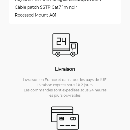
Câble patch SSTP Cat7 1m noir
Recessed Mount A81
Livraison
Livraison en France et dans tous les pays de l'UE.
Livraison express sous 1 à 2 jours.
Les commandes sont expédiées sous 24 heures
les jours ouvrables.