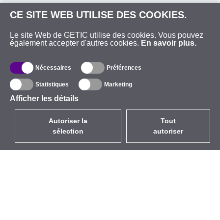
CE SITE WEB UTILISE DES COOKIES.
Le site Web de GETIC utilise des cookies. Vous pouvez
également accepter d'autres cookies.
En savoir plus.
Nécessaires
Préférences
Statistiques
Marketing
Afficher les détails
Autoriser la
Tout
sélection
autoriser
FR
EUR
avec la TVA à 20%
,
France