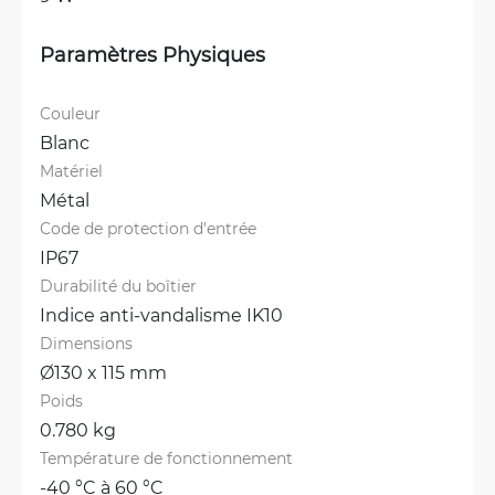
Paramètres Physiques
Couleur
Blanc
Matériel
Métal
Code de protection d'entrée
IP67
Durabilité du boîtier
Indice anti-vandalisme IK10
Dimensions
Ø130 x 115 mm
Poids
0.780 kg
Température de fonctionnement
-40 °C à 60 °C