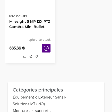
MS-C5361-EPB
Milesight 5 MP 12X PTZ
Caméra Mini Bullet
rupture de stock
365.36
€
Catégories principales
Équipement d’Extérieur Sans Fil
Solutions IoT (IdO)
Montures et supports