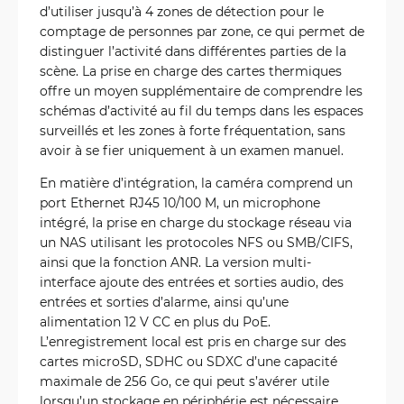
d’utiliser jusqu’à 4 zones de détection pour le
comptage de personnes par zone, ce qui permet de
distinguer l’activité dans différentes parties de la
scène. La prise en charge des cartes thermiques
offre un moyen supplémentaire de comprendre les
schémas d’activité au fil du temps dans les espaces
surveillés et les zones à forte fréquentation, sans
avoir à se fier uniquement à un examen manuel.
En matière d’intégration, la caméra comprend un
port Ethernet RJ45 10/100 M, un microphone
intégré, la prise en charge du stockage réseau via
un NAS utilisant les protocoles NFS ou SMB/CIFS,
ainsi que la fonction ANR. La version multi-
interface ajoute des entrées et sorties audio, des
entrées et sorties d’alarme, ainsi qu’une
alimentation 12 V CC en plus du PoE.
L’enregistrement local est pris en charge sur des
cartes microSD, SDHC ou SDXC d’une capacité
maximale de 256 Go, ce qui peut s’avérer utile
lorsqu’un stockage en périphérie est nécessaire