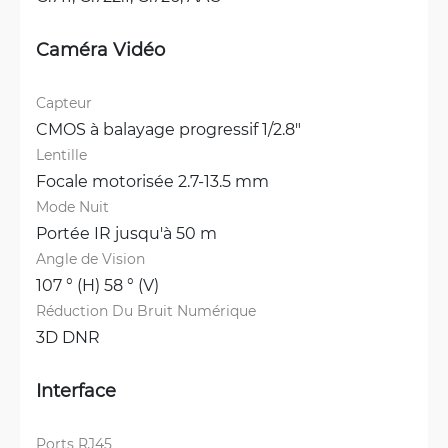
Caméra Vidéo
Capteur
CMOS à balayage progressif 1/2.8"
Lentille
Focale motorisée 2.7-13.5 mm
Mode Nuit
Portée IR jusqu'à 50 m
Angle de Vision
107 ° (H) 58 ° (V)
Réduction Du Bruit Numérique
3D DNR
Interface
Ports RJ45