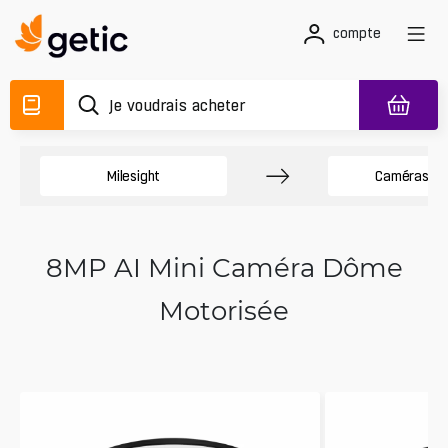
compte
Milesight
Caméras D
8MP AI Mini Caméra Dôme
Motorisée