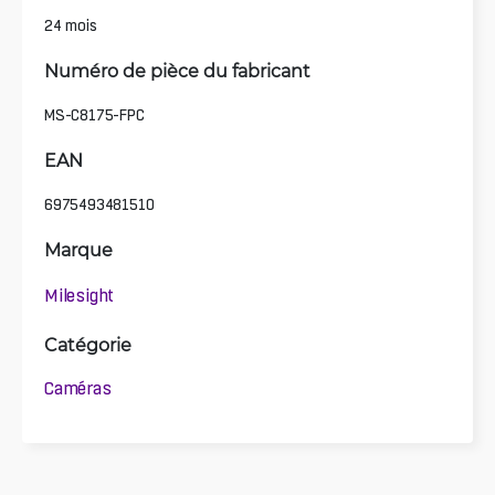
24 mois
Numéro de pièce du fabricant
MS-C8175-FPC
EAN
6975493481510
Marque
Milesight
Catégorie
Caméras