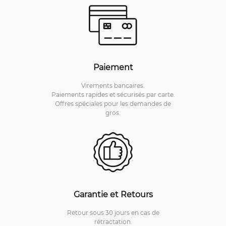
Paiement
Virements bancaires.
Paiements rapides et sécurisés par carte.
Offres spéciales pour les demandes de
gros.
Garantie et Retours
Retour sous 30 jours en cas de
rétractation.