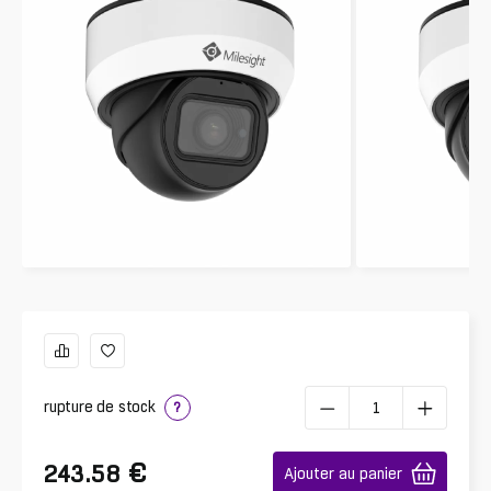
rupture de stock
?
€
243.58
Ajouter au panier