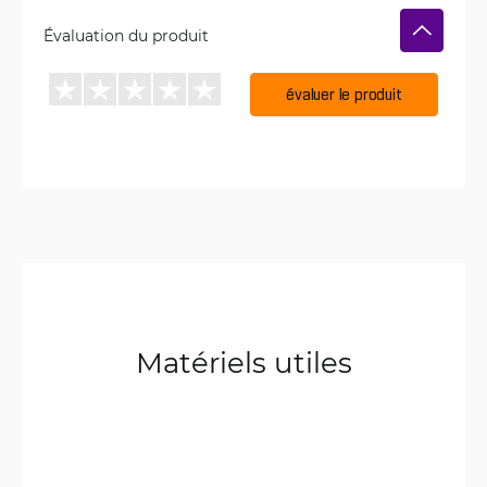
Évaluation du produit
évaluer le produit
Matériels utiles