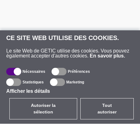
CE SITE WEB UTILISE DES COOKIES.
Le site Web de GETIC utilise des cookies. Vous pouvez
également accepter d'autres cookies.
En savoir plus.
Nécessaires
Préférences
Statistiques
Marketing
Afficher les détails
Autoriser la
Tout
sélection
autoriser