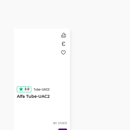
3.0
Tube-UAC2
Alfa Tube-UAC2
en stock