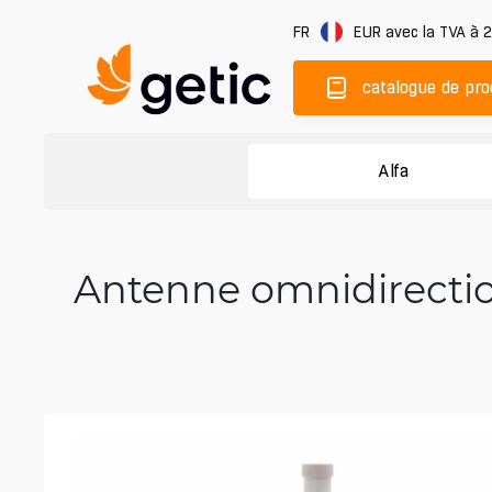
FR
EUR
avec la TVA à 
catalogue de pro
Alfa
Antenne omnidirection