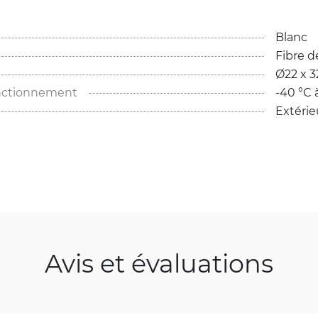
Blanc
Fibre d
Ø22 x 
nctionnement
-40 °C 
Extérie
Avis et évaluations