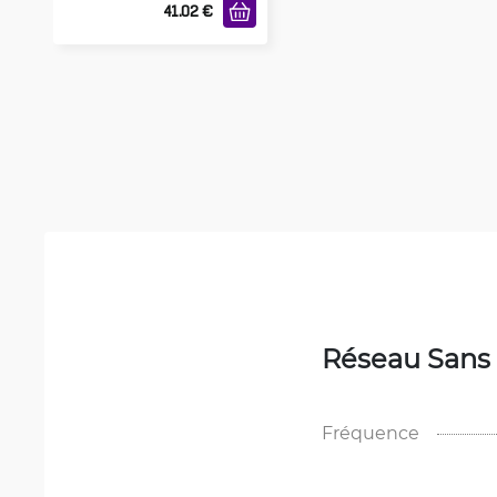
41.02
€
Réseau Sans 
Fréquence