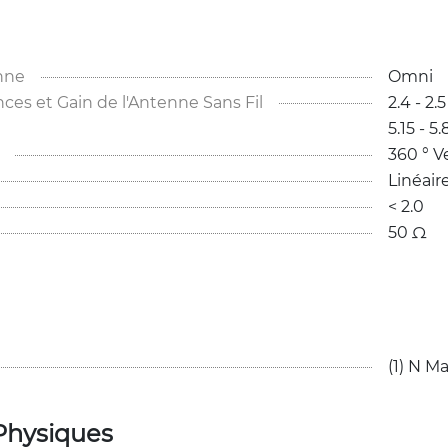
nne
Omni
s et Gain de l'Antenne Sans Fil
2.4 - 2.5
5.15 - 5
360 ° Ve
Linéaire
< 2.0 
50 Ω
(1) N Ma
Physiques