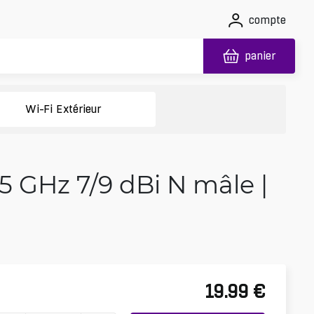
compte
panier
Wi-Fi Extérieur
5 GHz 7/9 dBi N mâle |
19.99
€