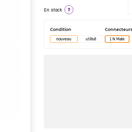
En stock
?
Condition
Connecteurs
nouveau
utilisé
1 N Male