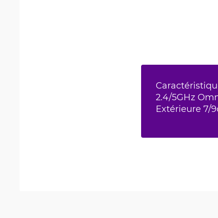
Caractéristiqu
2.4/5GHz Omn
Extérieure 7/