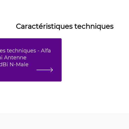
Caractéristiques techniques
es techniques - Alfa
i Antenne
9dBi N-Male