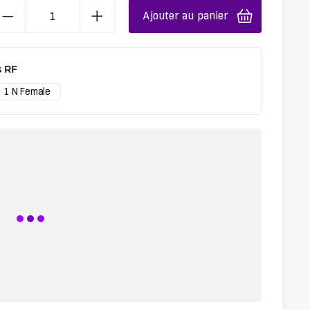
Ajouter au panier
 RF
1 N Female