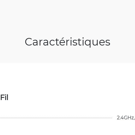
Caractéristiques
Fil
2.4GHz,