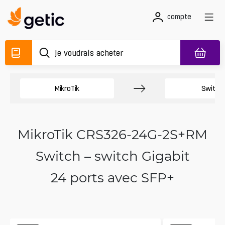
compte
MikroTik
Switch
MikroTik CRS326-24G-2S+RM
Switch – switch Gigabit
24 ports avec SFP+