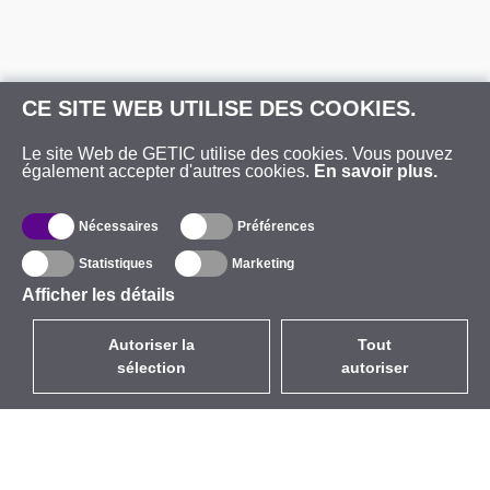
CE SITE WEB UTILISE DES COOKIES.
Le site Web de GETIC utilise des cookies. Vous pouvez
également accepter d'autres cookies.
En savoir plus.
Nécessaires
Préférences
Statistiques
Marketing
Afficher les détails
Autoriser la
Tout
sélection
autoriser
FR
EUR
avec la TVA à 20%
,
France