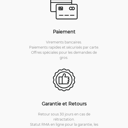
Paiement
Virements bancaires.
Paiements rapides et sécurisés par carte.
Offres spéciales pour les demandes de
gros.
Garantie et Retours
Retour sous 30 jours en cas de
rétractation.
Statut RMA en ligne pour la garantie, les