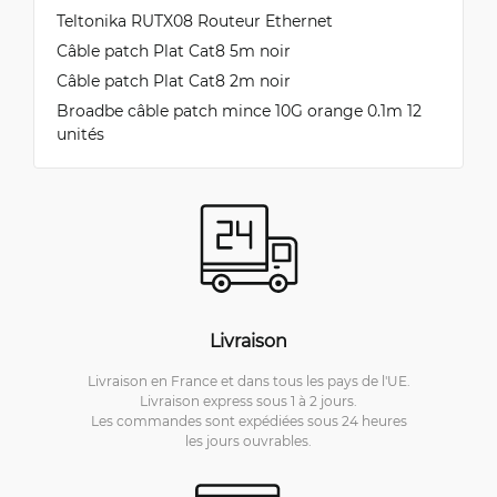
Teltonika RUTX08 Routeur Ethernet
Câble patch Plat Cat8 5m noir
Câble patch Plat Cat8 2m noir
Broadbe câble patch mince 10G orange 0.1m 12
unités
Livraison
Livraison en France et dans tous les pays de l'UE.
Livraison express sous 1 à 2 jours.
Les commandes sont expédiées sous 24 heures
les jours ouvrables.