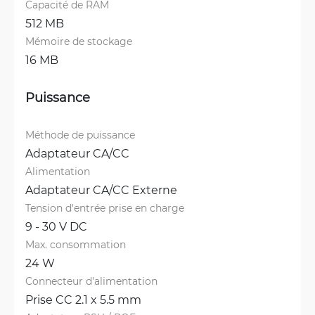
Capacité de RAM
512 MB
Mémoire de stockage
16 MB
Puissance
Méthode de puissance
Adaptateur CA/CC
Alimentation
Adaptateur CA/CC Externe
Tension d'entrée prise en charge
9 - 30 V DC
Max. consommation
24 W
Connecteur d'alimentation
Prise CC 2.1 x 5.5 mm