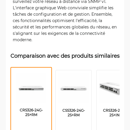
surveillez votre réseau à distance via SNMP v1.
L'interface graphique Web conviviale simplifie les
tâches de configuration et de gestion. Ensemble,
ces fonctionnalités optimisent l'efficacité, la
sécurité et les performances globales du réseau, en
s'alignant sur les exigences de la connectivité
moderne.
Comparaison avec des produits similaires
CRS326-24G-
CSS326-24G-
CRS326-24G-
2S+RM
2S+RM
2S+IN