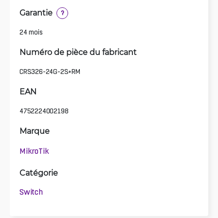
Garantie
?
24 mois
Numéro de pièce du fabricant
CRS326-24G-2S+RM
EAN
4752224002198
Marque
MikroTik
Catégorie
Switch