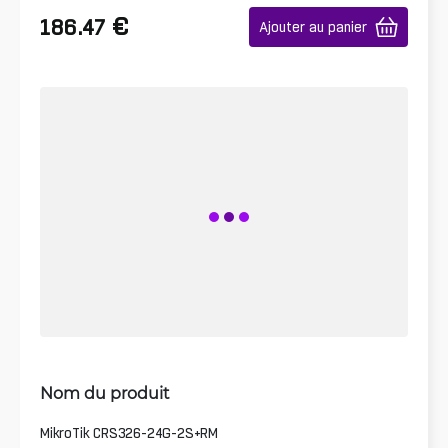
€
186.47
Ajouter au panier
Nom du produit
MikroTik CRS326-24G-2S+RM