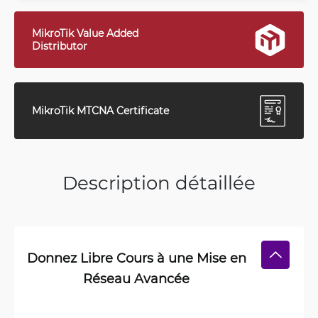
MikroTik Value Added
Distributor
MikroTik MTCNA Certificate
Description détaillée
Donnez Libre Cours à une Mise en
Réseau Avancée