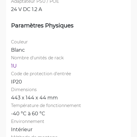
Adaptateur PSU / POE
24 V DC 1.2 A
Paramètres Physiques
Couleur
Blanc
Nombre d'unités de rack
1U
Code de protection d'entrée
IP20
Dimensions
443 x 144 x 44 mm
Température de fonctionnement
-40 °C à 60 °C
Environnement
Intérieur