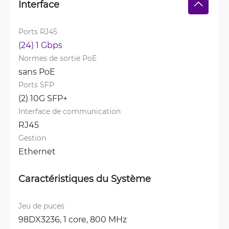
Interface
Ports RJ45
(24) 1 Gbps
Normes de sortie PoE
sans PoE
Ports SFP
(2) 10G SFP+
Interface de communication
RJ45
Gestion
Ethernet
Caractéristiques du Système
Jeu de puces
98DX3236, 1 core, 800 MHz