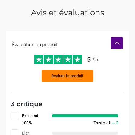
Avis et évaluations
Évaluation du produit
5
/ 5
évaluer le produit
3 critique
Excellent
100
%
Trustpilot
—
3
Bien