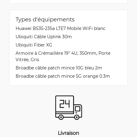
Types d'équipements
Huawei B535-235a LTE7 Mobile WiFi blanc
Ubiquiti Câble Uplink 30m
Ubiquiti Fiber XG
Armoire à Crémaillère 19" 4U, 350mm, Porte
Vitrée, Gris
Broadbe câble patch mince 10G bleu 2m
Broadbe câble patch mince 5G orange 0.3m
Livraison