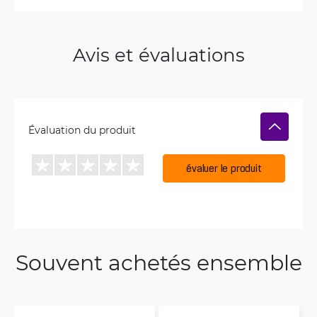
Avis et évaluations
Évaluation du produit
évaluer le produit
Souvent achetés ensemble