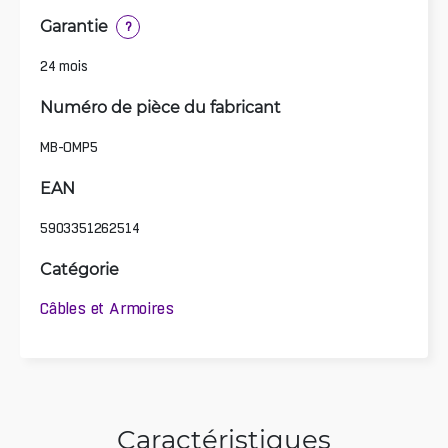
Garantie
?
24 mois
Numéro de pièce du fabricant
MB-OMP5
EAN
5903351262514
Catégorie
Câbles et Armoires
Caractéristiques