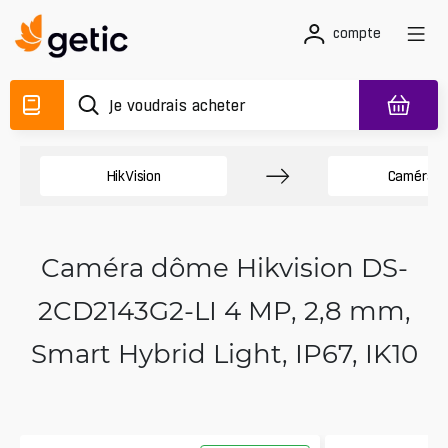
compte
HikVision
Caméras 
Caméra dôme Hikvision DS-
2CD2143G2-LI 4 MP, 2,8 mm,
Smart Hybrid Light, IP67, IK10