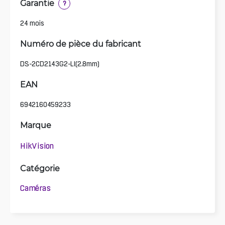
Garantie
?
24 mois
Numéro de pièce du fabricant
DS-2CD2143G2-LI(2.8mm)
EAN
6942160459233
Marque
HikVision
Catégorie
Caméras