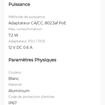
Puissance
Méthode de puissance
Adaptateur CA/CC, 
802.3af PoE
Max. consommation
7.2 W
Adaptateur PSU / POE
12 V DC 0.6 A
Paramètres Physiques
Couleur
Blanc
Matériel
Aluminium
Code de protection d'entrée
IP67