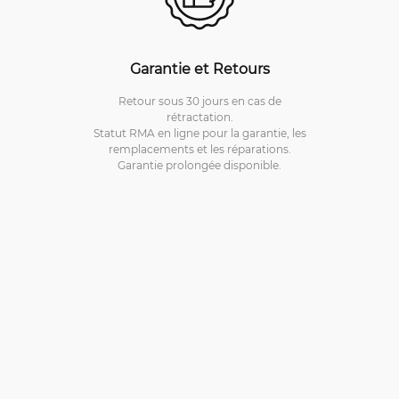
Garantie et Retours
Retour sous 30 jours en cas de
rétractation.
Statut RMA en ligne pour la garantie, les
remplacements et les réparations.
Garantie prolongée disponible.