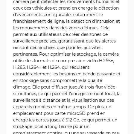
caméra peut détecter les mouvements humains et
ceux des véhicules et prend en charge la détection
d'événements configurable, notamment le
franchissement de ligne, la détection d'intrusion et
les mouvements dans des zones définies. Cela
permet aux utilisateurs de créer des zones de
surveillance précises, garantissant que les alertes
ne sont déclenchées que pour les activités
pertinentes. Pour optimiser le stockage, la caméra
utilise les formats de compression vidéo H.265+,
H.265, H.264+ et H.264, qui réduisent
considérablement les besoins en bande passante et
en stockage sans compromettre la qualité
d'image. Elle peut diffuser jusqu'à trois flux vidéo
simultanés, ce qui permet l'enregistrement local, la
surveillance à distance et la visualisation sur des
appareils mobiles en même temps. De plus, un
emplacement pour carte microSD prend en
charge les cartes jusqu'à 512 Go, ce qui permet un
stockage local à long terme pour un
enregistrement continu ou une sauvegarde en cas