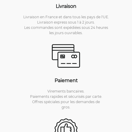
Livraison
Livraison en France et dans tous les pays de l'UE.
Livraison express sous 1 à 2 jours.
Les commandes sont expédiées sous 24 heures
les jours ouvrables.
Paiement
Virements bancaires.
Paiements rapides et sécurisés par carte.
Offres spéciales pour les demandes de
gros.