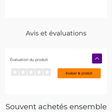
Avis et évaluations
Évaluation du produit
évaluer le produit
Souvent achetés ensemble