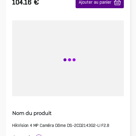
€
104.16
Ajouter au panier
Nom du produit
HikVision 4 MP Caméra Dôme DS-2CD2143G2-LI F2.8