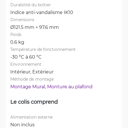
Durabilité du boîtier
Indice anti-vandalisme IK10
Dimensions
Ø121.5 mm × 97.6 mm
Poids
0.6 kg
Température de fonctionnement
-30 °C à 60 °C
Environnement
Intérieur, 
Extérieur
Méthode de montage
Montage Mural, 
Monture au plafond
Le colis comprend
Alimentation externe
Non inclus