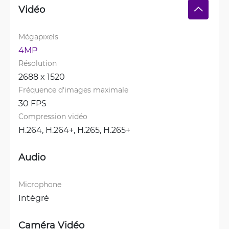
Vidéo
Mégapixels
4MP
Résolution
2688 x 1520
Fréquence d'images maximale
30 FPS
Compression vidéo
H.264, 
H.264+, 
H.265, 
H.265+
Audio
Microphone
Intégré
Caméra Vidéo