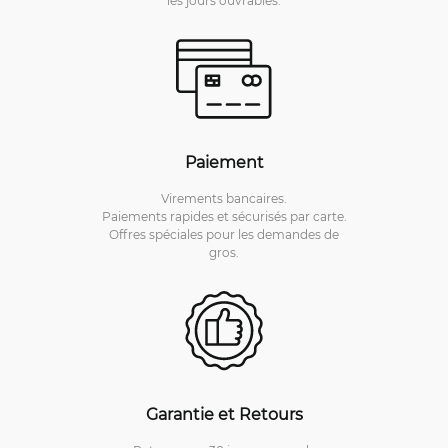
les jours ouvrables.
Paiement
Virements bancaires.
Paiements rapides et sécurisés par carte.
Offres spéciales pour les demandes de
gros.
Garantie et Retours