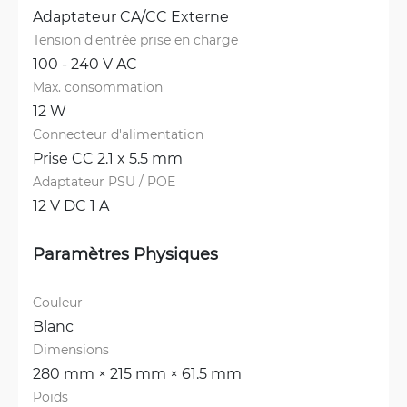
Adaptateur CA/CC Externe
Tension d'entrée prise en charge
100 - 240 V AC
Max. consommation
12 W
Connecteur d'alimentation
Prise CC 2.1 x 5.5 mm
Adaptateur PSU / POE
12 V DC 1 A
Paramètres Physiques
Couleur
Blanc
Dimensions
280 mm × 215 mm × 61.5 mm
Poids