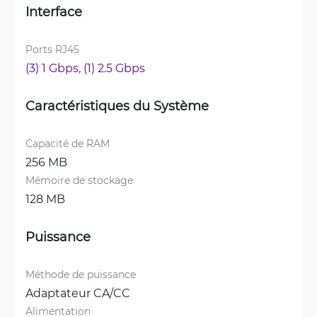
Interface
Ports RJ45
(3) 1 Gbps, 
(1) 2.5 Gbps
Caractéristiques du Système
Capacité de RAM
256 MB
Mémoire de stockage
128 MB
Puissance
Méthode de puissance
Adaptateur CA/CC
Alimentation