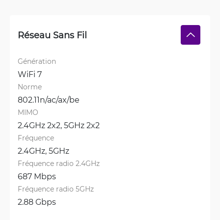
Réseau Sans Fil
Génération
WiFi 7
Norme
802.11n/ac/ax/be
MIMO
2.4GHz 2x2, 
5GHz 2x2
Fréquence
2.4GHz, 
5GHz
Fréquence radio 2.4GHz
687 Mbps
Fréquence radio 5GHz
2.88 Gbps