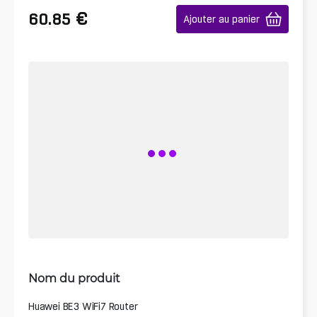
€
60.85
Ajouter au panier
Nom du produit
Huawei BE3 WiFi7 Router