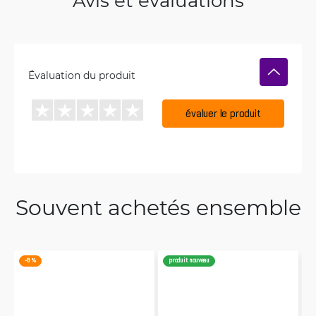
Avis et évaluations
Évaluation du produit
évaluer le produit
Souvent achetés ensemble
-8 %
produit nouveau