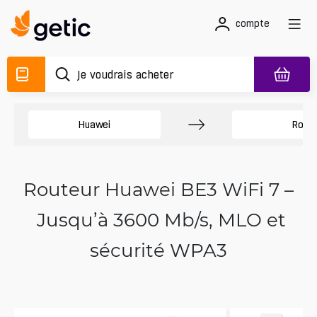
compte
Huawei
Route
Routeur Huawei BE3 WiFi 7 –
Jusqu’à 3600 Mb/s, MLO et
sécurité WPA3