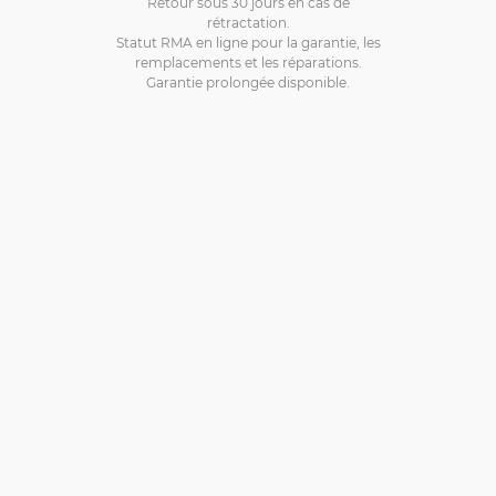
Retour sous 30 jours en cas de
rétractation.
Statut RMA en ligne pour la garantie, les
remplacements et les réparations.
Garantie prolongée disponible.