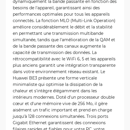
dynamiquement la bande passante en fonction des
besoins de l'appareil, garantissant ainsi des
performances optimales pour tous les appareils
connectés. La fonction MLO (Multi-Link Operation)
améliore considérablement le débit et la stabilité
en permettant une transmission multibande
simultanée, tandis que l'amélioration de la QAM et
de la bande passante des canaux augmente la
capacité de transmission des données. La
rétrocompatibilité avec le WiFi 6, 5 et les appareils
plus anciens garantit une intégration transparente
dans votre environnement réseau existant. Le
Huawei BE3 présente une forme verticale
minimaliste qui optimise la dissipation de la
chaleur et s'intègre élégamment dans les
intérieurs modernes. Doté d'un processeur double
cœur et d'une mémoire vive de 256 Mo, il gère
aisément un trafic important et prend en charge
jusqu'à 128 connexions simultanées. Trois ports
Gigabit Ethernet garantissent des connexions
filaires rapides et fiables pour votre PC, votre