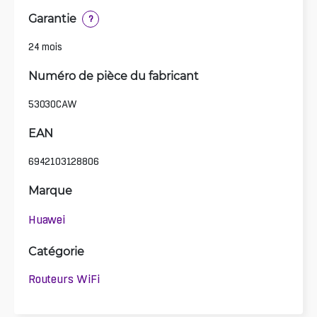
Garantie
?
24 mois
Numéro de pièce du fabricant
53030CAW
EAN
6942103128806
Marque
Huawei
Catégorie
Routeurs WiFi