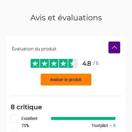
Avis et évaluations
Évaluation du produit
4.8
/ 5
évaluer le produit
8 critique
Excellent
75
%
Trustpilot
—
6