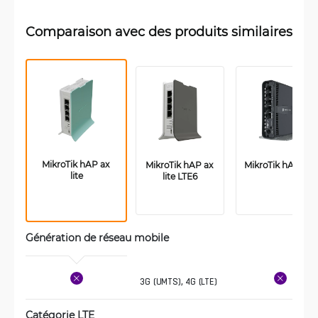
Comparaison avec des produits similaires
MikroTik hAP ax 
MikroTik hAP ax 
MikroTik hAP ax2
lite
lite LTE6
Génération de réseau mobile
3G (UMTS), 4G (LTE)
Catégorie LTE 