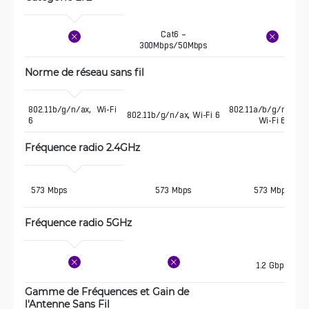
Cat6 –
300Mbps/50Mbps
Norme de réseau sans fil
802.11b/g/n/ax,  Wi-Fi 
802.11a/b/g/n/ac/a
802.11b/g/n/ax, Wi-Fi 6
6
Wi-Fi 6
Fréquence radio 2.4GHz 
 573 Mbps
573 Mbps
573 Mbps
Fréquence radio 5GHz 
1.2 Gbps
Gamme de Fréquences et Gain de 
l'Antenne Sans Fil 