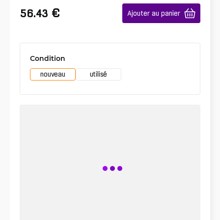
€
56.43
Ajouter au panier
Condition
nouveau
utilisé