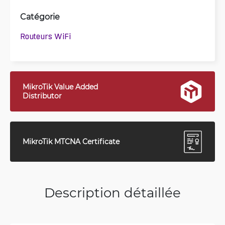
Catégorie
Routeurs WiFi
MikroTik Value Added
Distributor
MikroTik MTCNA Certificate
Description détaillée