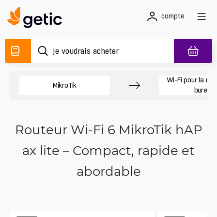
compte
Wi-Fi pour la mai
MikroTik
bureau
Routeur Wi‑Fi 6 MikroTik hAP
ax lite – Compact, rapide et
abordable