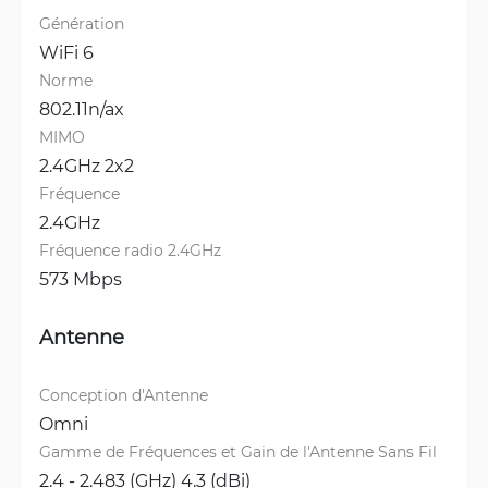
Génération
WiFi 6
Norme
802.11n/ax
MIMO
2.4GHz 2x2
Fréquence
2.4GHz
Fréquence radio 2.4GHz
573 Mbps
Antenne
Conception d'Antenne
Omni
Gamme de Fréquences et Gain de l'Antenne Sans Fil
2.4 - 2.483 (GHz) 4.3 (dBi)