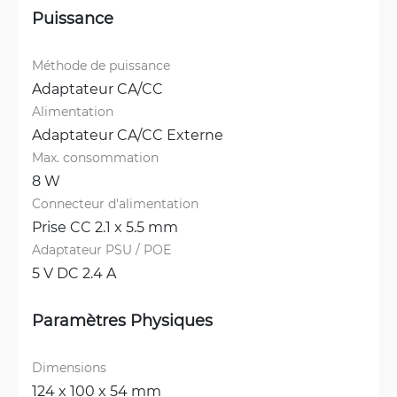
Puissance
Méthode de puissance
Adaptateur CA/CC
Alimentation
Adaptateur CA/CC Externe
Max. consommation
8 W
Connecteur d'alimentation
Prise CC 2.1 x 5.5 mm
Adaptateur PSU / POE
5 V DC 2.4 A
Paramètres Physiques
Dimensions
124 x 100 x 54 mm