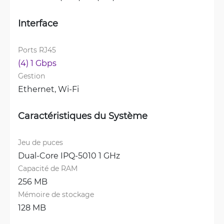
Interface
Ports RJ45
(4) 1 Gbps
Gestion
Ethernet, 
Wi-Fi
Caractéristiques du Système
Jeu de puces
Dual-Core IPQ-5010 1 GHz
Capacité de RAM
256 MB
Mémoire de stockage
128 MB