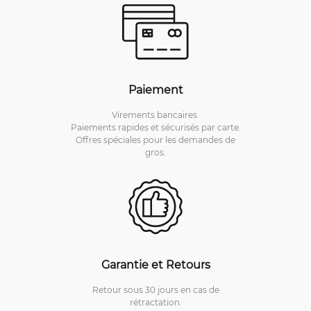
Paiement
Virements bancaires.
Paiements rapides et sécurisés par carte.
Offres spéciales pour les demandes de
gros.
Garantie et Retours
Retour sous 30 jours en cas de
rétractation.