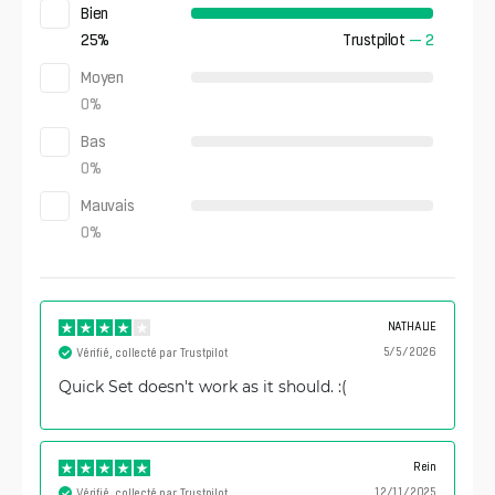
Bien
25
%
Trustpilot
—
2
Moyen
0
%
Bas
0
%
Mauvais
0
%
NATHALIE
5/5/2026
Vérifié, collecté par Trustpilot
Quick Set doesn't work as it should. :(
Rein
12/11/2025
Vérifié, collecté par Trustpilot