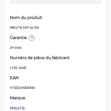
Nom du produit
MikroTik hAP ax lite
Garantie
?
24 mois
Numéro de pièce du fabricant
L41G-2axD
EAN
4752224008480
Marque
MikroTik