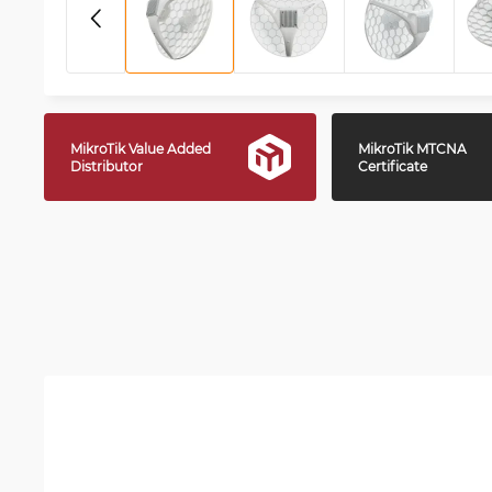
MikroTik Value Added
MikroTik MTCNA
Distributor
Certificate