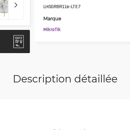
LHGGR&R11e-LTE7
Marque
MikroTik
Description détaillée