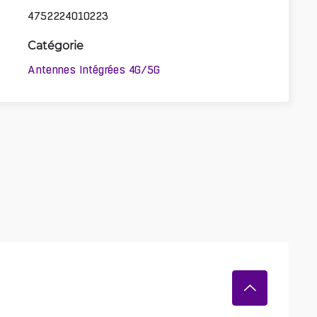
4752224010223
Catégorie
Antennes Intégrées 4G/5G