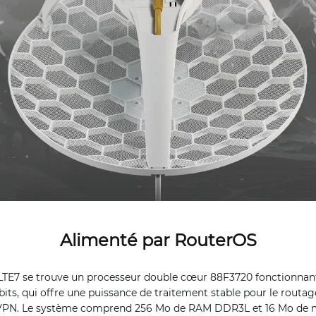
Alimenté par RouterOS
TE7 se trouve un processeur double cœur 88F3720 fonctionnant
bits, qui offre une puissance de traitement stable pour le routage
té VPN. Le système comprend 256 Mo de RAM DDR3L et 16 Mo de 