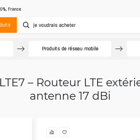
20%
,
France
duits
Produits de réseau mobile
LTE7 – Routeur LTE extéri
antenne 17 dBi