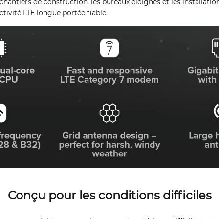
s chantiers de construction, les bureaux éloignés et les installation
tivité LTE longue portée fiable.
Conçu pour les conditions difficiles