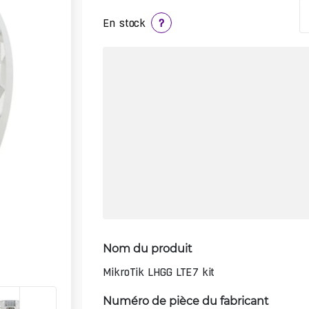
En stock
?
Nom du produit
MikroTik LHGG LTE7 kit
Numéro de pièce du fabricant