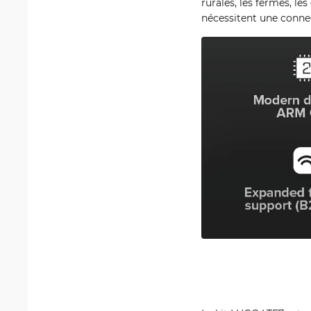
rurales, les fermes, le
nécessitent une connec