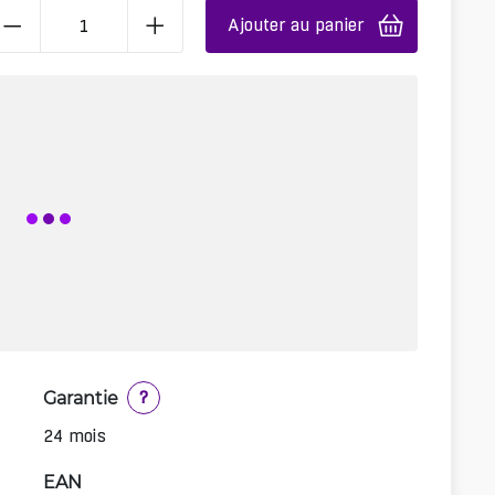
Ajouter au panier
Garantie
?
24 mois
EAN