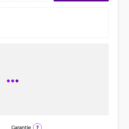
Garantie
?