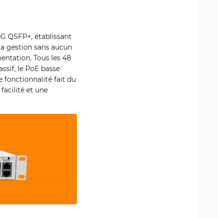
G QSFP+, établissant
 la gestion sans aucun
mentation. Tous les 48
ssif, le PoE basse
 fonctionnalité fait du
acilité et une