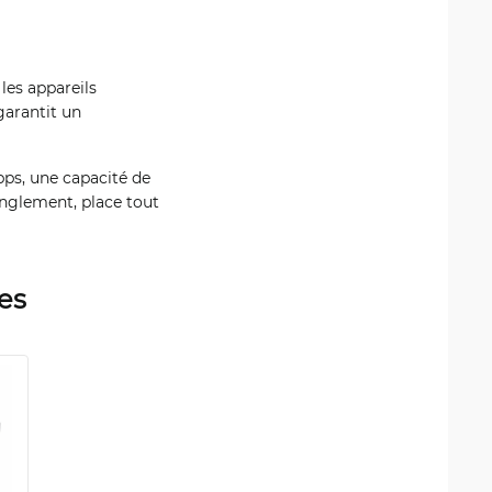
les appareils
garantit un
bps, une capacité de
anglement, place tout
es