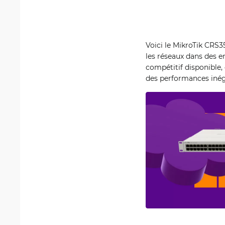
Voici le MikroTik CR
les réseaux dans des e
compétitif disponible, 
des performances inéga