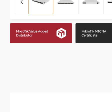
MikroTik Value Added
MikroTik MTCNA
Distributor
Certificate