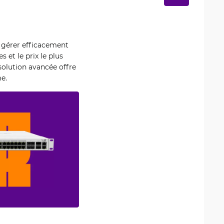
gérer efficacement
 et le prix le plus
 solution avancée offre
e.