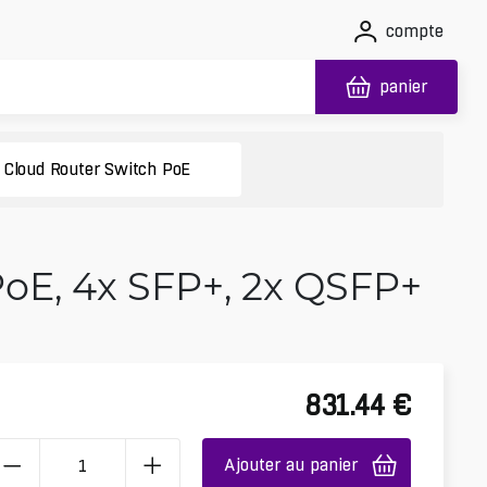
compte
panier
Cloud Router Switch PoE
oE, 4x SFP+, 2x QSFP+
831.44
€
Ajouter au panier