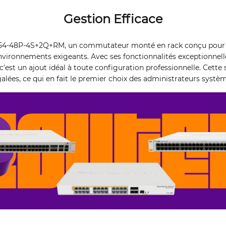
Gestion Efficace
S354-48P-4S+2Q+RM, un commutateur monté en rack conçu pour 
nvironnements exigeants. Avec ses fonctionnalités exceptionnelles
c'est un ajout idéal à toute configuration professionnelle. Cette
lées, ce qui en fait le premier choix des administrateurs systèm