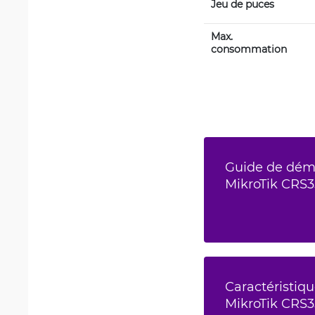
Jeu de puces
Max. 
consommation
Guide de déma
MikroTik CRS
Caractéristiqu
MikroTik CRS