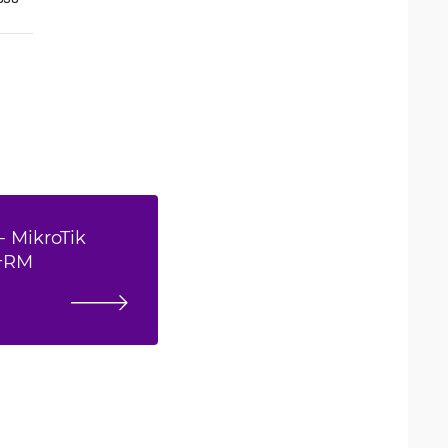
- MikroTik
+RM