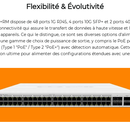
Flexibilité & Évolutivité
M dispose de 48 ports 1G RJ45, 4 ports 10G SFP+ et 2 ports 40
nnectivité qui assure le transfert de données à haute vitesse et
ppareils. Ce qui le distingue, ce sont ses diverses options d'ali
 une gamme de choix de puissance de sortie, y compris le PoE pa
t (Type 1 "PoE" / Type 2 "PoE+") avec détection automatique. Cette
on ultime pour alimenter des configurations étendues avec une f