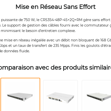
Mise en Réseau Sans Effort
 puissante de 750 W, le CRS354-48P-4S+2Q+RM gère sans effort 
 Le support de gestion des câbles fourni avec le commutateur 
minimisant le besoin d'entretien complexe.
une mise en réseau inégalée avec un débit non bloquant de 168 G
s et un taux de transfert de 235 Mpps. Finis les goulots d'étr
e données fluide.
omparaison avec des produits similair