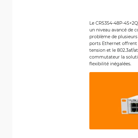
Le CRS354-48P-4S+2Q+R
un niveau avancé de co
problème de plusieurs a
ports Ethernet offrent
tension et le 802.3af/a
commutateur la soluti
flexibilité inégalées.