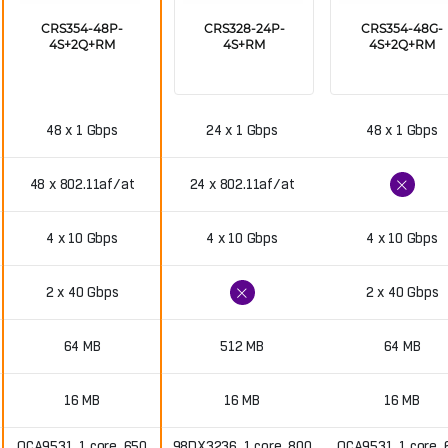
CRS354-48P-
CRS328-24P-
CRS354-48G-
4S+2Q+RM
4S+RM
4S+2Q+RM
48 x 1 Gbps
24 x 1 Gbps
48 x 1 Gbps
48 x 802.11af/at
24 x 802.11af/at
4 x 10 Gbps
4 x 10 Gbps
4 x 10 Gbps
2 x 40 Gbps
2 x 40 Gbps
64 MB
512 MB
64 MB
16 MB
16 MB
16 MB
QCA9531, 1 core, 650
98DX3236, 1 core, 800
QCA9531, 1 core, 