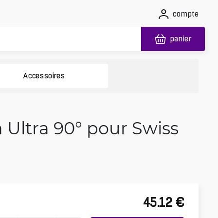
compte
panier
Accessoires
 Ultra 90° pour Swiss
45.12
€