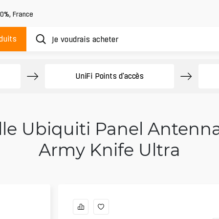
20%
,
France
duits
UniFi Points d'accès
le Ubiquiti Panel Antenna
Army Knife Ultra