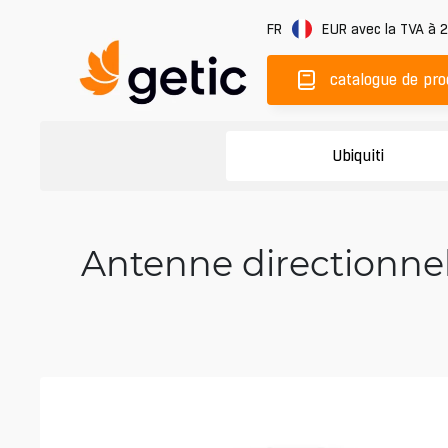
FR
EUR
avec la TVA à 
catalogue de pro
Ubiquiti
Antenne directionnel