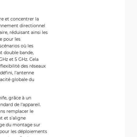
e et concentrer la
onnement directionnel
re, réduisant ainsi les
le pour les
 scénarios où les
t double bande,
GHz et 5 GHz. Cela
lexibilité des réseaux
éfini, l'antenne
cacité globale du
ife, grâce à un
dard de l'appareil.
ans remplacer le
t et s'aligne
arge du montage sur
 pour les déploiements