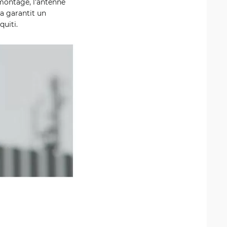
 montage, l'antenne
ra garantit un
quiti.