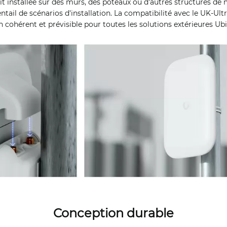
oit installée sur des murs, des poteaux ou d'autres structures de
ntail de scénarios d'installation. La compatibilité avec le UK-Ult
n cohérent et prévisible pour toutes les solutions extérieures Ubi
Conception durable