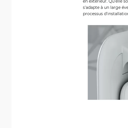
en extérieur. Qu'elle s
s'adapte à un large éve
processus d'installatio