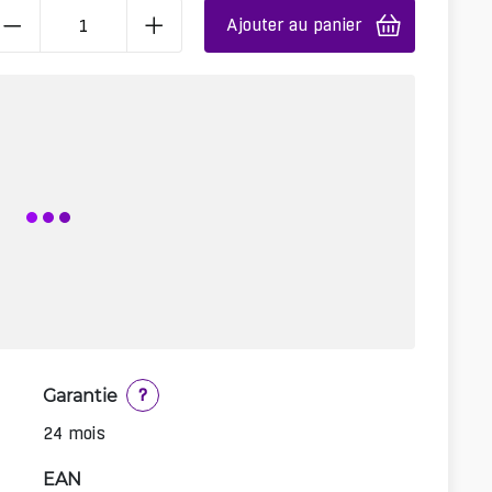
Ajouter au panier
Garantie
?
24 mois
EAN