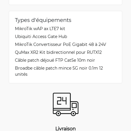
Types d'équipements
MikroTik wAP ax LTE7 kit
Ubiquiti Access Gate Hub
MikroTik Convertisseur PoE Gigabit 48 à 24V
QuMax XR2 Kit bidirectionnel pour RUTX12
Câble patch déjoué FTP Cat5e 10m noir
Broadbe câble patch mince 5G noir 0.1m 12
unités
Livraison