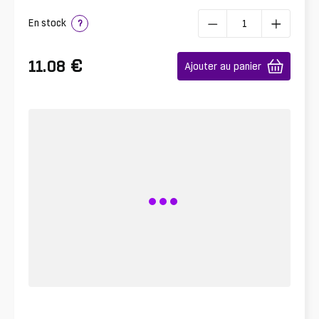
En stock
?
€
11.08
Ajouter au panier