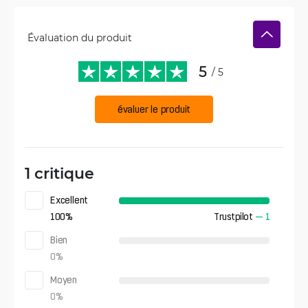
Évaluation du produit
5
/ 5
évaluer le produit
1 critique
Excellent
100
%
Trustpilot
—
1
Bien
0
%
Moyen
0
%