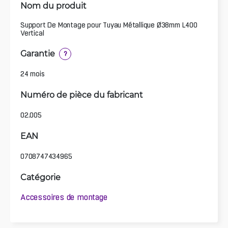
Nom du produit
Support De Montage pour Tuyau Métallique Ø38mm L400
Vertical
Garantie
?
24 mois
Numéro de pièce du fabricant
02.005
EAN
0708747434965
Catégorie
Accessoires de montage