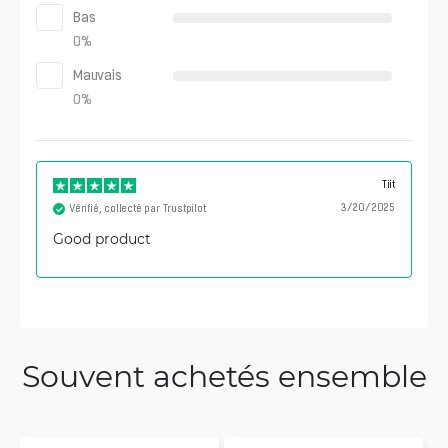
Bas
0
%
Mauvais
0
%
Tiit
3/20/2025
Vérifié, collecté par Trustpilot
Good product
Souvent achetés ensemble