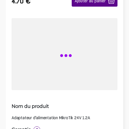
€
4.70
Ajouter au panier
Nom du produit
Adaptateur d’alimentation MikroTik 24V 1.2A