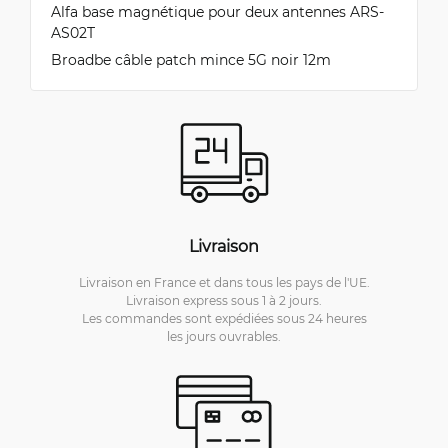
Alfa base magnétique pour deux antennes ARS-
AS02T
Broadbe câble patch mince 5G noir 12m
Livraison
Livraison en France et dans tous les pays de l'UE.
Livraison express sous 1 à 2 jours.
Les commandes sont expédiées sous 24 heures
les jours ouvrables.