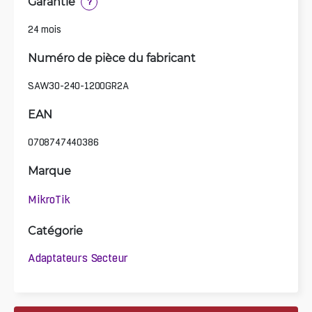
Garantie
?
24 mois
Numéro de pièce du fabricant
SAW30-240-1200GR2A
EAN
0708747440386
Marque
MikroTik
Catégorie
Adaptateurs Secteur