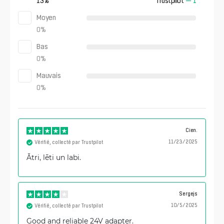
13
%
Trustpilot
—
1
Moyen
0
%
Bas
0
%
Mauvais
0
%
Cien.
11/23/2025
Vérifié, collecté par Trustpilot
Ātri, lēti un labi.
Sergejs
10/5/2025
Vérifié, collecté par Trustpilot
Good and reliable 24V adapter.