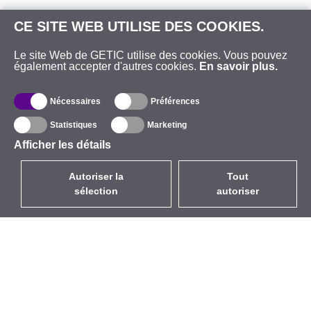
CE SITE WEB UTILISE DES COOKIES.
Le site Web de GETIC utilise des cookies. Vous pouvez
également accepter d'autres cookies.
En savoir plus.
Nécessaires
Préférences
Statistiques
Marketing
Afficher les détails
Autoriser la
Tout
sélection
autoriser
FR
EUR
avec la TVA à 20%
,
France