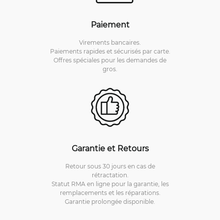
Paiement
Virements bancaires.
Paiements rapides et sécurisés par carte.
Offres spéciales pour les demandes de
gros.
Garantie et Retours
Retour sous 30 jours en cas de
rétractation.
Statut RMA en ligne pour la garantie, les
remplacements et les réparations.
Garantie prolongée disponible.