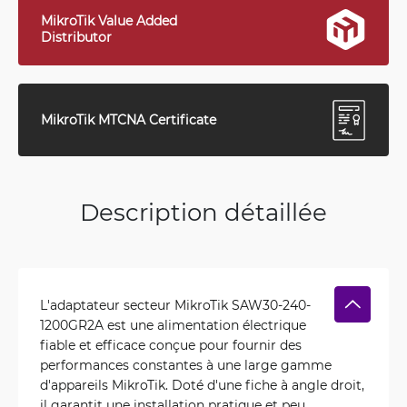
MikroTik Value Added
Distributor
MikroTik MTCNA Certificate
Description détaillée
L'adaptateur secteur MikroTik SAW30-240-
1200GR2A est une alimentation électrique
fiable et efficace conçue pour fournir des
performances constantes à une large gamme
d'appareils MikroTik. Doté d'une fiche à angle droit,
il garantit une installation pratique et peu