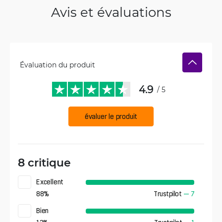
Avis et évaluations
Évaluation du produit
4.9
/ 5
évaluer le produit
8 critique
Excellent
88
%
Trustpilot
—
7
Bien