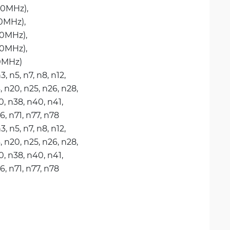
0MHz), 
0MHz), 
0MHz), 
0MHz), 
0MHz)
3, 
n5, 
n7, 
n8, 
n12, 
, 
n20, 
n25, 
n26, 
n28, 
, 
n38, 
n40, 
n41, 
6, 
n71, 
n77, 
n78
3, 
n5, 
n7, 
n8, 
n12, 
, 
n20, 
n25, 
n26, 
n28, 
, 
n38, 
n40, 
n41, 
6, 
n71, 
n77, 
n78