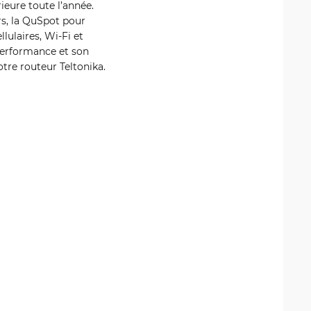
rieure toute l’année.
ers, la QuSpot pour
lulaires, Wi‑Fi et
performance et son
votre routeur Teltonika.