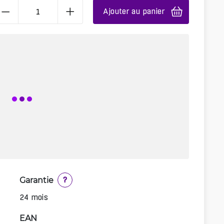
Ajouter au panier
Garantie
?
24 mois
EAN