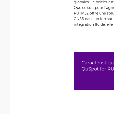
globales. Le boîtier es
Que ce soit pour l’agri
RUTM52 offre une solut
GNSS dans un format c
intégration fluide, elle
Caractéristiqu
QuSpot for R