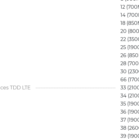
12 (700
14 (700
18 (850
20 (800
22 (350
25 (190
26 (850
28 (700
30 (230
66 (170
ces TDD LTE
33 (210
34 (210
35 (190
36 (190
37 (190
38 (260
39 (190