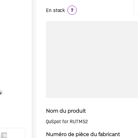
En stock
?
Nom du produit
QuSpot for RUTM52
Numéro de pièce du fabricant