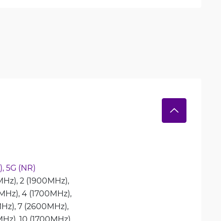
, 
5G (NR)
MHz), 
2 (1900MHz), 
MHz), 
4 (1700MHz), 
Hz), 
7 (2600MHz), 
Hz), 
10 (1700MHz), 