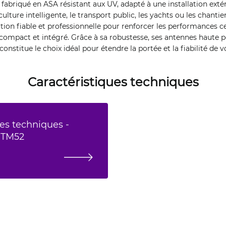
t fabriqué en ASA résistant aux UV, adapté à une installation exté
culture intelligente, le transport public, les yachts ou les chanti
ion fiable et professionnelle pour renforcer les performances cel
ompact et intégré. Grâce à sa robustesse, ses antennes haute 
 constitue le choix idéal pour étendre la portée et la fiabilité de 
Caractéristiques techniques
es techniques -
UTM52