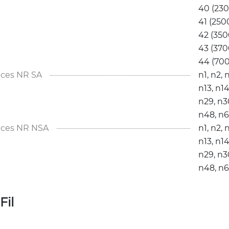
40 (230
41 (250
42 (350
43 (370
44 (70
ces NR SA
n1, 
n2, 
n
n13, 
n14
n29, 
n30
n48, 
n6
nces NR NSA
n1, 
n2, 
n
n13, 
n14
n29, 
n30
n48, 
n6
Fil