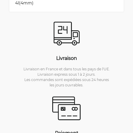
4I(4mm)
Livraison
Livraison en France et dans tous les pays de l'UE.
Livraison express sous 1 à 2 jours.
Les commandes sont expédiées sous 24 heures
les jours ouvrables.
Paiement