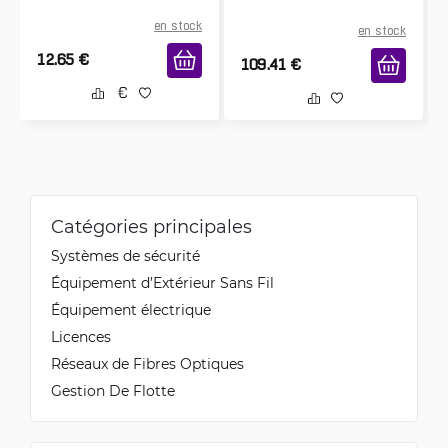
en stock
en stock
12.65
€
109.41
€
Catégories principales
Systèmes de sécurité
Équipement d’Extérieur Sans Fil
Équipement électrique
Licences
Réseaux de Fibres Optiques
Gestion De Flotte