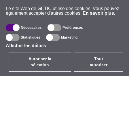
Le site Web de GETIC utilise des cookies. Vous pouvez
également accepter d'autres cookies.
En savoir plus.
Nécessaires
Préférences
Statistiques
Marketing
Afficher les détails
Autoriser la
Tout
sélection
autoriser
FR
EUR
avec la TVA à 20%
,
France
Catalogue
À propos