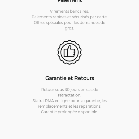
Virements bancaires.
Paiements rapides et sécurisés par carte.
Offres spéciales pour les demandes de
gros.
Garantie et Retours
Retour sous 30 jours en cas de
rétractation.
Statut RMA en ligne pour la garantie, les
remplacements et les réparations.
Garantie prolongée disponible.