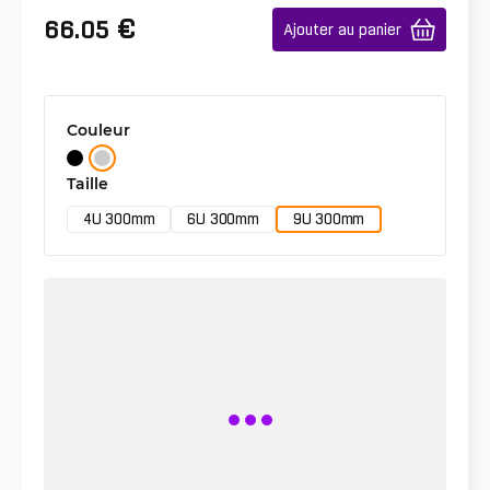
€
66.05
Ajouter au panier
Couleur
Taille
4U 300mm
6U 300mm
9U 300mm