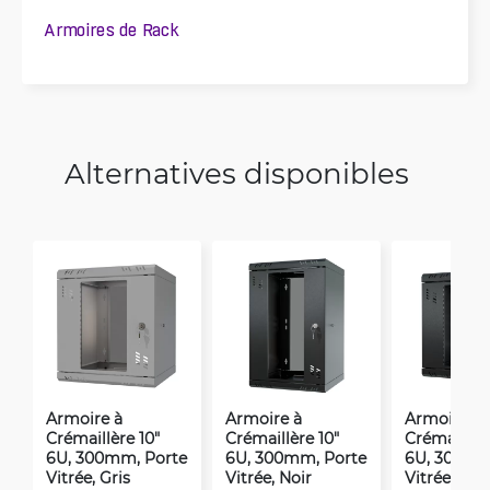
Armoires de Rack
Alternatives disponibles
Armoire à
Armoire à
Armoire à
Crémaillère 10"
Crémaillère 10"
Crémaillère
6U, 300mm, Porte
6U, 300mm, Porte
6U, 300mm
Vitrée, Gris
Vitrée, Noir
Vitrée, Noi