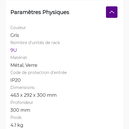
Paramètres Physiques
Couleur
Gris
Nombre d'unités de rack
9U
Matériel
Métal, 
Verre
Code de protection d'entrée
IP20
Dimensions
463 x 292 x 300 mm
Profondeur
300 mm
Poids
4.1 kg