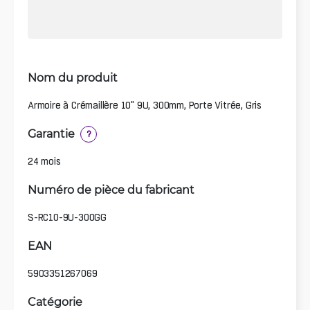
Nom du produit
Armoire à Crémaillère 10" 9U, 300mm, Porte Vitrée, Gris
Garantie
?
24 mois
Numéro de pièce du fabricant
S-RC10-9U-300GG
EAN
5903351267069
Catégorie