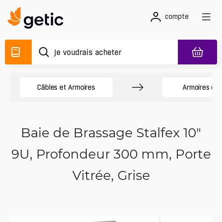
compte
Câbles et Armoires
Armoires de
Baie de Brassage Stalfex 10"
9U, Profondeur 300 mm, Porte
Vitrée, Grise