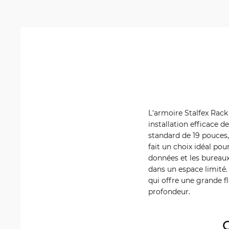
L'armoire Stalfex Rack
installation efficace 
standard de 19 pouces,
fait un choix idéal pou
données et les bureau
dans un espace limité
qui offre une grande fl
profondeur.
C