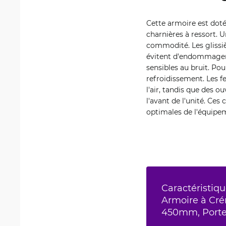
Cette armoire est doté
charnières à ressort. U
commodité. Les glissiè
évitent d'endommager l
sensibles au bruit. Po
refroidissement. Les fe
l'air, tandis que des o
l'avant de l'unité. Ces
optimales de l'équipe
Caractéristiqu
Armoire à Crém
450mm, Porte 