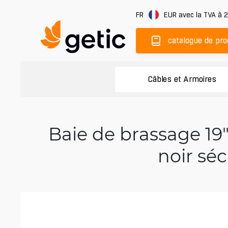
FR
EUR
avec la TVA à 
catalogue de pro
Câbles et Armoires
Baie de brassage 19
noir séc