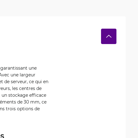
 garantissant une
 Avec une largeur
t de serveur, ce qui en
eurs, les centres de
 un stockage efficace
créments de 30 mm, ce
ans trois options de
es