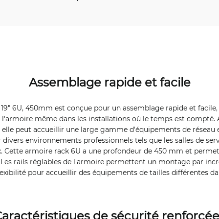
Assemblage rapide et facile
 19" 6U, 450mm est conçue pour un assemblage rapide et facile,
de l'armoire même dans les installations où le temps est compté.
 elle peut accueillir une large gamme d'équipements de réseau e
r divers environnements professionnels tels que les salles de serv
x. Cette armoire rack 6U a une profondeur de 450 mm et permet
. Les rails réglables de l'armoire permettent un montage par in
exibilité pour accueillir des équipements de tailles différentes d
aractéristiques de sécurité renforcé