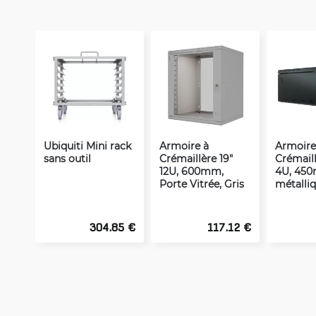
Ubiquiti Mini rack
Armoire à
Armoire
sans outil
Crémaillère 19"
Crémaill
12U, 600mm,
4U, 450
Porte Vitrée, Gris
métalliq
304.85 €
117.12 €