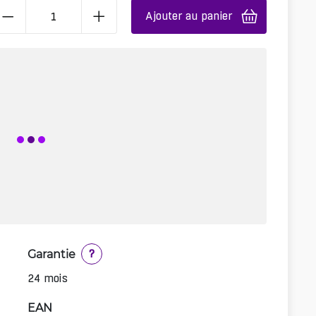
Ajouter au panier
Garantie
?
24 mois
EAN