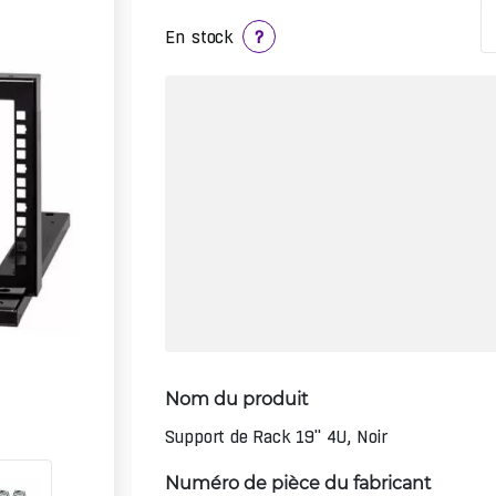
En stock
?
Nom du produit
Support de Rack 19" 4U, Noir
Numéro de pièce du fabricant