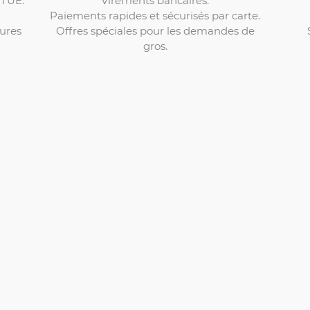
l'UE.
Paiements rapides et sécurisés par carte.
Offres spéciales pour les demandes de
ures
gros.