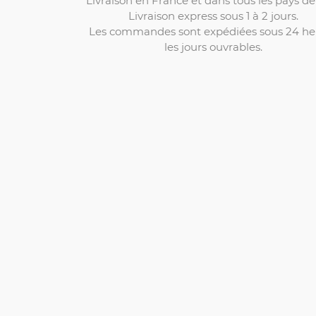
Livraison en France et dans tous les pays de 
Livraison express sous 1 à 2 jours.
Les commandes sont expédiées sous 24 he
les jours ouvrables.