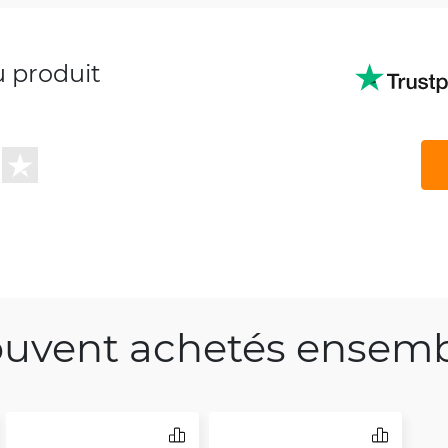
u produit
uvent achetés ensem