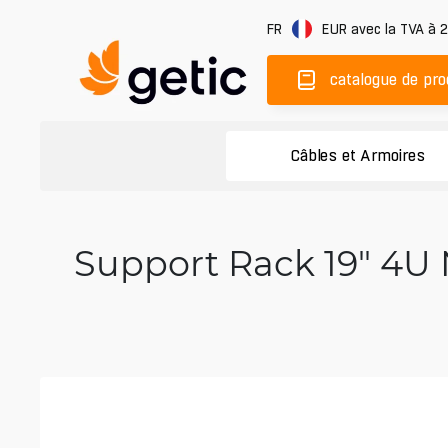
FR
EUR
avec la TVA à 
catalogue de pro
Câbles et Armoires
Support Rack 19" 4U 