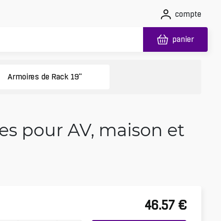
compte
panier
Armoires de Rack 19"
es pour AV, maison et
46.57
€