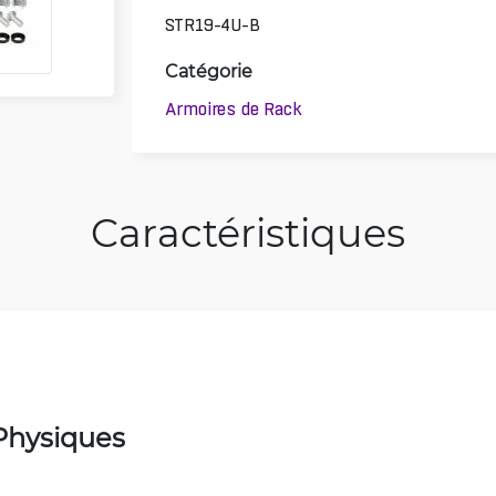
STR19-4U-B
Catégorie
Armoires de Rack
Caractéristiques
Physiques