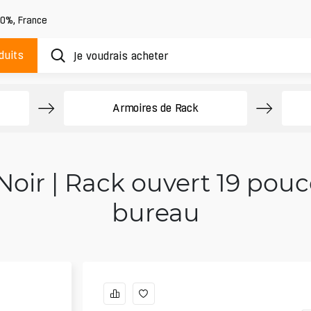
20%
,
France
duits
Armoires de Rack
Noir | Rack ouvert 19 pouc
bureau