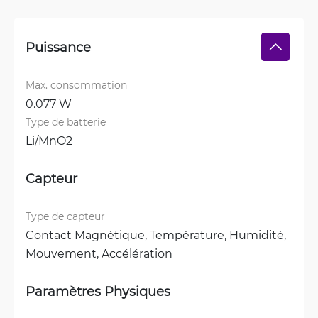
Puissance
Max. consommation
0.077 W
Type de batterie
Li/MnO2
Capteur
Type de capteur
Contact Magnétique, 
Température, 
Humidité, 
Mouvement, 
Accélération
Paramètres Physiques