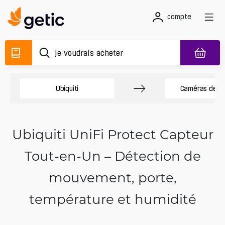
compte
Ubiquiti
Caméras de sé
Ubiquiti UniFi Protect Capteur
Tout-en-Un – Détection de
mouvement, porte,
température et humidité