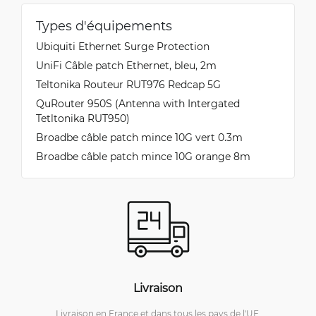
Types d'équipements
Ubiquiti Ethernet Surge Protection
UniFi Câble patch Ethernet, bleu, 2m
Teltonika Routeur RUT976 Redcap 5G
QuRouter 950S (Antenna with Intergated
Tetltonika RUT950)
Broadbe câble patch mince 10G vert 0.3m
Broadbe câble patch mince 10G orange 8m
Livraison
Livraison en France et dans tous les pays de l'UE.