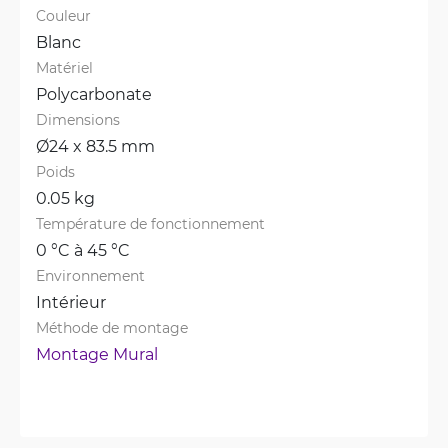
Couleur
Blanc
Matériel
Polycarbonate
Dimensions
Ø24 x 83.5 mm
Poids
0.05 kg
Température de fonctionnement
0 °C à 45 °C
Environnement
Intérieur
Méthode de montage
Montage Mural