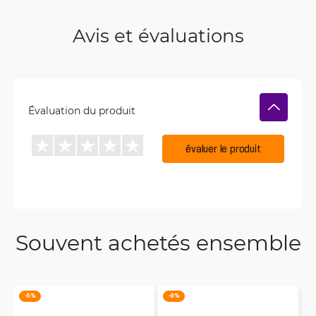
Avis et évaluations
Évaluation du produit
évaluer le produit
Souvent achetés ensemble
-5 %
-9 %