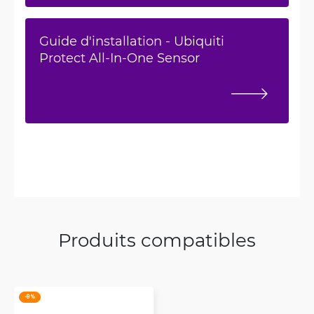
Guide d'installation - Ubiquiti
Protect All-In-One Sensor
Produits compatibles
-9 %