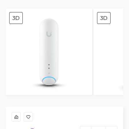
3D
3D