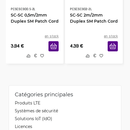
PCSCSC9D0.5-2L
PCSCSC9D2-2L
SC-SC 0,5m/2mm
SC-SC 2m/2mm
Duplex SM Patch Cord
Duplex SM Patch Cord
en stock
en stock
3.94
€
4.39
€
Catégories principales
Produits LTE
Systèmes de sécurité
Solutions IoT (IdO)
Licences