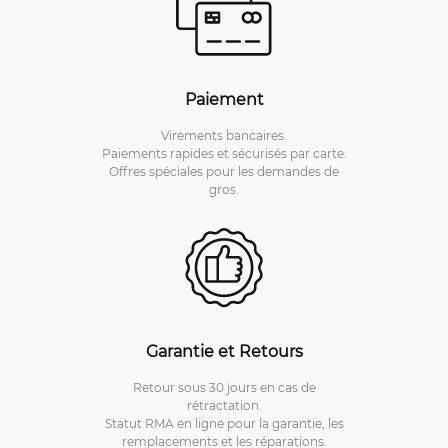
Paiement
Virements bancaires.
Paiements rapides et sécurisés par carte.
Offres spéciales pour les demandes de
gros.
Garantie et Retours
Retour sous 30 jours en cas de
rétractation.
Statut RMA en ligne pour la garantie, les
remplacements et les réparations.