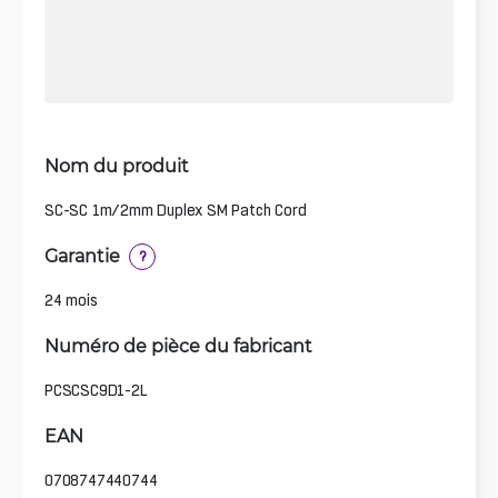
Nom du produit
SC-SC 1m/2mm Duplex SM Patch Cord
Garantie
?
24 mois
Numéro de pièce du fabricant
PCSCSC9D1-2L
EAN
0708747440744