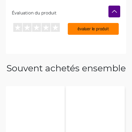
Évaluation du produit
évaluer le produit
Souvent achetés ensemble