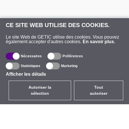
CE SITE WEB UTILISE DES COOKIES.
Le site Web de GETIC utilise des cookies. Vous pouvez
également accepter d'autres cookies.
En savoir plus.
Nécessaires
Préférences
Statistiques
Marketing
Afficher les détails
Autoriser la
Tout
sélection
autoriser
FR
EUR
avec la TVA à 20%
,
France