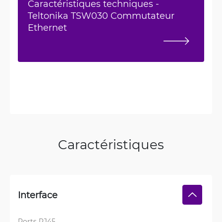
Caractéristiques techniques -
Teltonika TSW030 Commutateur
Ethernet
Caractéristiques
Interface
Ports RJ45