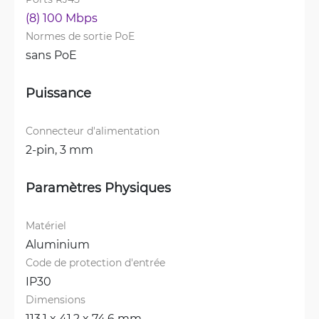
(8) 100 Mbps
Normes de sortie PoE
sans PoE
Puissance
Connecteur d'alimentation
2-pin, 3 mm
Paramètres Physiques
Matériel
Aluminium
Code de protection d'entrée
IP30
Dimensions
113.1 x 41.2 x 74.6 mm