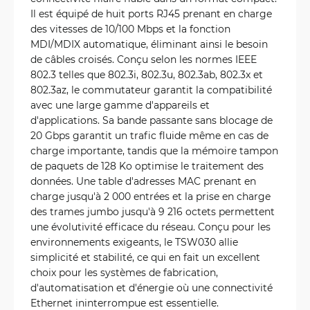
Il est équipé de huit ports RJ45 prenant en charge
des vitesses de 10/100 Mbps et la fonction
MDI/MDIX automatique, éliminant ainsi le besoin
de câbles croisés. Conçu selon les normes IEEE
802.3 telles que 802.3i, 802.3u, 802.3ab, 802.3x et
802.3az, le commutateur garantit la compatibilité
avec une large gamme d'appareils et
d'applications. Sa bande passante sans blocage de
20 Gbps garantit un trafic fluide même en cas de
charge importante, tandis que la mémoire tampon
de paquets de 128 Ko optimise le traitement des
données. Une table d'adresses MAC prenant en
charge jusqu'à 2 000 entrées et la prise en charge
des trames jumbo jusqu'à 9 216 octets permettent
une évolutivité efficace du réseau. Conçu pour les
environnements exigeants, le TSW030 allie
simplicité et stabilité, ce qui en fait un excellent
choix pour les systèmes de fabrication,
d'automatisation et d'énergie où une connectivité
Ethernet ininterrompue est essentielle.