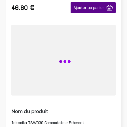
€
46.80
Ajouter au panier
Nom du produit
Teltonika TSW030 Commutateur Ethernet