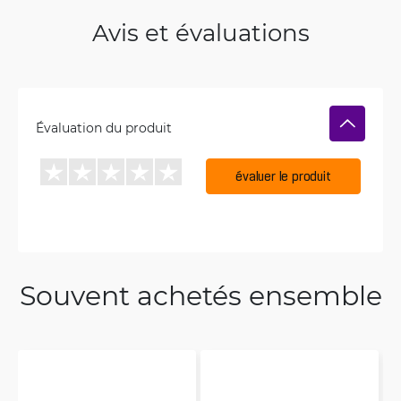
Avis et évaluations
Évaluation du produit
évaluer le produit
Souvent achetés ensemble