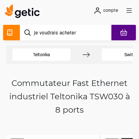
compte
Teltonika
Switch
Commutateur Fast Ethernet
industriel Teltonika TSW030 à
8 ports