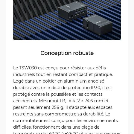
Conception robuste
Le TSW030 est conçu pour résister aux défis
industriels tout en restant compact et pratique.
Logé dans un boîtier en aluminium anodisé
durable avec un indice de protection IP30, il est
protégé contre la poussière et les contacts
accidentels. Mesurant 113,1 × 41,2 × 74,6 mm et
pesant seulement 256 g, il s'adapte aux espaces
restreints sans compromettre sa durabilité. Le
commutateur est conçu pour les environnements
difficiles, fonctionnant dans une plage de
température de -40 °C à +75 °C et dans des niveaux