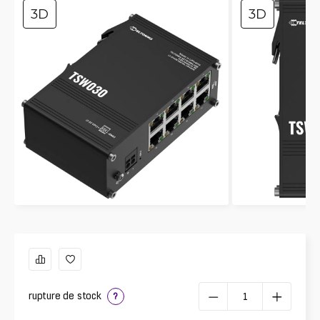
3D
3D
rupture de stock
?