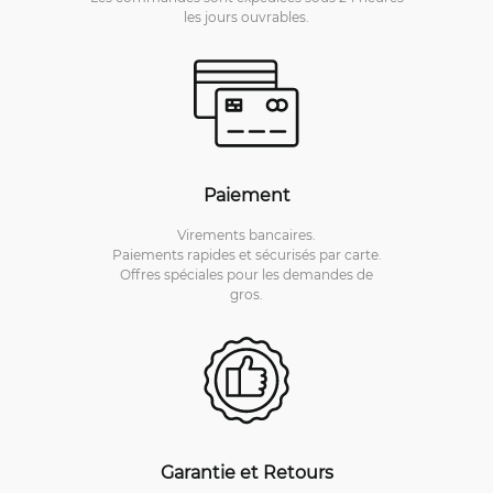
les jours ouvrables.
Paiement
Virements bancaires.
Paiements rapides et sécurisés par carte.
Offres spéciales pour les demandes de
gros.
Garantie et Retours