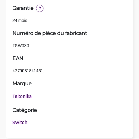
Garantie
?
24 mois
Numéro de pièce du fabricant
TSW030
EAN
4779051841431
Marque
Teltonika
Catégorie
Switch