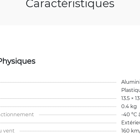
Caractéristiques
Physiques
Alumin
Plastiq
13.5 × 1
0.4 kg
nctionnement
-40 °C 
Extérie
u vent
160 km