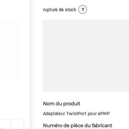
rupture de stock
?
Nom du produit
Adaptateur TwistPort pour ePMP
Numéro de pièce du fabricant