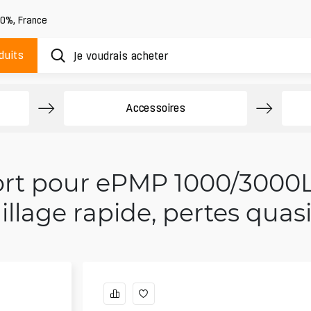
20%
,
France
duits
Accessoires
rt pour ePMP 1000/3000L
illage rapide, pertes quasi