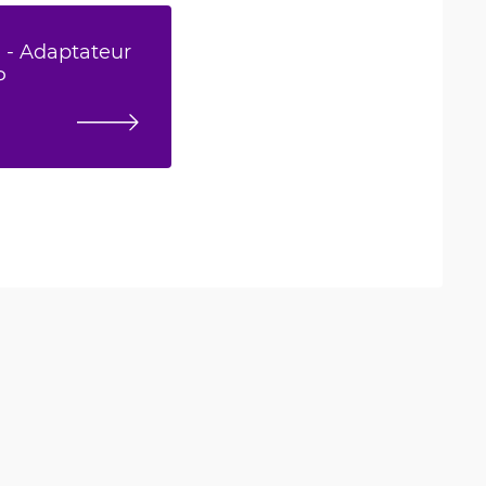
n - Adaptateur
P