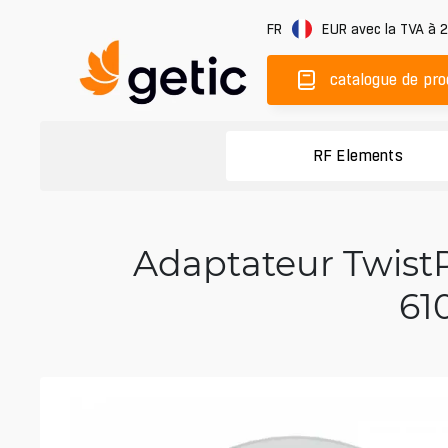
FR
EUR
avec la TVA à 
catalogue de pro
RF Elements
Adaptateur Twist
61