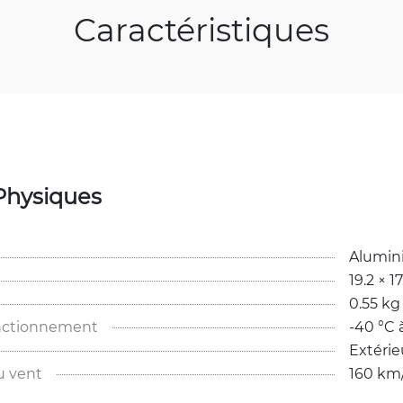
Caractéristiques
Physiques
Alumin
19.2 × 1
0.55 kg
nctionnement
-40 °C 
Extérie
u vent
160 km