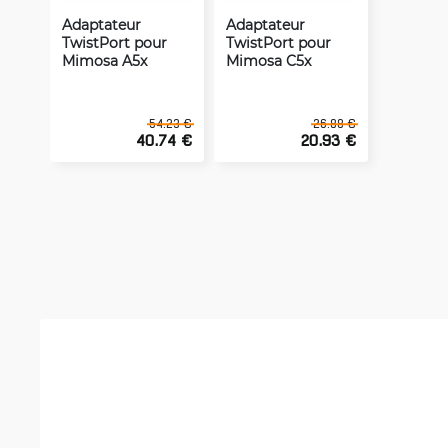
Adaptateur
Adaptateur
TwistPort pour
TwistPort pour
Mimosa A5x
Mimosa C5x
54.23 €
26.88 €
40.74 €
20.93 €