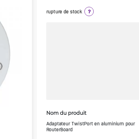
rupture de stock
?
Nom du produit
Adaptateur TwistPort en aluminium pour
RouterBoard