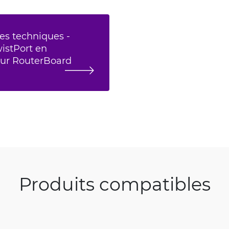
es techniques -
istPort en
ur RouterBoard
Produits compatibles