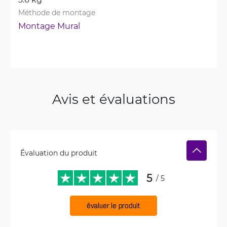
Méthode de montage
Montage Mural
Avis et évaluations
Évaluation du produit
5
/ 5
évaluer le produit