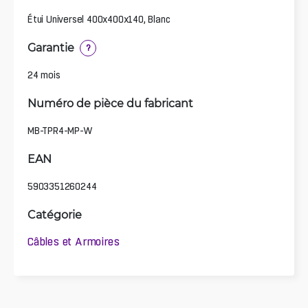
Étui Universel 400x400x140, Blanc
Garantie
?
24 mois
Numéro de pièce du fabricant
MB-TPR4-MP-W
EAN
5903351260244
Catégorie
Câbles et Armoires