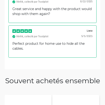
6/12/2025
Vérifié, collecté par Trustpilot
Great service and happy with the product would
shop with them again?
Liene
5/5/2023
Vérifié, collecté par Trustpilot
Perfect product for home use to hide all the
cables.
Souvent achetés ensemble