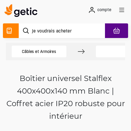
compte
Câbles et Armoires
É
Boîtier universel Stalflex
400x400x140 mm Blanc |
Coffret acier IP20 robuste pour
intérieur