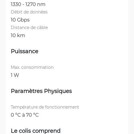
1330 - 1270 nm
Débit de données
10 Gbps
Distance de câble
10 km
Puissance
Max. consommation
1 W
Paramètres Physiques
Température de fonctionnement
0 °C à 70 °C
Le colis comprend