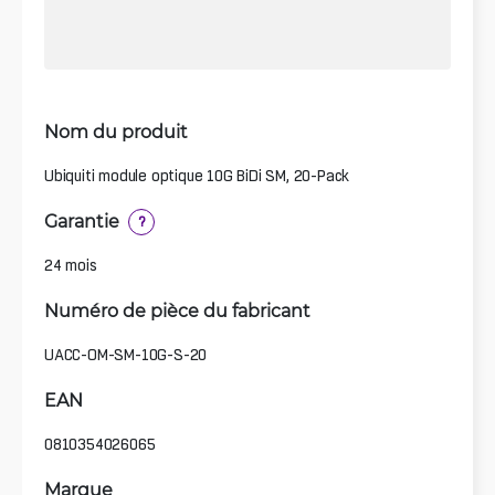
Nom du produit
Ubiquiti module optique 10G BiDi SM, 20-Pack
Garantie
?
24 mois
Numéro de pièce du fabricant
UACC-OM-SM-10G-S-20
EAN
0810354026065
Marque