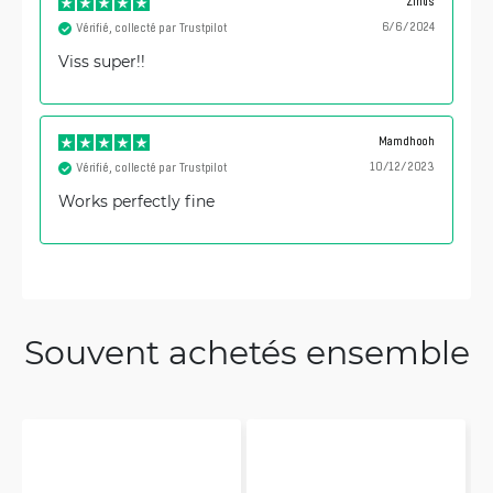
Zintis
6/6/2024
Vérifié, collecté par Trustpilot
Viss super!!
Mamdhooh
10/12/2023
Vérifié, collecté par Trustpilot
Works perfectly fine
Souvent achetés ensemble