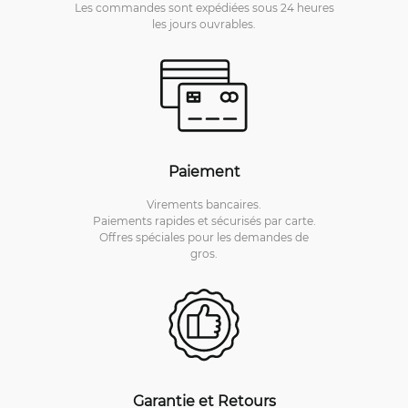
Les commandes sont expédiées sous 24 heures
les jours ouvrables.
Paiement
Virements bancaires.
Paiements rapides et sécurisés par carte.
Offres spéciales pour les demandes de
gros.
Garantie et Retours