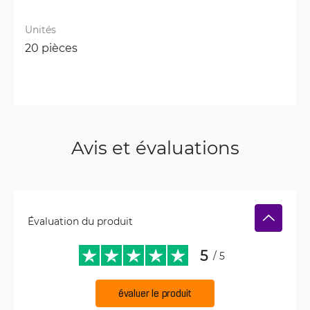
Unités
20 pièces
Avis et évaluations
Évaluation du produit
5
/ 5
évaluer le produit