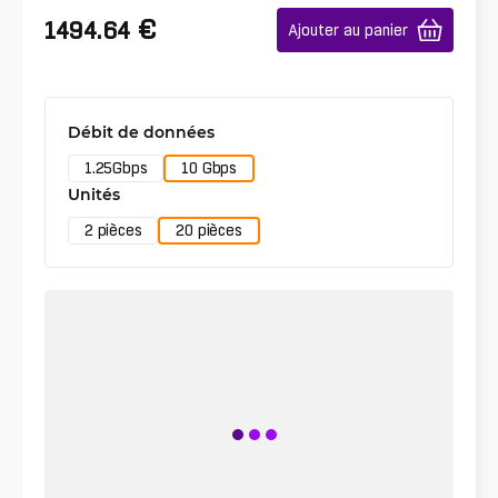
€
1494.64
Ajouter au panier
Débit de données
1.25Gbps
10 Gbps
Unités
2 pièces
20 pièces