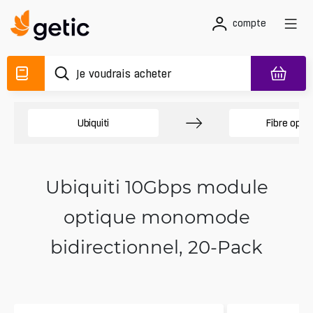
compte
Ubiquiti
Fibre opti
Ubiquiti 10Gbps module
optique monomode
bidirectionnel, 20-Pack